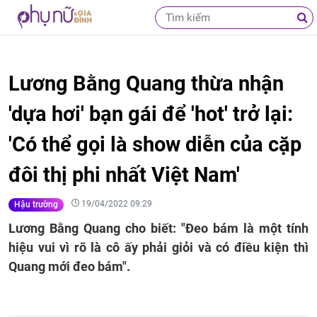
Lương Bằng Quang thừa nhận
'dựa hơi' bạn gái để 'hot' trở lại:
'Có thể gọi là show diễn của cặp
đôi thị phi nhất Việt Nam'
19/04/2022 09:29
Hậu trường
Lương Bằng Quang cho biết: "Đeo bám là một tính
hiệu vui vì rõ là cô ấy phải giỏi và có điều kiện thì
Quang mới đeo bám".