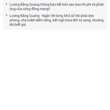
Lương Bằng Quang thông báo kết hôn sau bao thị phi và phản
ứng của cộng đồng mạng?
Lương Bằng Quang - Ngân 98 từng 'khổ sở' khi phải dọn
phòng, chà toilet kiếm sống, bất ngờ mua đứt xe sang, choáng
khi biết giá