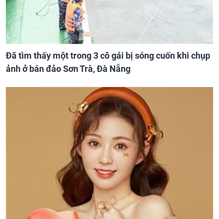
Đã tìm thấy một trong 3 cô gái bị sóng cuốn khi chụp
ảnh ở bán đảo Sơn Trà, Đà Nẵng