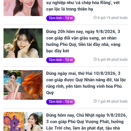
sự nghiệp như 'cá chép hóa Rồng', vét
cạn lộc lá trong thiên hạ
6 giờ 19 phút trước
Tâm linh - Tử vi
Đúng 20h hôm nay, ngày 9/8/2026, 3
con giáp đổi vận giàu sang, an nhàn
hưởng Phú Quý, tiền tài đầy nhà, vàng
bạc đầy két
6 giờ 49 phút trước
Tâm linh - Tử vi
Đúng ngày mai, thứ Hai 10/8/2026, 3
con giáp được Quý Nhân nâng đỡ, tài lộc
rủng rỉnh, yên tâm hưởng vinh hoa Phú
Quý
7 giờ 49 phút trước
Tâm linh - Tử vi
Đúng hôm nay, Chủ Nhật ngày 9/8/2026,
3 con giáp Phú Quý Vượng Phát, hưởng
Lộc Trời cho, làm ăn phát đạt, tậu nhà