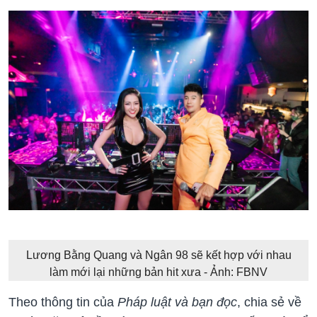
Lương Bằng Quang và Ngân 98 sẽ kết hợp với nhau
làm mới lại những bản hit xưa - Ảnh: FBNV
Theo thông tin của
Pháp luật và bạn đọc
, chia sẻ về