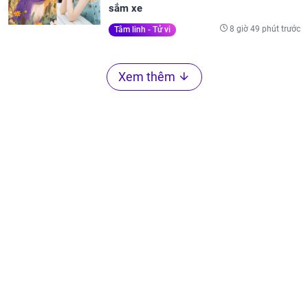
sắm xe
8 giờ 49 phút trước
Tâm linh - Tử vi
Xem thêm