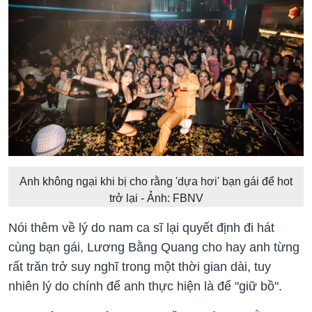
Anh không ngại khi bị cho rằng 'dựa hơi' bạn gái để hot
trở lại - Ảnh: FBNV
Nói thêm về lý do
nam ca sĩ lại quyết định đi hát
cùng bạn gái, Lương Bằng Quang cho hay anh từng
rất trăn trở suy nghĩ trong một thời gian dài, tuy
nhiên lý do chính để anh thực hiện là để "giữ bồ".