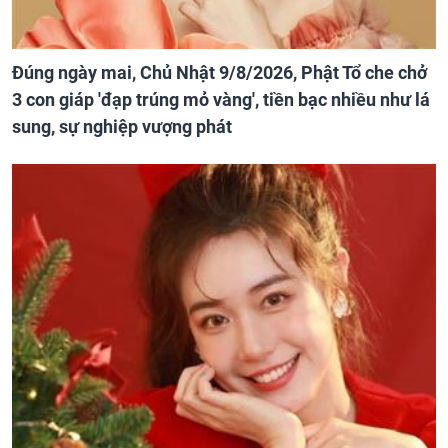
Đúng ngày mai, Chủ Nhật 9/8/2026, Phật Tổ che chở
3 con giáp 'đạp trúng mỏ vàng', tiền bạc nhiều như lá
sung, sự nghiệp vượng phát