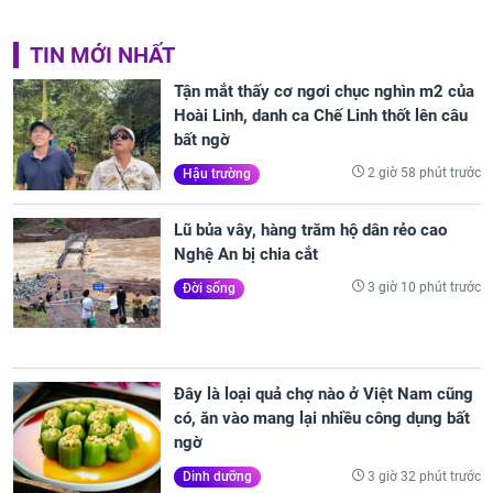
TIN MỚI NHẤT
Tận mắt thấy cơ ngơi chục nghìn m2 của
Hoài Linh, danh ca Chế Linh thốt lên câu
bất ngờ
2 giờ 58 phút trước
Hậu trường
Lũ bủa vây, hàng trăm hộ dân rẻo cao
Nghệ An bị chia cắt
3 giờ 10 phút trước
Đời sống
Đây là loại quả chợ nào ở Việt Nam cũng
có, ăn vào mang lại nhiều công dụng bất
ngờ
3 giờ 32 phút trước
Dinh dưỡng