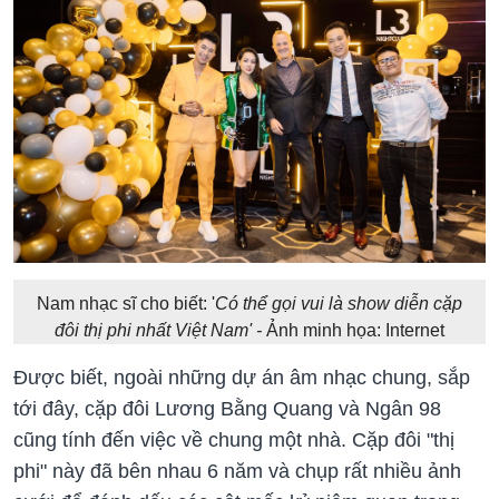
Nam nhạc sĩ cho biết: '
Có thể gọi vui là show diễn cặp
đôi thị phi nhất Việt Nam' -
Ảnh minh họa: Internet
Được biết, ngoài những dự án âm nhạc chung, sắp
tới đây, cặp đôi Lương Bằng Quang và Ngân 98
cũng tính đến việc về chung một nhà. Cặp đôi "thị
phi" này đã bên nhau 6 năm và chụp rất nhiều ảnh