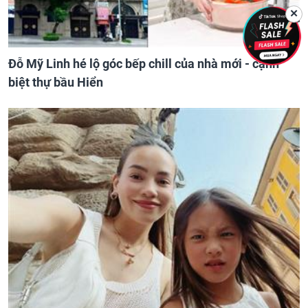
✕
Đỗ Mỹ Linh hé lộ góc bếp chill của nhà mới - cạnh
biệt thự bầu Hiển