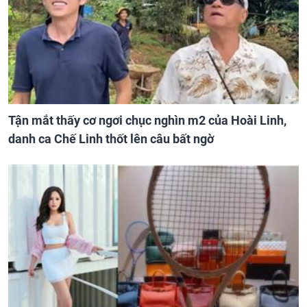
Tận mắt thấy cơ ngơi chục nghìn m2 của Hoài Linh,
danh ca Chế Linh thốt lên câu bất ngờ