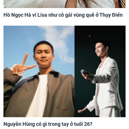
Hồ Ngọc Hà ví Lisa như cô gái vùng quê ở Thụy Điển
Nguyễn Hùng có gì trong tay ở tuổi 26?