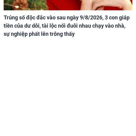
Trúng số độc đắc vào sau ngày 9/8/2026, 3 con giáp
tiền của dư dôi, tài lộc nối đuôi nhau chạy vào nhà,
sự nghiệp phất lên trông thấy