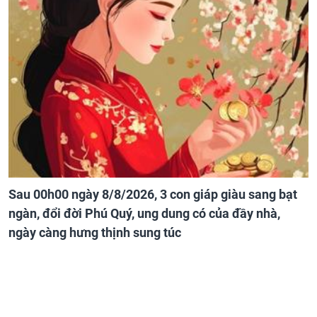
Sau 00h00 ngày 8/8/2026, 3 con giáp giàu sang bạt
ngàn, đổi đời Phú Quý, ung dung có của đầy nhà,
ngày càng hưng thịnh sung túc