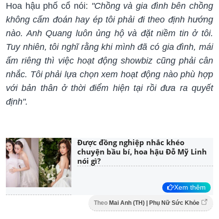
Hoa hậu phố cổ nói:
"Chồng và gia đình bên chồng
không cấm đoán hay ép tôi phải đi theo định hướng
nào. Anh Quang luôn ủng hộ và đặt niềm tin ở tôi.
Tuy nhiên, tôi nghĩ rằng khi mình đã có gia đình, mái
ấm riêng thì việc hoạt động showbiz cũng phải cân
nhắc. Tôi phải lựa chọn xem hoạt động nào phù hợp
với bản thân ở thời điểm hiện tại rồi đưa ra quyết
định".
Được đồng nghiệp nhắc khéo
chuyện bầu bí, hoa hậu Đỗ Mỹ Linh
nói gì?
Xem thêm
Theo
Mai Anh (TH) | Phụ Nữ Sức Khỏe