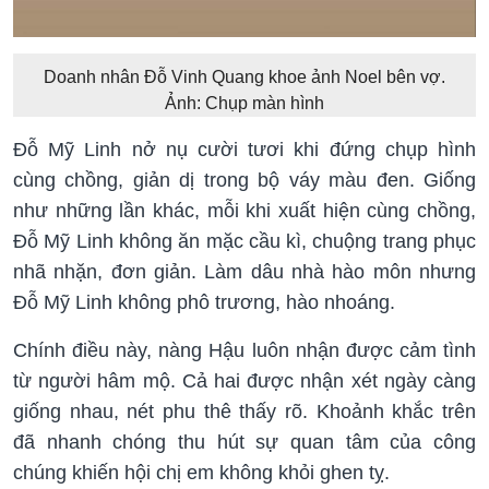
Doanh nhân Đỗ Vinh Quang khoe ảnh Noel bên vợ.
Ảnh: Chụp màn hình
Đỗ Mỹ Linh nở nụ cười tươi khi đứng chụp hình
cùng chồng, giản dị trong bộ váy màu đen. Giống
như những lần khác, mỗi khi xuất hiện cùng chồng,
Đỗ Mỹ Linh không ăn mặc cầu kì, chuộng trang phục
nhã nhặn, đơn giản. Làm dâu nhà hào môn nhưng
Đỗ Mỹ Linh không phô trương, hào nhoáng.
Chính điều này, nàng Hậu luôn nhận được cảm tình
từ người hâm mộ. Cả hai được nhận xét ngày càng
giống nhau, nét phu thê thấy rõ. Khoảnh khắc trên
đã nhanh chóng thu hút sự quan tâm của công
chúng khiến hội chị em không khỏi ghen tỵ.