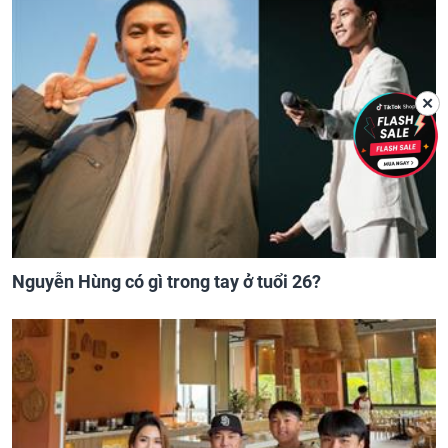
✕
Nguyễn Hùng có gì trong tay ở tuổi 26?