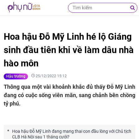
Hoa hậu Đỗ Mỹ Linh hé lộ Giáng
sinh đầu tiên khi về làm dâu nhà
hào môn
25/12/2022 15:12
Hậu trường
Thông qua một vài khoảnh khắc đủ thấy Đỗ Mỹ Linh
đang có cuộc sống viên mãn, sang chảnh bên chồng
tỷ phú.
Hoa hậu Đỗ Mỹ Linh đang mang thai con đầu lòng với Chủ tịch
CLB Hà Nội sau 1 tháng cưới?