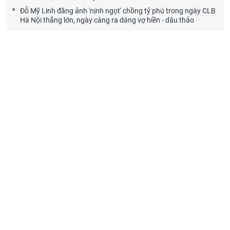
Đỗ Mỹ Linh đăng ảnh 'nịnh ngọt' chồng tỷ phú trong ngày CLB
Hà Nội thắng lớn, ngày càng ra dáng vợ hiền - dâu thảo