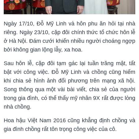
Ngày 17/10, Đỗ Mỹ Linh và hôn phu ăn hỏi tại nhà
riêng. Ngày 23/10, cặp đôi chính thức tổ chức hôn lễ
ở Hà Nội. Đám cưới khiến nhiều người choáng ngợp
bởi không gian lộng lẫy, xa hoa.
Sau hôn lễ, cặp đôi tạm gác lại tuần trăng mật, tất
bật với công việc. Đỗ Mỹ Linh và chồng cũng hiếm
khi chia sẻ hình ảnh đối phương trên mạng xã hội.
Song thông qua một vài bài viết, chia sẻ của người
trong gia đình, có thể thấy mỹ nhân 9X rất được lòng
nhà chồng.
Hoa hậu Việt Nam 2016 cũng khẳng định chồng và
gia đình chồng rất tôn trọng công việc của cô.