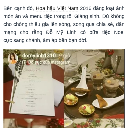
Bên cạnh đó,
Hoa hậu Việt Nam
2016 đăng loạt ảnh
món ăn và menu tiệc trong tối Giáng sinh. Dù không
cho chồng thiếu gia lên sóng, song qua chia sẻ, dân
mạng cho rằng Đỗ Mỹ Linh có bữa tiệc Noel
cực sang chảnh, ấm áp bên bạn đời.