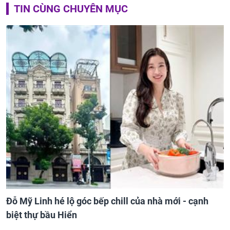
TIN CÙNG CHUYÊN MỤC
Đỗ Mỹ Linh hé lộ góc bếp chill của nhà mới - cạnh
biệt thự bầu Hiển