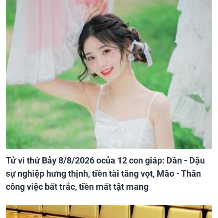
Tử vi thứ Bảy 8/8/2026 ocủa 12 con giáp: Dần - Dậu
sự nghiệp hưng thịnh, tiền tài tăng vọt, Mão - Thân
công việc bất trắc, tiền mất tật mang