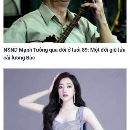
NSND Mạnh Tưởng qua đời ở tuổi 89: Một đời giữ lửa
cải lương Bắc