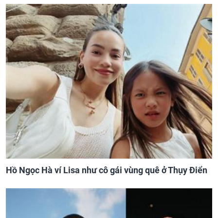
Hồ Ngọc Hà ví Lisa như cô gái vùng quê ở Thụy Điển