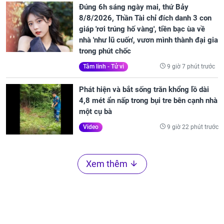
Đúng 6h sáng ngày mai, thứ Bảy
8/8/2026, Thần Tài chỉ đích danh 3 con
giáp 'rơi trúng hố vàng', tiền bạc ùa về
nhà 'như lũ cuốn', vươn mình thành đại gia
trong phút chốc
9 giờ 7 phút trước
Tâm linh - Tử vi
Phát hiện và bắt sống trăn khổng lồ dài
4,8 mét ẩn nấp trong bụi tre bên cạnh nhà
một cụ bà
9 giờ 22 phút trước
Video
Xem thêm