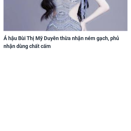
Á hậu Bùi Thị Mỹ Duyên thừa nhận ném gạch, phủ
nhận dùng chất cấm