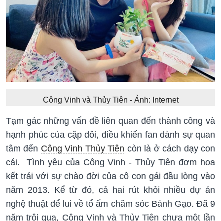
Công Vinh và Thủy Tiên - Ảnh: Internet
Tạm gác những vấn đề liên quan đến thành công và
hạnh phúc của cặp đôi, điều khiến fan dành sự quan
tâm đến
Công Vinh Thủy Tiên
còn là ở cách dạy con
cái. Tình yêu của Công Vinh - Thủy Tiên đơm hoa
kết trái với sự chào đời của cô con gái đầu lòng vào
năm 2013. Kể từ đó, cả hai rút khỏi nhiều dự án
nghệ thuật để lui về tổ ấm chăm sóc Bánh Gạo. Đã 9
năm trôi qua, Công Vinh và Thủy Tiên chưa một lần