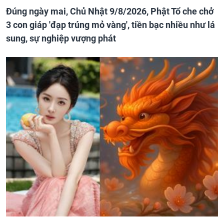
Đúng ngày mai, Chủ Nhật 9/8/2026, Phật Tổ che chở
3 con giáp 'đạp trúng mỏ vàng', tiền bạc nhiều như lá
sung, sự nghiệp vượng phát