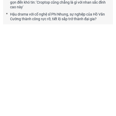
gọn đến khó tin: 'Croptop cũng chẳng là gì với nhan sắc đỉnh
cao này'
Hậu drama với cố nghệ sĩ Phi Nhung, sự nghiệp của Hồ Văn
Cường thành công rực rỡ, tiết lộ sắp trở thành đại gia?