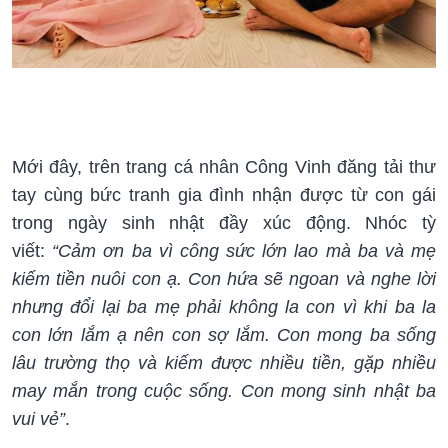
Mới đây, trên trang cá nhân Công Vinh đăng tải thư
tay cùng bức tranh gia đình nhận được từ con gái
trong ngày sinh nhật đầy xúc động. Nhóc tỳ
viết:
“Cảm ơn ba vì công sức lớn lao mà ba và mẹ
kiếm tiền nuôi con ạ. Con hứa sẽ ngoan và nghe lời
nhưng đổi lại ba mẹ phải không la con vì khi ba la
con lớn lắm ạ nên con sợ lắm. Con mong ba sống
lâu trường thọ và kiếm được nhiều tiền, gặp nhiều
may mắn trong cuộc sống. Con mong sinh nhật ba
vui vẻ”
.