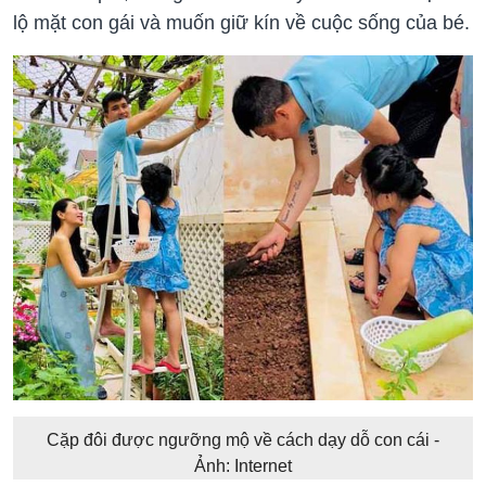
lộ mặt con gái và muốn giữ kín về cuộc sống của bé.
Cặp đôi được ngưỡng mộ về cách dạy dỗ con cái -
Ảnh: Internet