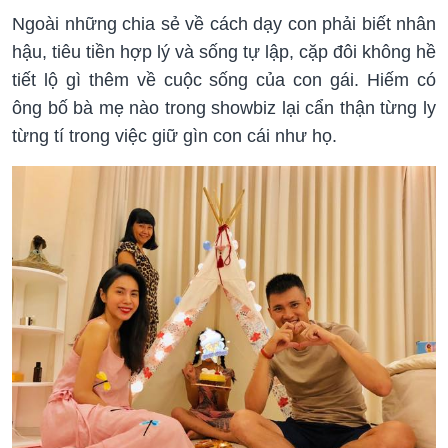
Ngoài những chia sẻ về cách dạy con phải biết nhân
hậu, tiêu tiền hợp lý và sống tự lập, cặp đôi không hề
tiết lộ gì thêm về cuộc sống của con gái. Hiếm có
ông bố bà mẹ nào trong showbiz lại cẩn thận từng ly
từng tí trong việc giữ gìn con cái như họ.