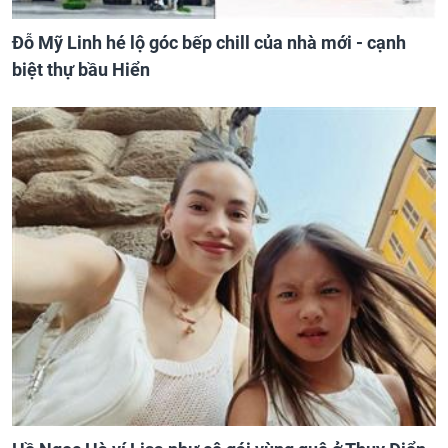
Đỗ Mỹ Linh hé lộ góc bếp chill của nhà mới - cạnh
biệt thự bầu Hiển