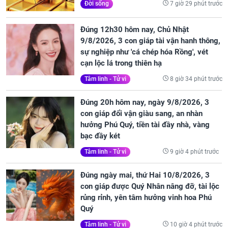
7 giờ 29 phút trước
Đời sống
Đúng 12h30 hôm nay, Chủ Nhật
9/8/2026, 3 con giáp tài vận hanh thông,
sự nghiệp như 'cá chép hóa Rồng', vét
cạn lộc lá trong thiên hạ
8 giờ 34 phút trước
Tâm linh - Tử vi
Đúng 20h hôm nay, ngày 9/8/2026, 3
con giáp đổi vận giàu sang, an nhàn
hưởng Phú Quý, tiền tài đầy nhà, vàng
bạc đầy két
9 giờ 4 phút trước
Tâm linh - Tử vi
Đúng ngày mai, thứ Hai 10/8/2026, 3
con giáp được Quý Nhân nâng đỡ, tài lộc
rủng rỉnh, yên tâm hưởng vinh hoa Phú
Quý
10 giờ 4 phút trước
Tâm linh - Tử vi