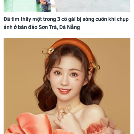
Đã tìm thấy một trong 3 cô gái bị sóng cuốn khi chụp
ảnh ở bán đảo Sơn Trà, Đà Nẵng