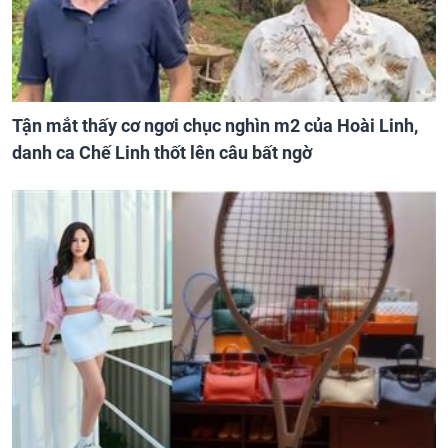
Tận mắt thấy cơ ngơi chục nghìn m2 của Hoài Linh,
danh ca Chế Linh thốt lên câu bất ngờ