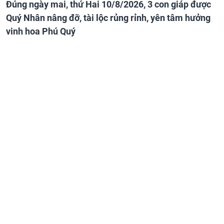
Đúng ngày mai, thứ Hai 10/8/2026, 3 con giáp được
Quý Nhân nâng đỡ, tài lộc rủng rỉnh, yên tâm hưởng
vinh hoa Phú Quý