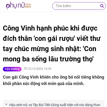
Công Vinh hạnh phúc khi được
đích thân 'con gái rượu' viết thư
tay chúc mừng sinh nhật: 'Con
mong ba sống lâu trường thọ'
12/12/2022 14:29
Hậu trường
Con gái Công Vinh khiến cho ông bố nổi tiếng không
khỏi phần xúc động với món quà của mình.
Hậu sinh nở, vợ Tây Bùi Tiến Dũng xuất hiện với vóc dáng thon