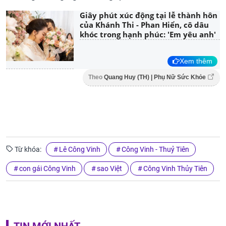
Giây phút xúc động tại lễ thành hôn
của Khánh Thi - Phan Hiển, cô dâu
khóc trong hạnh phúc: 'Em yêu anh'
Xem thêm
Theo
Quang Huy (TH) | Phụ Nữ Sức Khỏe
Từ khóa:
Lê Công Vinh
Công Vinh - Thuỷ Tiên
con gái Công Vinh
sao Việt
Công Vinh Thủy Tiên
TIN MỚI NHẤT