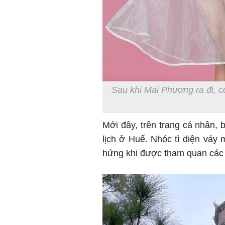
Sau khi Mai Phương ra đi, c
Mới đây, trên trang cá nhân,
lịch ở Huế. Nhóc tì diện vá
hứng khi được tham quan các