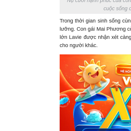
Nụ cười hạnh phúc của con
cuộc sống cô
Trong thời gian sinh sống cù
lưỡng. Con gái Mai Phương c
lớn Lavie được nhận xét càng
cho người khác.