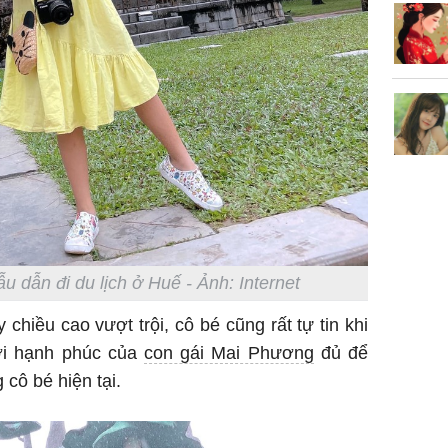
 dẫn đi du lịch ở Huế - Ảnh: Internet
 chiều cao vượt trội, cô bé cũng rất tự tin khi
ời hạnh phúc của
con gái Mai Phương
đủ để
cô bé hiện tại.