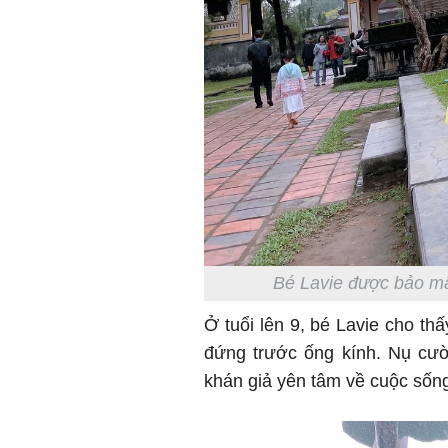
Bé Lavie được bảo mẫu
Ở tuổi lên 9, bé Lavie cho thấy
đứng trước ống kính. Nụ cư
khán giả yên tâm về cuộc sống 