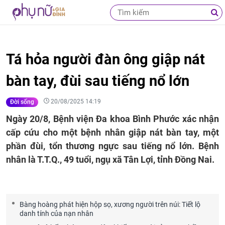
Tá hỏa người đàn ông giập nát
bàn tay, đùi sau tiếng nổ lớn
20/08/2025 14:19
Đời sống
Ngày 20/8, Bệnh viện Đa khoa Bình Phước xác nhận
cấp cứu cho một bệnh nhân giập nát bàn tay, một
phần đùi, tổn thương ngực sau tiếng nổ lớn. Bệnh
nhân là T.T.Q., 49 tuổi, ngụ xã Tân Lợi, tỉnh Đồng Nai.
Bàng hoàng phát hiện hộp sọ, xương người trên núi: Tiết lộ
danh tính của nạn nhân