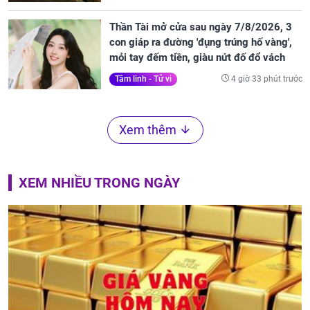
Thần Tài mở cửa sau ngày 7/8/2026, 3
con giáp ra đường 'đụng trúng hố vàng',
mỏi tay đếm tiền, giàu nứt đố đổ vách
4 giờ 33 phút trước
Tâm linh - Tử vi
Xem thêm
XEM NHIỀU TRONG NGÀY