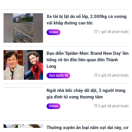
Xe tải bị lật do nổ lốp, 2.000kg cá vương
vãi khắp đường cao tốc
1 giờ 38 phút trước
Video
Đạo diễn 'Spider-Man: Brand New Day' lên
tiếng về tin đồn liên quan đến Thành
Long
2 giờ 20 phút trước
Sao quốc tế
Ngôi nhà bốc cháy dữ dội, 3 người trong
gia đình tử vong thương tâm
2 giờ 38 phút trước
Video
Thường xuyên ăn loại nấm sợi dai này, cơ