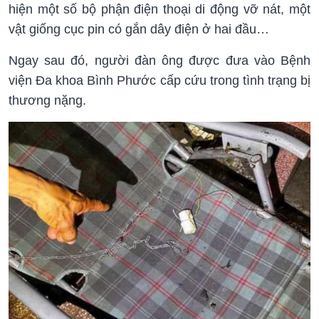
hiện một số bộ phận điện thoại di động vỡ nát, một
vật giống cục pin có gắn dây điện ở hai đầu…
Ngay sau đó, người đàn ông được đưa vào Bệnh
viện Đa khoa Bình Phước cấp cứu trong tình trạng bị
thương nặng.