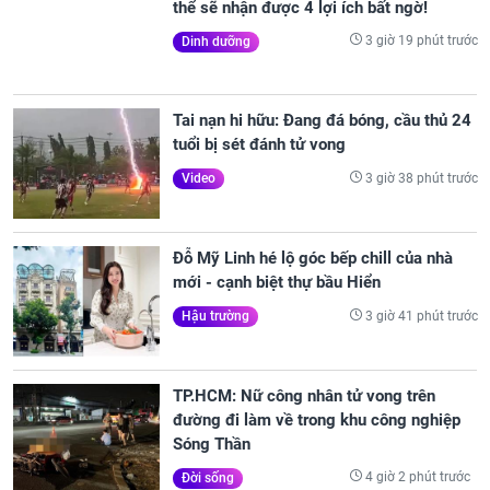
thể sẽ nhận được 4 lợi ích bất ngờ!
3 giờ 19 phút trước
Dinh dưỡng
Tai nạn hi hữu: Đang đá bóng, cầu thủ 24
tuổi bị sét đánh tử vong
3 giờ 38 phút trước
Video
Đỗ Mỹ Linh hé lộ góc bếp chill của nhà
mới - cạnh biệt thự bầu Hiển
3 giờ 41 phút trước
Hậu trường
TP.HCM: Nữ công nhân tử vong trên
đường đi làm về trong khu công nghiệp
Sóng Thần
4 giờ 2 phút trước
Đời sống