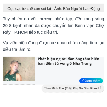
Cục sạc tự chế còn sót lại - Ảnh: Báo Người Lao Động
Tuy nhiên do vết thương phức tạp, đến rạng sáng
20-8 bệnh nhân đã được chuyển lên Bệnh viện Chợ
Rẫy TP.HCM tiếp tục điều trị.
Vụ việc hiện đang được cơ quan chức năng tiếp tục
điều tra làm rõ.
Phát hiện người đàn ông tắm biển
ban đêm tử vong ở Nha Trang
Xem thêm
Theo
Minh Thư (TH) | Phụ Nữ Sức Khỏe