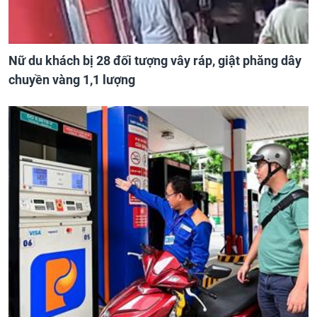
Nữ du khách bị 28 đối tượng vây ráp, giật phăng dây
chuyền vàng 1,1 lượng