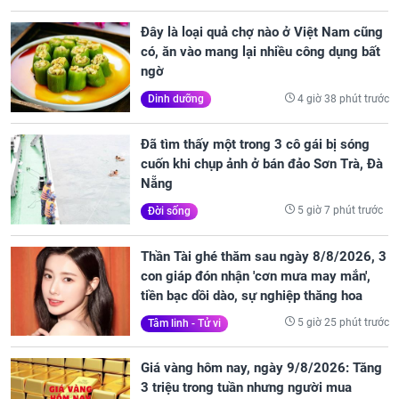
Đây là loại quả chợ nào ở Việt Nam cũng
có, ăn vào mang lại nhiều công dụng bất
ngờ
4 giờ 38 phút trước
Dinh dưỡng
Đã tìm thấy một trong 3 cô gái bị sóng
cuốn khi chụp ảnh ở bán đảo Sơn Trà, Đà
Nẵng
5 giờ 7 phút trước
Đời sống
Thần Tài ghé thăm sau ngày 8/8/2026, 3
con giáp đón nhận 'cơn mưa may mắn',
tiền bạc dồi dào, sự nghiệp thăng hoa
5 giờ 25 phút trước
Tâm linh - Tử vi
Giá vàng hôm nay, ngày 9/8/2026: Tăng
3 triệu trong tuần nhưng người mua