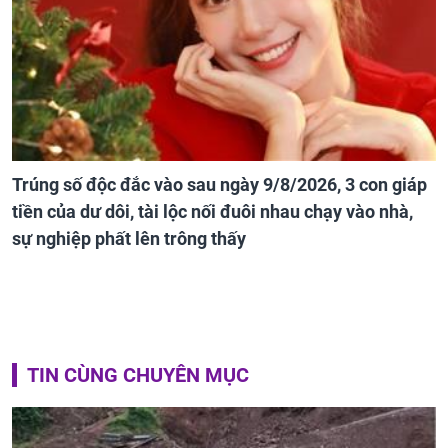
Trúng số độc đắc vào sau ngày 9/8/2026, 3 con giáp
tiền của dư dôi, tài lộc nối đuôi nhau chạy vào nhà,
sự nghiệp phất lên trông thấy
TIN CÙNG CHUYÊN MỤC