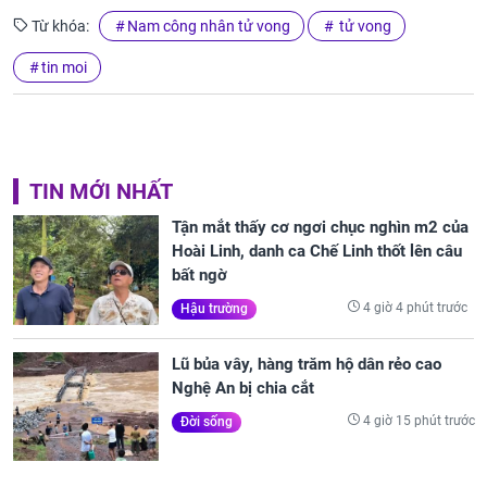
Từ khóa:
Nam công nhân tử vong
tử vong
tin moi
TIN MỚI NHẤT
Tận mắt thấy cơ ngơi chục nghìn m2 của
Hoài Linh, danh ca Chế Linh thốt lên câu
bất ngờ
4 giờ 4 phút trước
Hậu trường
Lũ bủa vây, hàng trăm hộ dân rẻo cao
Nghệ An bị chia cắt
4 giờ 15 phút trước
Đời sống