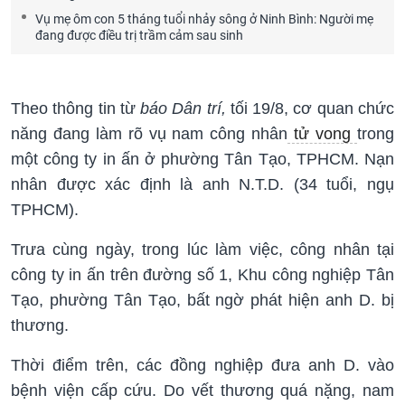
Vụ mẹ ôm con 5 tháng tuổi nhảy sông ở Ninh Bình: Người mẹ
đang được điều trị trầm cảm sau sinh
Theo thông tin từ
báo Dân trí,
tối 19/8, cơ quan chức
năng đang làm rõ vụ nam công nhân
tử vong
trong
một công ty in ấn ở phường Tân Tạo, TPHCM. Nạn
nhân được xác định là anh N.T.D. (34 tuổi, ngụ
TPHCM).
Trưa cùng ngày, trong lúc làm việc, công nhân tại
công ty in ấn trên đường số 1, Khu công nghiệp Tân
Tạo, phường Tân Tạo, bất ngờ phát hiện anh D. bị
thương.
Thời điểm trên, các đồng nghiệp đưa anh D. vào
bệnh viện cấp cứu. Do vết thương quá nặng, nam