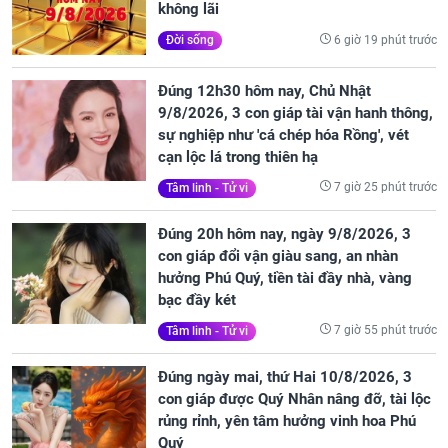
không lãi
6 giờ 19 phút trước
Đời sống
Đúng 12h30 hôm nay, Chủ Nhật
9/8/2026, 3 con giáp tài vận hanh thông,
sự nghiệp như 'cá chép hóa Rồng', vét
cạn lộc lá trong thiên hạ
7 giờ 25 phút trước
Tâm linh - Tử vi
Đúng 20h hôm nay, ngày 9/8/2026, 3
con giáp đổi vận giàu sang, an nhàn
hưởng Phú Quý, tiền tài đầy nhà, vàng
bạc đầy két
7 giờ 55 phút trước
Tâm linh - Tử vi
Đúng ngày mai, thứ Hai 10/8/2026, 3
con giáp được Quý Nhân nâng đỡ, tài lộc
rủng rỉnh, yên tâm hưởng vinh hoa Phú
Quý