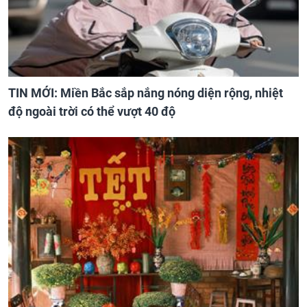
TIN MỚI: Miền Bắc sắp nắng nóng diện rộng, nhiệt
độ ngoài trời có thể vượt 40 độ