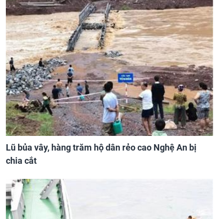
Lũ bủa vây, hàng trăm hộ dân rẻo cao Nghệ An bị
chia cắt