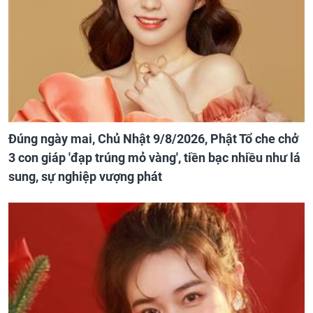
Đúng ngày mai, Chủ Nhật 9/8/2026, Phật Tổ che chở
3 con giáp 'đạp trúng mỏ vàng', tiền bạc nhiều như lá
sung, sự nghiệp vượng phát