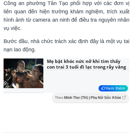
Công an phường Tân Tạo phối hợp với các đơn vị
liên quan đến hiện trường khám nghiệm, trích xuất
hình ảnh từ camera an ninh để điều tra nguyên nhân
vụ việc.
Bước đầu, nhà chức trách xác định đây là một vụ tai
nạn lao động.
Mẹ bật khóc nức nở khi tìm thấy
con trai 3 tuổi đi lạc trong rẫy vắng
Xem thêm
Theo
Minh Thư (TH) | Phụ Nữ Sức Khỏe