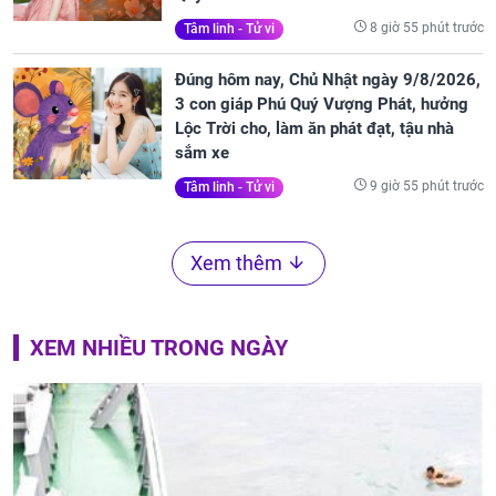
8 giờ 55 phút trước
Tâm linh - Tử vi
Đúng hôm nay, Chủ Nhật ngày 9/8/2026,
3 con giáp Phú Quý Vượng Phát, hưởng
Lộc Trời cho, làm ăn phát đạt, tậu nhà
sắm xe
9 giờ 55 phút trước
Tâm linh - Tử vi
Xem thêm
XEM NHIỀU TRONG NGÀY