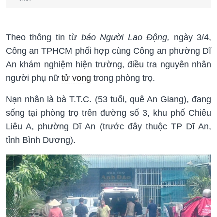
Theo thông tin từ
báo Người Lao Động,
ngày 3/4,
Công an TPHCM phối hợp cùng Công an phường Dĩ
An khám nghiệm hiện trường, điều tra nguyên nhân
người phụ nữ
tử vong
trong phòng trọ.
Nạn nhân là bà T.T.C. (53 tuổi, quê An Giang), đang
sống tại phòng trọ trên đường số 3, khu phố Chiêu
Liêu A, phường Dĩ An (trước đây thuộc TP Dĩ An,
tỉnh Bình Dương).