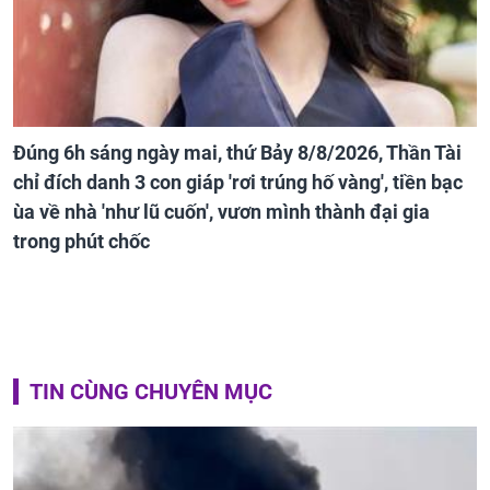
Đúng 6h sáng ngày mai, thứ Bảy 8/8/2026, Thần Tài
chỉ đích danh 3 con giáp 'rơi trúng hố vàng', tiền bạc
ùa về nhà 'như lũ cuốn', vươn mình thành đại gia
trong phút chốc
TIN CÙNG CHUYÊN MỤC