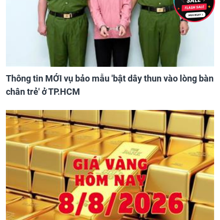
Thông tin MỚI vụ bảo mẫu 'bật dây thun vào lòng bàn
chân trẻ' ở TP.HCM