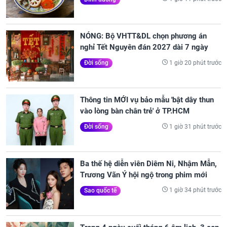
NÓNG: Bộ VHTT&DL chọn phương án
nghỉ Tết Nguyên đán 2027 dài 7 ngày
1 giờ 20 phút trước
Đời sống
Thông tin MỚI vụ bảo mẫu 'bật dây thun
vào lòng bàn chân trẻ' ở TP.HCM
1 giờ 31 phút trước
Đời sống
Ba thế hệ diễn viên Diêm Ni, Nhậm Mẫn,
Trương Vãn Ý hội ngộ trong phim mới
1 giờ 34 phút trước
Sao quốc tế