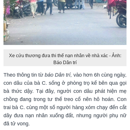
Xe cứu thương đưa thi thể nạn nhân về nhà xác - Ảnh:
Báo Dân trí
Theo thông tin từ
báo Dân trí,
vào hơn 6h cùng ngày,
con dâu của bà C. sống ở phòng trọ kế bên qua gọi
bà thức dậy. Tại đây, người con dâu phát hiện mẹ
chồng đang trong tư thế treo cổ nên hô hoán. Con
trai bà C. cùng một số người hàng xóm chạy đến cắt
dây đưa nạn nhân xuống đất, nhưng người phụ nữ
đã tử vong.