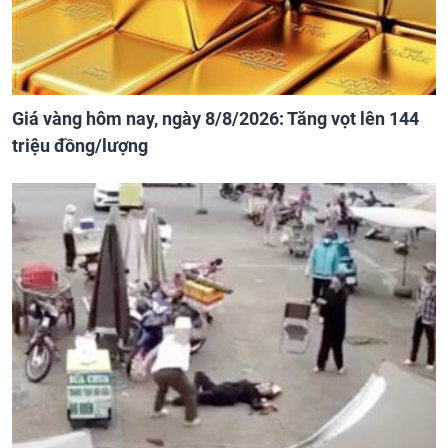
Giá vàng hôm nay, ngày 8/8/2026: Tăng vọt lên 144
triệu đồng/lượng