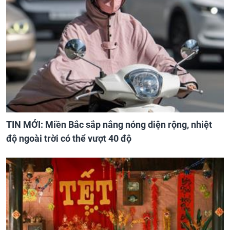
TIN MỚI: Miền Bắc sắp nắng nóng diện rộng, nhiệt
độ ngoài trời có thể vượt 40 độ