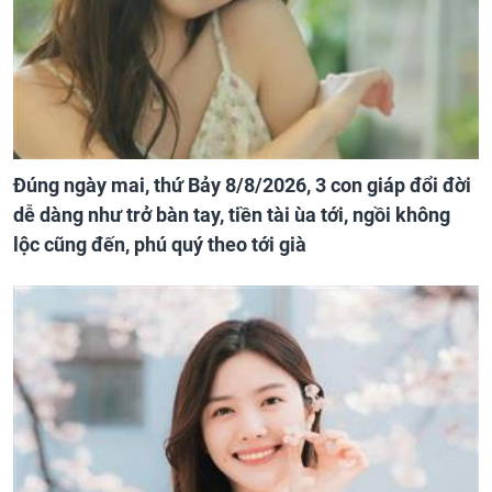
Đúng ngày mai, thứ Bảy 8/8/2026, 3 con giáp đổi đời
dễ dàng như trở bàn tay, tiền tài ùa tới, ngồi không
lộc cũng đến, phú quý theo tới già