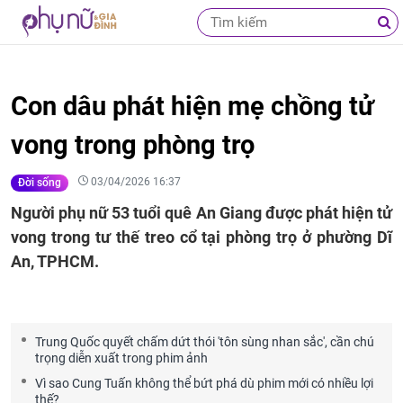
Con dâu phát hiện mẹ chồng tử
vong trong phòng trọ
03/04/2026 16:37
Đời sống
Người phụ nữ 53 tuổi quê An Giang được phát hiện tử
vong trong tư thế treo cổ tại phòng trọ ở phường Dĩ
An, TPHCM.
Trung Quốc quyết chấm dứt thói 'tôn sùng nhan sắc', cần chú
trọng diễn xuất trong phim ảnh
Vì sao Cung Tuấn không thể bứt phá dù phim mới có nhiều lợi
thế?