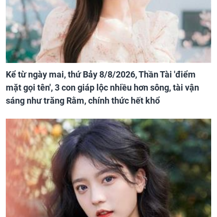
Kể từ ngày mai, thứ Bảy 8/8/2026, Thần Tài 'điểm
mặt gọi tên', 3 con giáp lộc nhiều hơn sông, tài vận
sáng như trăng Rằm, chính thức hết khổ