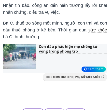
Nhận tin báo, công an đến hiện trường lấy lời khai
nhân chứng, điều tra vụ việc.
Bà C. thuê trọ sống một mình, người con trai và con
dâu thuê phòng ở kế bên. Thời gian qua
sức khỏe
bà C. bình thường.
Con dâu phát hiện mẹ chồng tử
vong trong phòng trọ
Xem thêm
Theo
Minh Thư (TH) | Phụ Nữ Sức Khỏe