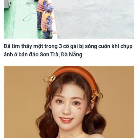
Đã tìm thấy một trong 3 cô gái bị sóng cuốn khi chụp
ảnh ở bán đảo Sơn Trà, Đà Nẵng