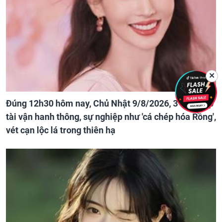
✕
Đúng 12h30 hôm nay, Chủ Nhật 9/8/2026, 3 con giáp
tài vận hanh thông, sự nghiệp như 'cá chép hóa Rồng',
vét cạn lộc lá trong thiên hạ