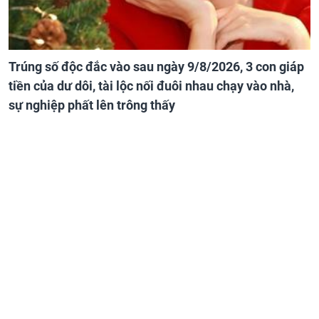
Trúng số độc đắc vào sau ngày 9/8/2026, 3 con giáp
tiền của dư dôi, tài lộc nối đuôi nhau chạy vào nhà,
sự nghiệp phất lên trông thấy