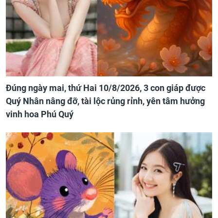
Đúng ngày mai, thứ Hai 10/8/2026, 3 con giáp được
Quý Nhân nâng đỡ, tài lộc rủng rỉnh, yên tâm hưởng
vinh hoa Phú Quý