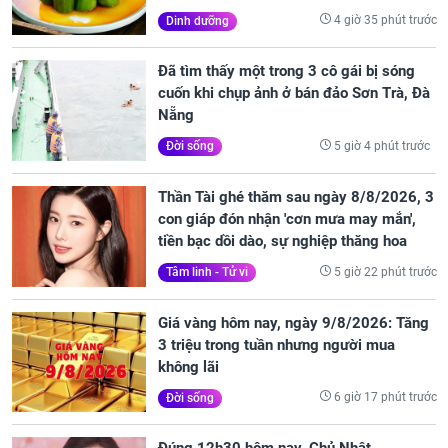
4 giờ 35 phút trước
Dinh dưỡng
Đã tìm thấy một trong 3 cô gái bị sóng
cuốn khi chụp ảnh ở bán đảo Sơn Trà, Đà
Nẵng
5 giờ 4 phút trước
Đời sống
Thần Tài ghé thăm sau ngày 8/8/2026, 3
con giáp đón nhận 'cơn mưa may mắn',
tiền bạc dồi dào, sự nghiệp thăng hoa
5 giờ 22 phút trước
Tâm linh - Tử vi
Giá vàng hôm nay, ngày 9/8/2026: Tăng
3 triệu trong tuần nhưng người mua
không lãi
6 giờ 17 phút trước
Đời sống