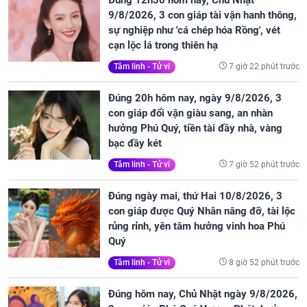
Đúng 12h30 hôm nay, Chủ Nhật
9/8/2026, 3 con giáp tài vận hanh thông,
sự nghiệp như 'cá chép hóa Rồng', vét
cạn lộc lá trong thiên hạ
7 giờ 22 phút trước
Tâm linh - Tử vi
Đúng 20h hôm nay, ngày 9/8/2026, 3
con giáp đổi vận giàu sang, an nhàn
hưởng Phú Quý, tiền tài đầy nhà, vàng
bạc đầy két
7 giờ 52 phút trước
Tâm linh - Tử vi
Đúng ngày mai, thứ Hai 10/8/2026, 3
con giáp được Quý Nhân nâng đỡ, tài lộc
rủng rỉnh, yên tâm hưởng vinh hoa Phú
Quý
8 giờ 52 phút trước
Tâm linh - Tử vi
Đúng hôm nay, Chủ Nhật ngày 9/8/2026,