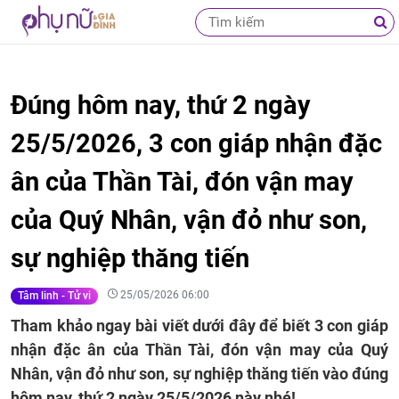
Đúng hôm nay, thứ 2 ngày
25/5/2026, 3 con giáp nhận đặc
ân của Thần Tài, đón vận may
của Quý Nhân, vận đỏ như son,
sự nghiệp thăng tiến
25/05/2026 06:00
Tâm linh - Tử vi
Tham khảo ngay bài viết dưới đây để biết 3 con giáp
nhận đặc ân của Thần Tài, đón vận may của Quý
Nhân, vận đỏ như son, sự nghiệp thăng tiến vào đúng
hôm nay, thứ 2 ngày 25/5/2026 này nhé!