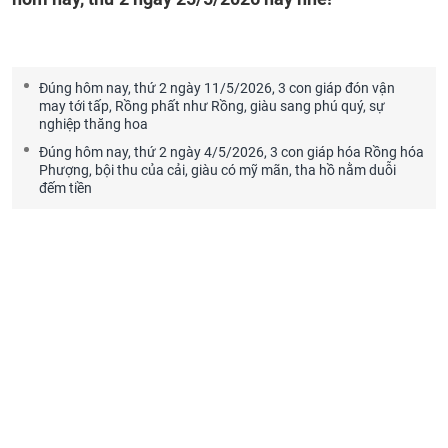
Đúng hôm nay, thứ 2 ngày 11/5/2026, 3 con giáp đón vận
may tới tấp, Rồng phất như Rồng, giàu sang phú quý, sự
nghiệp thăng hoa
Đúng hôm nay, thứ 2 ngày 4/5/2026, 3 con giáp hóa Rồng hóa
Phượng, bội thu của cải, giàu có mỹ mãn, tha hồ nằm duỗi
đếm tiền