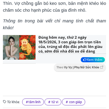
Thìn. Vợ chồng gắn bó keo sơn, bản mệnh khéo léo
chăm sóc cho hạnh phúc của gia đình nhỏ.
Thông tin trong bài viết chỉ mang tính chất tham
khảo!
Đúng hôm nay, thứ 2 ngày
18/5/2026, 3 con giáp ôm trọn tiền
của, trúng số độc đắc phất lên giàu
có, sớm đổi nhà đổi xe dễ dàng
Xem thêm
Theo
Vy Vy | Phụ Nữ Sức Khỏe
Từ khóa:
tâm linh
tử vi
con giáp