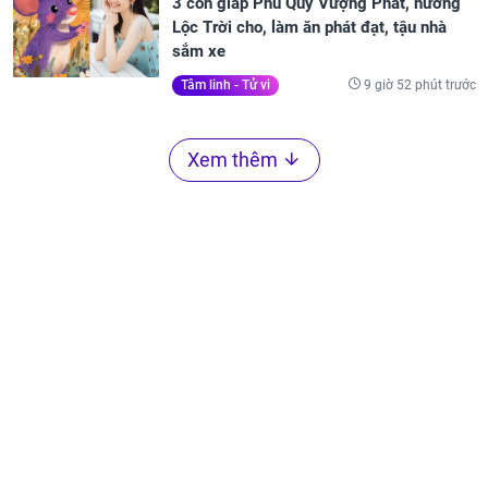
3 con giáp Phú Quý Vượng Phát, hưởng
Lộc Trời cho, làm ăn phát đạt, tậu nhà
sắm xe
9 giờ 52 phút trước
Tâm linh - Tử vi
Xem thêm