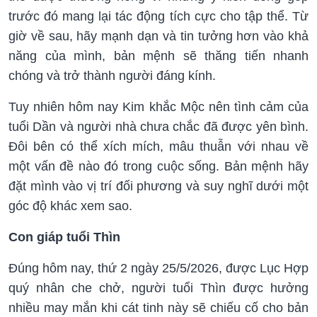
trước đó mang lại tác động tích cực cho tập thể. Từ
giờ về sau, hãy mạnh dạn và tin tưởng hơn vào khả
năng của mình, bản mệnh sẽ thăng tiến nhanh
chóng và trở thành người đáng kính.
Tuy nhiên hôm nay Kim khắc Mộc nên tình cảm của
tuổi Dần và người nhà chưa chắc đã được yên bình.
Đôi bên có thể xích mích, mâu thuẫn với nhau về
một vấn đề nào đó trong cuộc sống. Bản mệnh hãy
đặt mình vào vị trí đối phương và suy nghĩ dưới một
góc độ khác xem sao.
Con giáp tuổi Thìn
Đúng hôm nay, thứ 2 ngày 25/5/2026, được Lục Hợp
quý nhân che chở, người tuổi Thìn được hưởng
nhiều may mắn khi cát tinh này sẽ chiếu cố cho bản