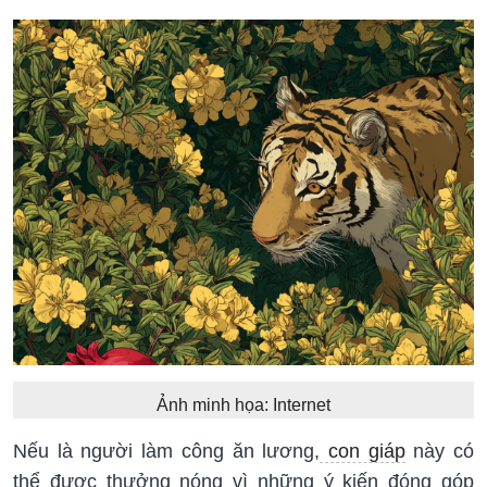
Ảnh minh họa: Internet
Nếu là người làm công ăn lương,
con giáp
này có
thể được thưởng nóng vì những ý kiến đóng góp