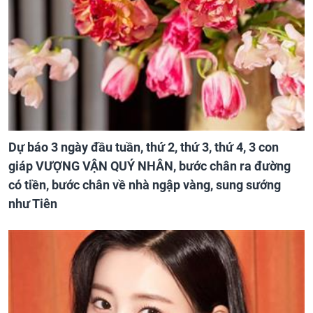
Dự báo 3 ngày đầu tuần, thứ 2, thứ 3, thứ 4, 3 con
giáp VƯỢNG VẬN QUÝ NHÂN, bước chân ra đường
có tiền, bước chân về nhà ngập vàng, sung sướng
như Tiên