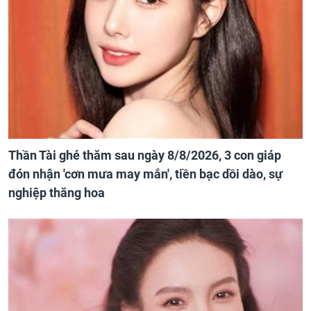
Thần Tài ghé thăm sau ngày 8/8/2026, 3 con giáp
đón nhận 'cơn mưa may mắn', tiền bạc dồi dào, sự
nghiệp thăng hoa