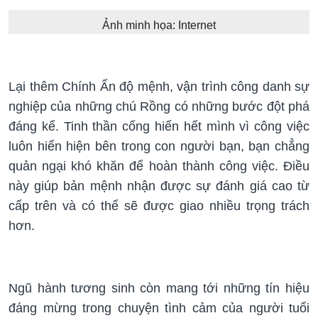
Ảnh minh họa: Internet
Lại thêm Chính Ấn độ mệnh, vận trình công danh sự
nghiệp của những chú Rồng có những bước đột phá
đáng kể. Tinh thần cống hiến hết mình vì công việc
luôn hiển hiện bên trong con người bạn, bạn chẳng
quản ngại khó khăn để hoàn thành công việc. Điều
này giúp bản mệnh nhận được sự đánh giá cao từ
cấp trên và có thể sẽ được giao nhiều trọng trách
hơn.
Ngũ hành tương sinh còn mang tới những tín hiệu
đáng mừng trong chuyện tình cảm của người tuổi