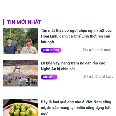
TIN MỚI NHẤT
Tận mắt thấy cơ ngơi chục nghìn m2 của
Hoài Linh, danh ca Chế Linh thốt lên câu
bất ngờ
4 giờ 1 phút trước
Hậu trường
Lũ bủa vây, hàng trăm hộ dân rẻo cao
Nghệ An bị chia cắt
4 giờ 13 phút trước
Đời sống
Đây là loại quả chợ nào ở Việt Nam cũng
có, ăn vào mang lại nhiều công dụng bất
ngờ