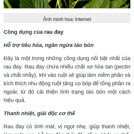
Ảnh minh họa: Internet
Công dụng của
rau đay
Hỗ trợ tiêu hóa, ngăn ngừa táo bón
Đây là một trong những công dụng nổi bật nhất của
rau đay. Rau đay chứa nhiều chất xơ hòa tan (pectin
và chất nhầy), khi vào ruột sẽ giúp làm mềm phân và
kích thích nhu động ruột tăng co bóp để tống phân ra
ngoài, từ đó cải thiện tình trạng táo bón một cách
hiệu quả.
Thanh nhiệt, giải độc cơ thể
Rau đay có tính mát, vị ngọt nhẹ, giúp thanh nhiệt,