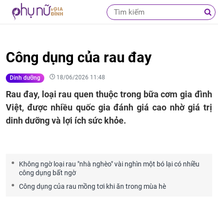
Công dụng của rau đay
18/06/2026 11:48
Dinh dưỡng
Rau đay, loại rau quen thuộc trong bữa cơm gia đình
Việt, được nhiều quốc gia đánh giá cao nhờ giá trị
dinh dưỡng và lợi ích sức khỏe.
Không ngờ loại rau "nhà nghèo" vài nghìn một bó lại có nhiều
công dụng bất ngờ
Công dụng của rau mồng tơi khi ăn trong mùa hè