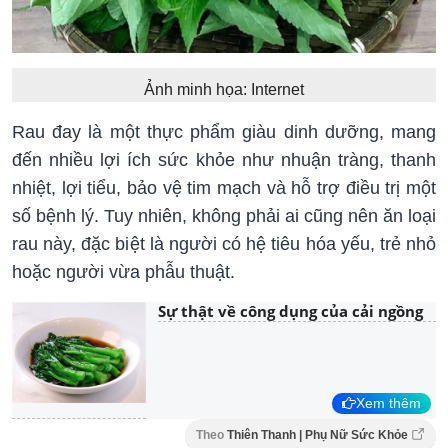
Ảnh minh họa: Internet
Rau đay là một thực phẩm giàu dinh dưỡng, mang
đến nhiều lợi ích sức khỏe như nhuận tràng, thanh
nhiệt, lợi tiểu, bảo vệ tim mạch và hỗ trợ điều trị một
số bệnh lý. Tuy nhiên, không phải ai cũng nên ăn loại
rau này, đặc biệt là người có hệ tiêu hóa yếu, trẻ nhỏ
hoặc người vừa phẫu thuật.
Sự thật về công dụng của cải ngồng
Xem thêm
Theo
Thiên Thanh | Phụ Nữ Sức Khỏe