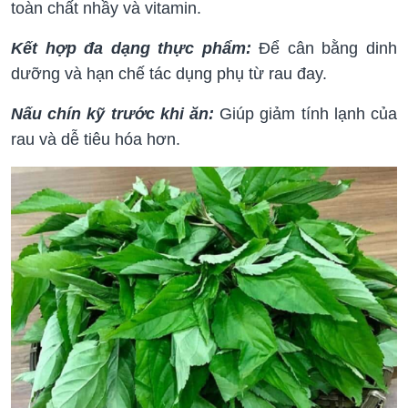
toàn chất nhầy và vitamin.
Kết hợp đa dạng thực phẩm:
Để cân bằng dinh
dưỡng và hạn chế tác dụng phụ từ rau đay.
Nấu chín kỹ trước khi ăn:
Giúp giảm tính lạnh của
rau và dễ tiêu hóa hơn.