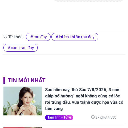
Từ khóa:
rau đay
lợi ích khi ăn rau đay
canh rau đay
TIN MỚI NHẤT
Sau hôm nay, thứ Sáu 7/8/2026, 3 con
giáp 'số hưởng', ngồi không cũng có lộc
rơi trúng đầu, vừa tránh được họa vừa có
tiền vàng
37 phút trước
Tâm linh - Tử vi