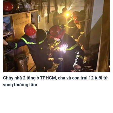
Cháy nhà 2 tầng ở TPHCM, cha và con trai 12 tuổi tử
vong thương tâm