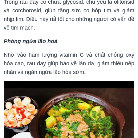
Trong rau đay có chứa glycosid, chủ yếu là olitorisid
và corchorosid, giúp tăng sức co bóp tim và giảm
nhịp tim. Điều này rất tốt cho những người có vấn đề
về tim mạch.
Phòng ngừa lão hoá
Nhờ vào hàm lượng vitamin C và chất chống oxy
hóa cao, rau đay giúp bảo vệ làn da, giảm thiểu nếp
nhăn và ngăn ngừa lão hóa sớm.