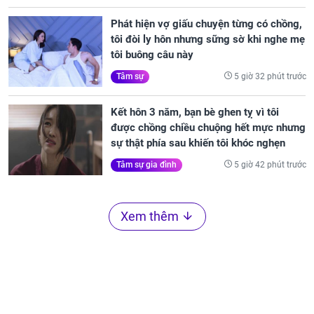
Phát hiện vợ giấu chuyện từng có chồng,
tôi đòi ly hôn nhưng sững sờ khi nghe mẹ
tôi buông câu này
5 giờ 32 phút trước
Tâm sự
Kết hôn 3 năm, bạn bè ghen tỵ vì tôi
được chồng chiều chuộng hết mực nhưng
sự thật phía sau khiến tôi khóc nghẹn
5 giờ 42 phút trước
Tâm sự gia đình
Xem thêm