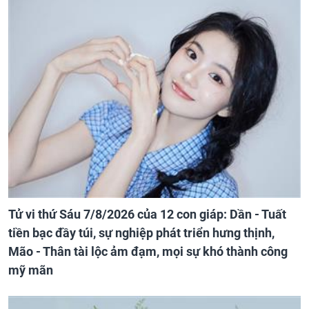
Tử vi thứ Sáu 7/8/2026 của 12 con giáp: Dần - Tuất
tiền bạc đầy túi, sự nghiệp phát triển hưng thịnh,
Mão - Thân tài lộc ảm đạm, mọi sự khó thành công
mỹ mãn