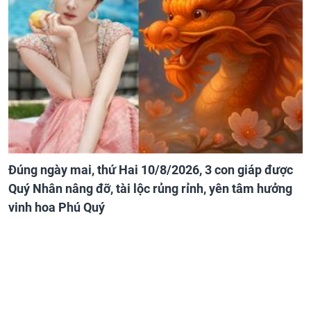
Đúng ngày mai, thứ Hai 10/8/2026, 3 con giáp được
Quý Nhân nâng đỡ, tài lộc rủng rỉnh, yên tâm hưởng
vinh hoa Phú Quý