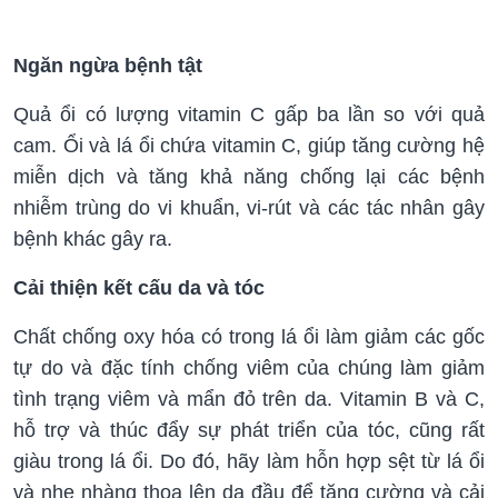
Ngăn ngừa bệnh tật
Quả ổi có lượng vitamin C gấp ba lần so với quả
cam. Ổi và lá ổi chứa vitamin C, giúp tăng cường hệ
miễn dịch và tăng khả năng chống lại các bệnh
nhiễm trùng do vi khuẩn, vi-rút và các tác nhân gây
bệnh khác gây ra.
Cải thiện kết cấu da và tóc
Chất chống oxy hóa có trong lá ổi làm giảm các gốc
tự do và đặc tính chống viêm của chúng làm giảm
tình trạng viêm và mẩn đỏ trên da. Vitamin B và C,
hỗ trợ và thúc đẩy sự phát triển của tóc, cũng rất
giàu trong lá ổi. Do đó, hãy làm hỗn hợp sệt từ lá ổi
và nhẹ nhàng thoa lên da đầu để tăng cường và cải