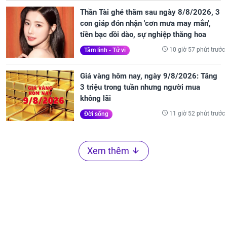
Thần Tài ghé thăm sau ngày 8/8/2026, 3
con giáp đón nhận 'cơn mưa may mắn',
tiền bạc dồi dào, sự nghiệp thăng hoa
10 giờ 57 phút trước
Tâm linh - Tử vi
Giá vàng hôm nay, ngày 9/8/2026: Tăng
3 triệu trong tuần nhưng người mua
không lãi
11 giờ 52 phút trước
Đời sống
Xem thêm