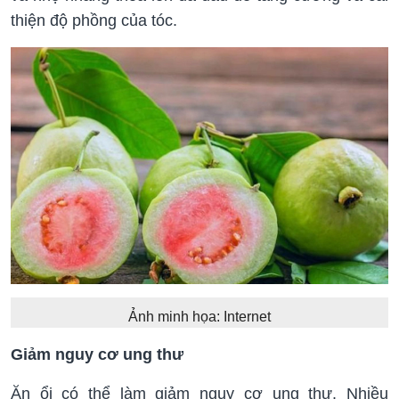
thiện độ phồng của tóc.
Ảnh minh họa: Internet
Giảm nguy cơ ung thư
Ăn ổi có thể làm giảm nguy cơ ung thư. Nhiều