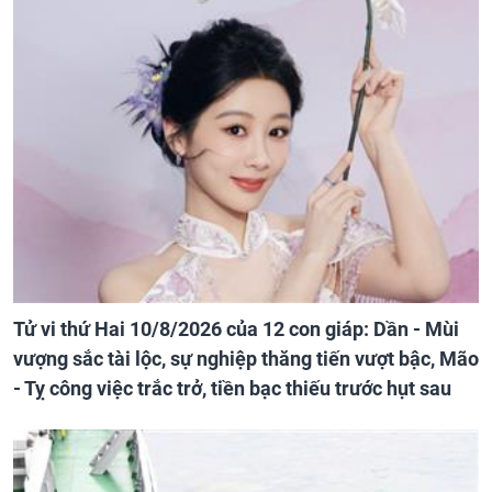
Tử vi thứ Hai 10/8/2026 của 12 con giáp: Dần - Mùi
vượng sắc tài lộc, sự nghiệp thăng tiến vượt bậc, Mão
- Tỵ công việc trắc trở, tiền bạc thiếu trước hụt sau