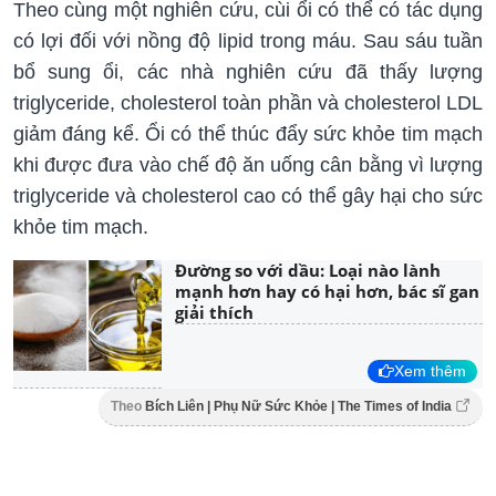
Theo cùng một nghiên cứu, cùi ổi có thể có tác dụng
có lợi đối với nồng độ lipid trong máu. Sau sáu tuần
bổ sung ổi, các nhà nghiên cứu đã thấy lượng
triglyceride, cholesterol toàn phần và cholesterol LDL
giảm đáng kể. Ổi có thể thúc đẩy sức khỏe tim mạch
khi được đưa vào chế độ ăn uống cân bằng vì lượng
triglyceride và cholesterol cao có thể gây hại cho sức
khỏe tim mạch.
Đường so với dầu: Loại nào lành
mạnh hơn hay có hại hơn, bác sĩ gan
giải thích
Xem thêm
Theo
Bích Liên | Phụ Nữ Sức Khỏe | The Times of India