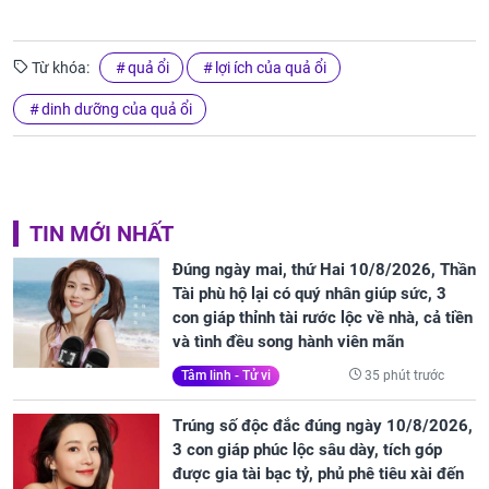
Từ khóa:
quả ổi
lợi ích của quả ổi
dinh dưỡng của quả ổi
TIN MỚI NHẤT
Đúng ngày mai, thứ Hai 10/8/2026, Thần
Tài phù hộ lại có quý nhân giúp sức, 3
con giáp thỉnh tài rước lộc về nhà, cả tiền
và tình đều song hành viên mãn
35 phút trước
Tâm linh - Tử vi
Trúng số độc đắc đúng ngày 10/8/2026,
3 con giáp phúc lộc sâu dày, tích góp
được gia tài bạc tỷ, phủ phê tiêu xài đến