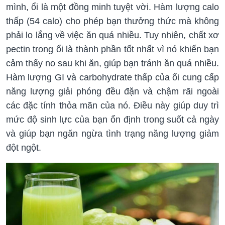
mình, ổi là một đồng minh tuyệt vời. Hàm lượng calo
thấp (54 calo) cho phép bạn thưởng thức mà không
phải lo lắng về việc ăn quá nhiều. Tuy nhiên, chất xơ
pectin trong ổi là thành phần tốt nhất vì nó khiến bạn
cảm thấy no sau khi ăn, giúp bạn tránh ăn quá nhiều.
Hàm lượng GI và carbohydrate thấp của ổi cung cấp
năng lượng giải phóng đều đặn và chậm rãi ngoài
các đặc tính thỏa mãn của nó. Điều này giúp duy trì
mức độ sinh lực của bạn ổn định trong suốt cả ngày
và giúp bạn ngăn ngừa tình trạng năng lượng giảm
đột ngột.