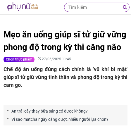
Mẹo ăn uống giúp sĩ tử giữ vững
phong độ trong kỳ thi căng não
27/06/2025 11:45
Chọn thực phẩm
Chế độ ăn uống đúng cách chính là 'vũ khí bí mật'
giúp sĩ tử giữ vững tinh thần và phong độ trong kỳ thi
cam go.
Ăn trái cây thay bữa sáng có được không?
Vì sao matcha ngày càng được nhiều người lựa chọn?