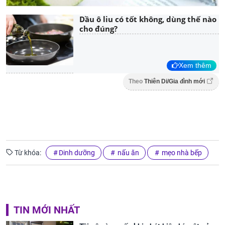
Dầu ô liu có tốt không, dùng thế nào
cho đúng?
Xem thêm
Theo
Thiên Di/Gia đình mới
Từ khóa:
Dinh dưỡng
nấu ăn
mẹo nhà bếp
TIN MỚI NHẤT