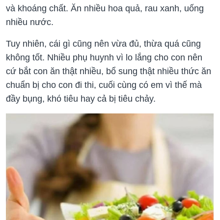
và khoáng chất. Ăn nhiều hoa quả, rau xanh, uống
nhiều nước.
Tuy nhiên, cái gì cũng nên vừa đủ, thừa quá cũng
không tốt. Nhiều phụ huynh vì lo lắng cho con nên
cứ bắt con ăn thật nhiều, bổ sung thật nhiều thức ăn
chuẩn bị cho con đi thi, cuối cùng có em vì thế mà
đầy bụng, khó tiêu hay cả bị tiêu chảy.