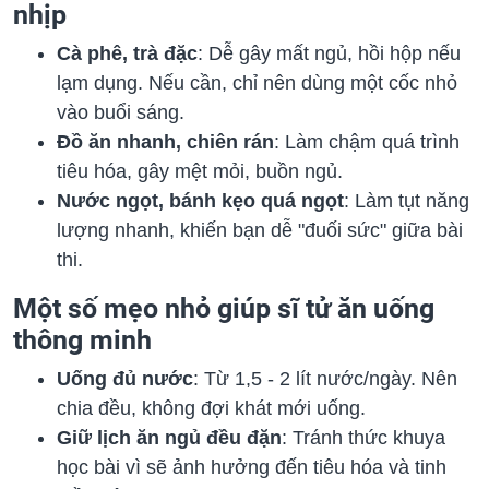
nhịp
Cà phê, trà đặc
: Dễ gây mất ngủ, hồi hộp nếu
lạm dụng. Nếu cần, chỉ nên dùng một cốc nhỏ
vào buổi sáng.
Đồ ăn nhanh, chiên rán
: Làm chậm quá trình
tiêu hóa, gây mệt mỏi, buồn ngủ.
Nước ngọt, bánh kẹo quá ngọt
: Làm tụt năng
lượng nhanh, khiến bạn dễ "đuối sức" giữa bài
thi.
Một số mẹo nhỏ giúp sĩ tử ăn uống
thông minh
Uống đủ nước
: Từ 1,5 - 2 lít nước/ngày. Nên
chia đều, không đợi khát mới uống.
Giữ lịch ăn ngủ đều đặn
: Tránh thức khuya
học bài vì sẽ ảnh hưởng đến tiêu hóa và tinh