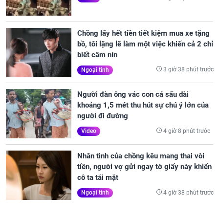
Chồng lấy hết tiền tiết kiệm mua xe tặng
bồ, tôi lặng lẽ làm một việc khiến cả 2 chỉ
biết câm nín
3 giờ 38 phút trước
Ngoại tình
Người đàn ông vác con cá sấu dài
khoảng 1,5 mét thu hút sự chú ý lớn của
người đi đường
4 giờ 8 phút trước
Video
Nhân tình của chồng kêu mang thai vòi
tiền, người vợ gửi ngay tờ giấy này khiến
cô ta tái mặt
4 giờ 38 phút trước
Ngoại tình