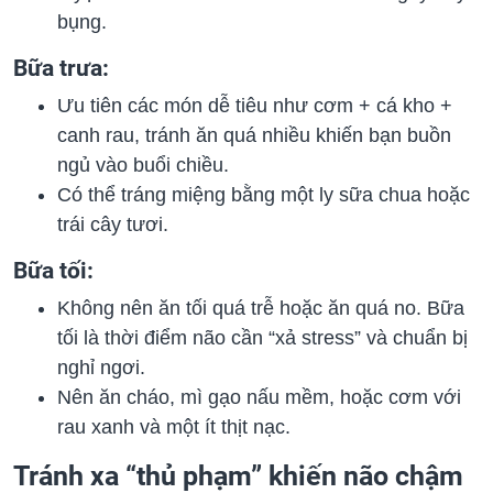
bụng.
Bữa trưa:
Ưu tiên các món dễ tiêu như cơm + cá kho +
canh rau, tránh ăn quá nhiều khiến bạn buồn
ngủ vào buổi chiều.
Có thể tráng miệng bằng một ly sữa chua hoặc
trái cây tươi.
Bữa tối:
Không nên ăn tối quá trễ hoặc ăn quá no. Bữa
tối là thời điểm não cần “xả stress” và chuẩn bị
nghỉ ngơi.
Nên ăn cháo, mì gạo nấu mềm, hoặc cơm với
rau xanh và một ít thịt nạc.
Tránh xa “thủ phạm” khiến não chậm