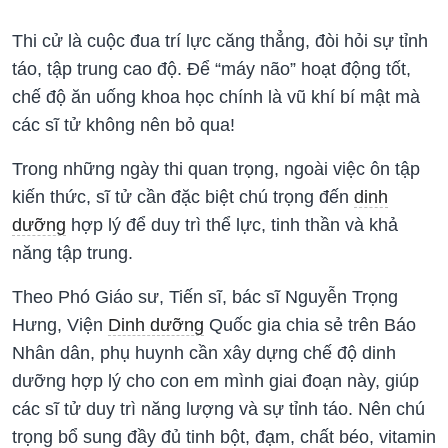
Thi cử là cuộc đua trí lực căng thẳng, đòi hỏi sự tỉnh
táo, tập trung cao độ. Để “máy não” hoạt động tốt,
chế độ ăn uống khoa học chính là vũ khí bí mật mà
các sĩ tử không nên bỏ qua!
Trong những ngày thi quan trọng, ngoài việc ôn tập
kiến thức, sĩ tử cần đặc biệt chú trọng đến
dinh
dưỡng
hợp lý để duy trì thể lực, tinh thần và khả
năng tập trung.
Theo Phó Giáo sư, Tiến sĩ, bác sĩ Nguyễn Trọng
Hưng, Viện
Dinh dưỡng
Quốc gia chia sẻ trên Báo
Nhân dân, phụ huynh cần xây dựng chế độ dinh
dưỡng hợp lý cho con em mình giai đoạn này, giúp
các sĩ tử duy trì năng lượng và sự tỉnh táo. Nên chú
trọng bổ sung đầy đủ tinh bột, đạm, chất béo, vitamin