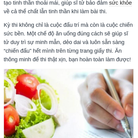
tạo tinh thần thoải mái, giúp sĩ tử bảo đảm
sức khỏe
về cả thể chất lẫn tinh thần khi làm bài thi.
Kỳ thi không chỉ là cuộc đấu trí mà còn là cuộc chiến
sức bền. Một chế độ ăn uống đúng cách sẽ giúp sĩ
tử duy trì sự minh mẫn, dẻo dai và luôn sẵn sàng
“chiến đấu” hết mình trên từng trang giấy thi. Ăn
thông minh để thi thật xịn, bạn hoàn toàn làm được!