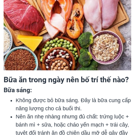
Bữa ăn trong ngày nên bố trí thế nào?
Bữa sáng:
Không được bỏ bữa sáng. Đây là bữa cung cấp
năng lượng cho cả buổi thi.
Nên ăn nhẹ nhàng nhưng đủ chất: trứng luộc +
bánh mì + sữa, hoặc cháo yến mạch + trái cây,
tuyệt đối tránh ăn đồ chiên dầu mỡ dễ gây đầy