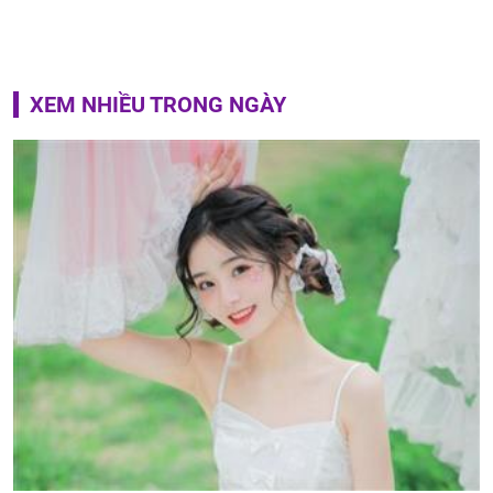
XEM NHIỀU TRONG NGÀY