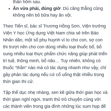
thần hôm sau.
Ăn vừa phải, đúng giờ
: Dù căng thẳng cũng
không nên bỏ bữa hay ăn vội.
Theo Tiến sĩ, bác sĩ Trương Hồng Sơn, Viện trưởng
Viện Y học Ứng dụng Việt Nam chia sẻ trên Báo
Nhân dân, một số phụ huynh vì lo cho con, sợ con
thi trượt nên cho con dùng nhiều loại thuốc bổ, bổ
sung nhiều loại thực phẩm chức năng giúp phát triển
trí tuệ, thông minh, bổ não… Tuy nhiên, không có
thuốc “thần” nào mà có tác dụng nhanh như vậy, chỉ
gây phản tác dụng nếu cứ cố uống thật nhiều trong
thời gian thi cử.
Tập thể dục nhẹ nhàng, xen kẽ giữa thời gian học và
thời gian nghỉ ngơi, tranh thủ trò chuyện cùng với
các thành viên trong gia đình những lúc sum họp để