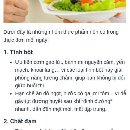
Dưới đây là những nhóm thực phẩm nên có trong
thực đơn mỗi ngày:
1. Tinh bột
Ưu tiên cơm gạo lứt, bánh mì nguyên cám, yến
mạch, khoai lang… vì các loại tinh bột này giải
phóng năng lượng chậm, giúp bạn không bị đói
giữa buổi thi.
Hạn chế ăn đồ ngọt, nước có ga, mì tôm... vì dễ
gây tụt đường huyết sau khi “đỉnh đường”
nhanh, dẫn đến mệt mỏi, mất tập trung.
2. Chất đạm