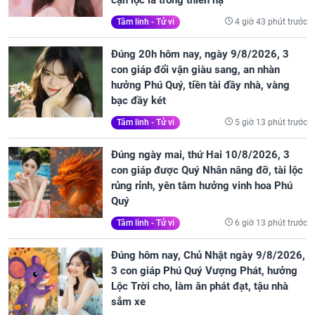
cạn lộc lá trong thiên hạ
4 giờ 43 phút trước
Tâm linh - Tử vi
Đúng 20h hôm nay, ngày 9/8/2026, 3
con giáp đổi vận giàu sang, an nhàn
hưởng Phú Quý, tiền tài đầy nhà, vàng
bạc đầy két
5 giờ 13 phút trước
Tâm linh - Tử vi
Đúng ngày mai, thứ Hai 10/8/2026, 3
con giáp được Quý Nhân nâng đỡ, tài lộc
rủng rỉnh, yên tâm hưởng vinh hoa Phú
Quý
6 giờ 13 phút trước
Tâm linh - Tử vi
Đúng hôm nay, Chủ Nhật ngày 9/8/2026,
3 con giáp Phú Quý Vượng Phát, hưởng
Lộc Trời cho, làm ăn phát đạt, tậu nhà
sắm xe