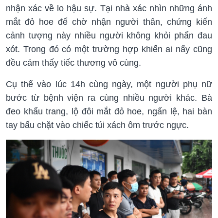
nhận xác về lo hậu sự. Tại nhà xác nhìn những ánh
mắt đỏ hoe để chờ nhận người thân, chứng kiến
cảnh tượng này nhiều người không khỏi phẩn đau
xót. Trong đó có một trường hợp khiến ai nấy cũng
đều cảm thấy tiếc thương vô cùng.
Cụ thể vào lúc 14h cùng ngày, một người phụ nữ
bước từ bệnh viện ra cùng nhiều người khác. Bà
đeo khẩu trang, lộ đôi mắt đỏ hoe, ngấn lệ, hai bàn
tay bấu chặt vào chiếc túi xách ôm trước ngực.