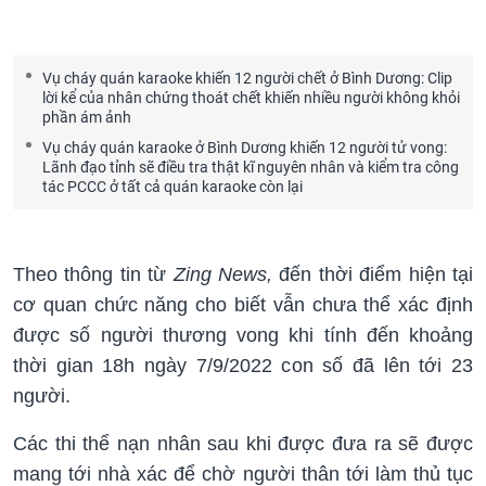
Vụ cháy quán karaoke khiến 12 người chết ở Bình Dương: Clip
lời kể của nhân chứng thoát chết khiến nhiều người không khỏi
phần ám ảnh
Vụ cháy quán karaoke ở Bình Dương khiến 12 người tử vong:
Lãnh đạo tỉnh sẽ điều tra thật kĩ nguyên nhân và kiểm tra công
tác PCCC ở tất cả quán karaoke còn lại
Theo thông tin từ
Zing News,
đến thời điểm hiện tại
cơ quan chức năng cho biết vẫn chưa thể xác định
được số người thương vong khi tính đến khoảng
thời gian 18h ngày 7/9/2022 con số đã lên tới 23
người.
Các thi thể nạn nhân sau khi được đưa ra sẽ được
mang tới nhà xác để chờ người thân tới làm thủ tục