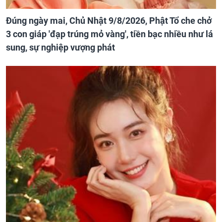
Đúng ngày mai, Chủ Nhật 9/8/2026, Phật Tổ che chở
3 con giáp 'đạp trúng mỏ vàng', tiền bạc nhiều như lá
sung, sự nghiệp vượng phát