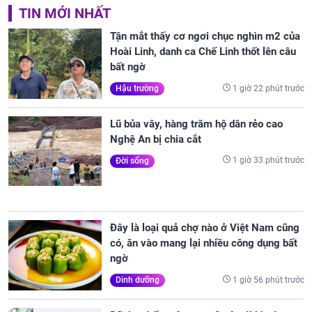
TIN MỚI NHẤT
Tận mắt thấy cơ ngơi chục nghìn m2 của
Hoài Linh, danh ca Chế Linh thốt lên câu
bất ngờ
1 giờ 22 phút trước
Hậu trường
Lũ bủa vây, hàng trăm hộ dân rẻo cao
Nghệ An bị chia cắt
1 giờ 33 phút trước
Đời sống
Đây là loại quả chợ nào ở Việt Nam cũng
có, ăn vào mang lại nhiều công dụng bất
ngờ
1 giờ 56 phút trước
Dinh dưỡng