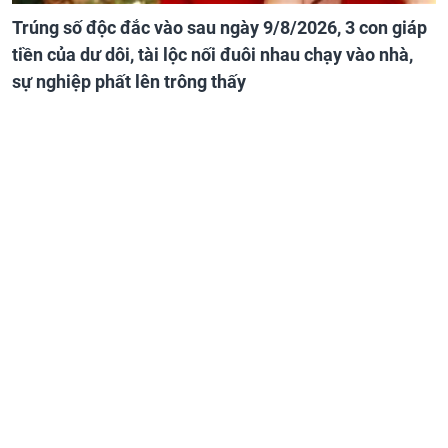
Trúng số độc đắc vào sau ngày 9/8/2026, 3 con giáp
tiền của dư dôi, tài lộc nối đuôi nhau chạy vào nhà,
sự nghiệp phất lên trông thấy