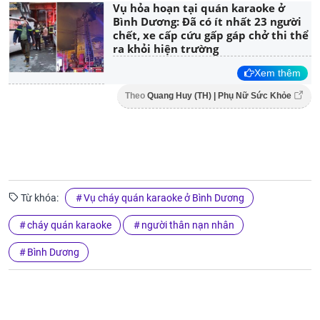
Vụ hỏa hoạn tại quán karaoke ở
Bình Dương: Đã có ít nhất 23 người
chết, xe cấp cứu gấp gáp chở thi thể
ra khỏi hiện trường
Xem thêm
Theo
Quang Huy (TH) | Phụ Nữ Sức Khỏe
Từ khóa:
Vụ cháy quán karaoke ở Bình Dương
cháy quán karaoke
người thân nạn nhân
Bình Dương