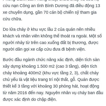
cứu nạn Công an tỉnh Bình Dương đã điều động 13
xe chuyên dụng, gần 70 cán bộ chiến sỹ tham gia
cứu chữa.
Do lửa cháy ở khu vực lầu 2 của quán nên nhiều
khách và nhân viên không thể thoát ra ngoài. Một số
người nhảy từ trên cao xuống đất bị thương, được
người dân gọi xe cấp cứu đưa đi bệnh viện.
Bước đầu ngành chức năng xác định, diện tích sàn
xây dựng khoảng 1.500 m2 (cao 3 tầng), diện tích
cháy khoảng 400m2 (khu vực tầng 2, 3), chất cháy
chủ yếu là vật liệu trang trí nội thất, gỗ. Quán được
thiết kế 3 tầng với khoảng 30 phòng hát, hoạt động
từ năm 2016 đến nay. Nguyên nhân vụ cháy ban đầu
được xác định do chập điện.