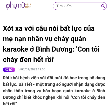
Xót xa với câu nói bất lực của
mẹ nạn nhân vụ cháy quán
karaoke ở Bình Dương: 'Con tôi
cháy đen hết rồi'
07/09/2022 19:50
Xã hội
Rời khỏi bệnh viện với đôi mắt đỏ hoe trong bộ dạng
bất lực. Bà Tiết - một trong số người nhận dạng được
nhân thân trong vụ hỏa hoạn quán karaoke ở Bình
Dương chỉ biết khóc nghẹn khi nói "Con tôi cháy đen
hết rồi".