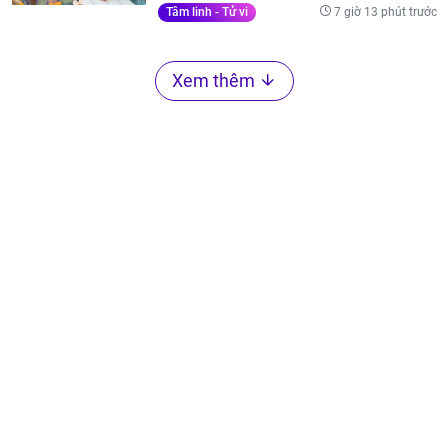
7 giờ 13 phút trước
Tâm linh - Tử vi
Xem thêm