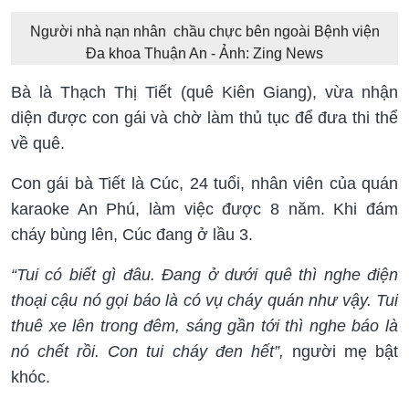
Người nhà nạn nhân chầu chực bên ngoài Bệnh viện
Đa khoa Thuận An - Ảnh: Zing News
Bà là Thạch Thị Tiết (quê Kiên Giang), vừa nhận
diện được con gái và chờ làm thủ tục để đưa thi thể
về quê.
Con gái bà Tiết là Cúc, 24 tuổi, nhân viên của quán
karaoke An Phú, làm việc được 8 năm. Khi đám
cháy bùng lên, Cúc đang ở lầu 3.
“Tui có biết gì đâu. Đang ở dưới quê thì nghe điện
thoại cậu nó gọi báo là có vụ cháy quán như vậy. Tui
thuê xe lên trong đêm, sáng gần tới thì nghe báo là
nó chết rồi. Con tui cháy đen hết”,
người mẹ bật
khóc.