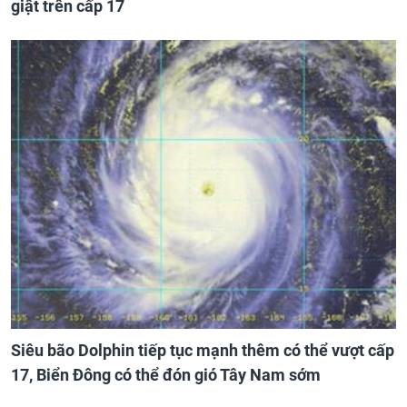
giật trên cấp 17
Siêu bão Dolphin tiếp tục mạnh thêm có thể vượt cấp
17, Biển Đông có thể đón gió Tây Nam sớm