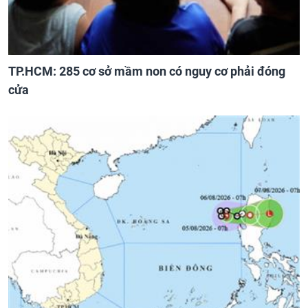
TP.HCM: 285 cơ sở mầm non có nguy cơ phải đóng
cửa