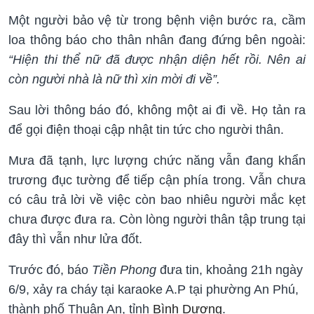
Một người bảo vệ từ trong bệnh viện bước ra, cầm
loa thông báo cho thân nhân đang đứng bên ngoài:
“Hiện thi thể nữ đã được nhận diện hết rồi. Nên ai
còn người nhà là nữ thì xin mời đi về”.
Sau lời thông báo đó, không một ai đi về. Họ tản ra
để gọi điện thoại cập nhật tin tức cho người thân.
Mưa đã tạnh, lực lượng chức năng vẫn đang khẩn
trương đục tường để tiếp cận phía trong. Vẫn chưa
có câu trả lời về việc còn bao nhiêu người mắc kẹt
chưa được đưa ra. Còn lòng người thân tập trung tại
đây thì vẫn như lửa đốt.
Trước đó, báo
Tiền Phong
đưa tin, khoảng 21h ngày
6/9, xảy ra cháy tại karaoke A.P tại phường An Phú,
thành phố Thuận An, tỉnh
Bình Dương
.