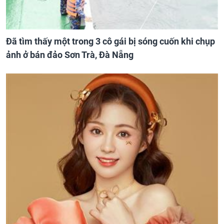
Đã tìm thấy một trong 3 cô gái bị sóng cuốn khi chụp
ảnh ở bán đảo Sơn Trà, Đà Nẵng