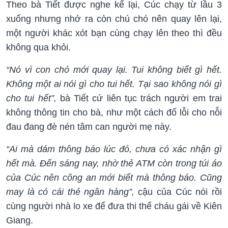
Theo bà Tiết được nghe kể lại, Cúc chạy từ lầu 3
xuống nhưng nhớ ra còn chú chó nên quay lên lại,
một người khác xót bạn cùng chạy lên theo thì đều
không qua khỏi.
“Nó vì con chó mới quay lại. Tui không biết gì hết.
Không một ai nói gì cho tui hết. Tại sao không nói gì
cho tui hết”,
bà Tiết cứ liên tục trách người em trai
không thông tin cho bà, như một cách đổ lỗi cho nỗi
đau đang đè nén tâm can người mẹ này.
“Ai mà dám thông báo lúc đó, chưa có xác nhận gì
hết mà. Đến sáng nay, nhờ thẻ ATM còn trong túi áo
của Cúc nên công an mới biết mà thông báo. Cũng
may là có cái thẻ ngân hàng”,
cậu của Cúc nói rồi
cùng người nhà lo xe để đưa thi thể cháu gái về Kiên
Giang.