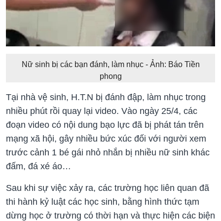
Nữ sinh bị các bạn đánh, làm nhục - Ảnh: Báo Tiền
phong
Tại nhà vệ sinh, H.T.N bị đánh đập, làm nhục trong
nhiều phút rồi quay lại video. Vào ngày 25/4, các
đoạn video có nội dung bạo lực đã bị phát tán trên
mạng xã hội, gây nhiều bức xúc đối với người xem
trước cảnh 1 bé gái nhỏ nhắn bị nhiều nữ sinh khác
đấm, đá xé áo…
Sau khi sự việc xảy ra, các trường học liên quan đã
thi hành kỷ luật các học sinh, bằng hình thức tạm
dừng học ở trường có thời hạn và thực hiện các biện