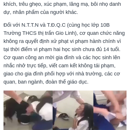
khích, trêu ghẹo, xúc phạm, lăng mạ, bôi nhọ danh
dự, nhân phẩm của người khác.
Đối với N.T.T.N và T.Đ.Q.C (cùng học lớp 10B
Trường THCS thị trấn Gio Linh), cơ quan chức năng
không ra quyết định xử phạt vi phạm hành chính vì
tại thời điểm vi phạm hai học sinh chưa đủ 14 tuổi.
Cơ quan công an mời gia đình và các học sinh lên
nhắc nhở trực tiếp, viết cam kết không tái phạm,
giao cho gia đình phối hợp với nhà trường, các cơ
quan, ban ngành, đoàn thể giáo dục.