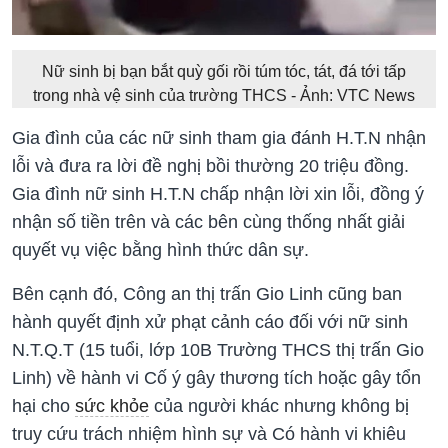
Nữ sinh bị bạn bắt quỳ gối rồi túm tóc, tát, đá tới tấp
trong nhà vệ sinh của trường THCS - Ảnh: VTC News
Gia đình của các nữ sinh tham gia đánh H.T.N nhận
lỗi và đưa ra lời đề nghị bồi thường 20 triệu đồng.
Gia đình nữ sinh H.T.N chấp nhận lời xin lỗi, đồng ý
nhận số tiền trên và các bên cùng thống nhất giải
quyết vụ việc bằng hình thức dân sự.
Bên cạnh đó, Công an thị trấn Gio Linh cũng ban
hành quyết định xử phạt cảnh cáo đối với nữ sinh
N.T.Q.T (15 tuổi, lớp 10B Trường THCS thị trấn Gio
Linh) về hành vi Cố ý gây thương tích hoặc gây tổn
hại cho
sức khỏe
của người khác nhưng không bị
truy cứu trách nhiệm hình sự và Có hành vi khiêu