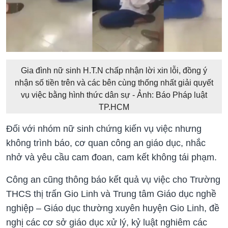
Gia đình nữ sinh H.T.N chấp nhận lời xin lỗi, đồng ý
nhận số tiền trên và các bên cùng thống nhất giải quyết
vụ việc bằng hình thức dân sự - Ảnh: Báo Pháp luật
TP.HCM
Đối với nhóm nữ sinh chứng kiến vụ việc nhưng
không trình báo, cơ quan công an giáo dục, nhắc
nhở và yêu cầu cam đoan, cam kết không tái phạm.
Công an cũng thông báo kết quả vụ việc cho Trường
THCS thị trấn Gio Linh và Trung tâm Giáo dục nghề
nghiệp – Giáo dục thường xuyên huyện Gio Linh, đề
nghị các cơ sở giáo dục xử lý, kỷ luật nghiêm các