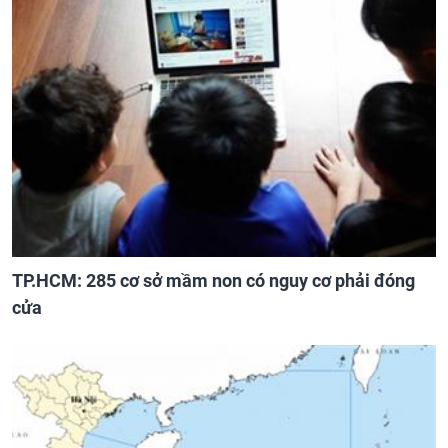
TP.HCM: 285 cơ sở mầm non có nguy cơ phải đóng
cửa