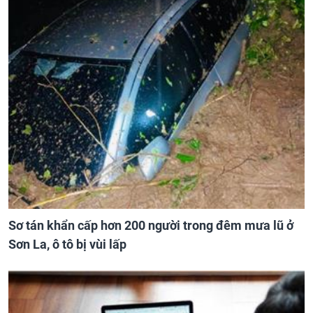
Sơ tán khẩn cấp hơn 200 người trong đêm mưa lũ ở
Sơn La, ô tô bị vùi lấp