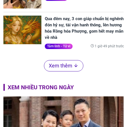
Qua đêm nay, 3 con giáp chuẩn bị nghênh
đón hỷ sự, tài vận hanh thông, lên hương
hóa Rồng hóa Phượng, gom hết may mắn
về nhà
1 giờ 49 phút trước
Tâm linh - Tử vi
Xem thêm
XEM NHIỀU TRONG NGÀY