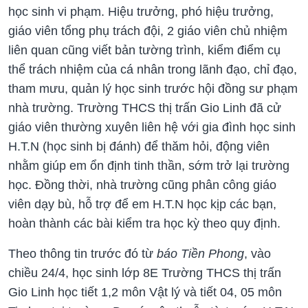
học sinh vi phạm. Hiệu trưởng, phó hiệu trưởng,
giáo viên tổng phụ trách đội, 2 giáo viên chủ nhiệm
liên quan cũng viết bản tường trình, kiểm điểm cụ
thể trách nhiệm của cá nhân trong lãnh đạo, chỉ đạo,
tham mưu, quản lý học sinh trước hội đồng sư phạm
nhà trường. Trường THCS thị trấn Gio Linh đã cử
giáo viên thường xuyên liên hệ với gia đình học sinh
H.T.N (học sinh bị đánh) để thăm hỏi, động viên
nhằm giúp em ổn định tinh thần, sớm trở lại trường
học. Đồng thời, nhà trường cũng phân công giáo
viên dạy bù, hỗ trợ để em H.T.N học kịp các bạn,
hoàn thành các bài kiểm tra học kỳ theo quy định.
Theo thông tin trước đó từ
báo Tiền Phong
, vào
chiều 24/4, học sinh lớp 8E Trường THCS thị trấn
Gio Linh học tiết 1,2 môn Vật lý và tiết 04, 05 môn