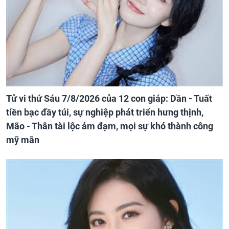
Tử vi thứ Sáu 7/8/2026 của 12 con giáp: Dần - Tuất
tiền bạc đầy túi, sự nghiệp phát triển hưng thịnh,
Mão - Thân tài lộc ảm đạm, mọi sự khó thành công
mỹ mãn