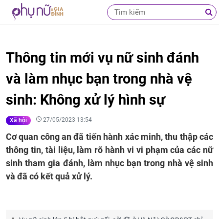
Thông tin mới vụ nữ sinh đánh
và làm nhục bạn trong nhà vệ
sinh: Không xử lý hình sự
27/05/2023 13:54
Xã hội
Cơ quan công an đã tiến hành xác minh, thu thập các
thông tin, tài liệu, làm rõ hành vi vi phạm của các nữ
sinh tham gia đánh, làm nhục bạn trong nhà vệ sinh
và đã có kết quả xử lý.