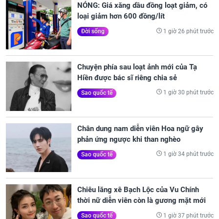
NÓNG: Giá xăng dầu đồng loạt giảm, có
loại giảm hơn 600 đồng/lít
1 giờ 26 phút trước
Đời sống
Chuyện phía sau loạt ảnh mới của Tạ
Hiền được bác sĩ riêng chia sẻ
1 giờ 30 phút trước
Sao quốc tế
Chân dung nam diễn viên Hoa ngữ gây
phản ứng ngược khi than nghèo
1 giờ 34 phút trước
Sao quốc tế
Chiêu lăng xê Bạch Lộc của Vu Chính
thời nữ diễn viên còn là gương mặt mới
1 giờ 37 phút trước
Sao quốc tế