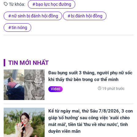
Từ khóa:
bạo lực học đường
nữ sinh bị đánh hội đồng
bị đánh hội đồng
tin nóng
TIN MỚI NHẤT
Đau bụng suốt 3 tháng, người phụ nữ sốc
khi thấy thứ bên trong cơ thể mình
19 phút trước
Video
Kể từ ngày mai, thứ Sáu 7/8/2026, 3 con
giáp 'số hưởng' sau công việc 'xuôi chèo
mát mái', tiền tài 'thu về như nước', tình
duyên viên mãn