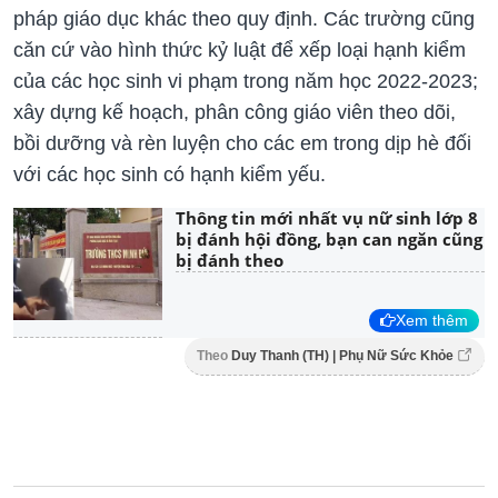
pháp giáo dục khác theo quy định. Các trường cũng
căn cứ vào hình thức kỷ luật để xếp loại hạnh kiểm
của các học sinh vi phạm trong năm học 2022-2023;
xây dựng kế hoạch, phân công giáo viên theo dõi,
bồi dưỡng và rèn luyện cho các em trong dịp hè đối
với các học sinh có hạnh kiểm yếu.
Thông tin mới nhất vụ nữ sinh lớp 8
bị đánh hội đồng, bạn can ngăn cũng
bị đánh theo
Xem thêm
Theo
Duy Thanh (TH) | Phụ Nữ Sức Khỏe