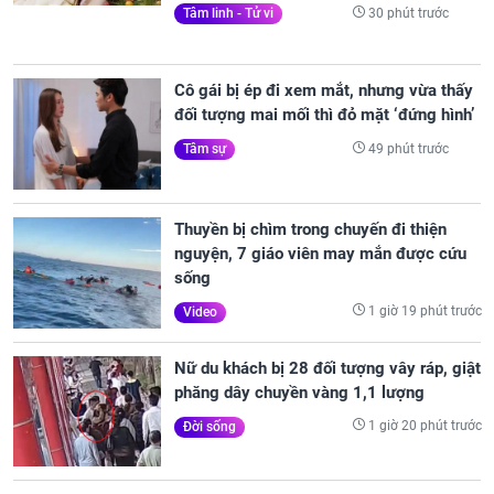
30 phút trước
Tâm linh - Tử vi
Cô gái bị ép đi xem mắt, nhưng vừa thấy
đối tượng mai mối thì đỏ mặt ‘đứng hình’
49 phút trước
Tâm sự
Thuyền bị chìm trong chuyến đi thiện
nguyện, 7 giáo viên may mắn được cứu
sống
1 giờ 19 phút trước
Video
Nữ du khách bị 28 đối tượng vây ráp, giật
phăng dây chuyền vàng 1,1 lượng
1 giờ 20 phút trước
Đời sống