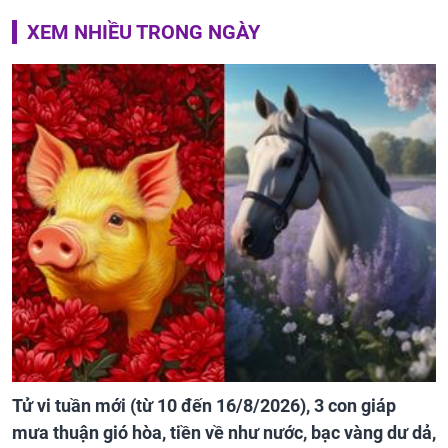
XEM NHIỀU TRONG NGÀY
Tử vi tuần mới (từ 10 đến 16/8/2026), 3 con giáp
mưa thuận gió hòa, tiền về như nước, bạc vàng dư dả,