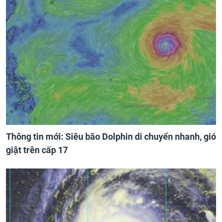
Thông tin mới: Siêu bão Dolphin di chuyển nhanh, gió
giật trên cấp 17