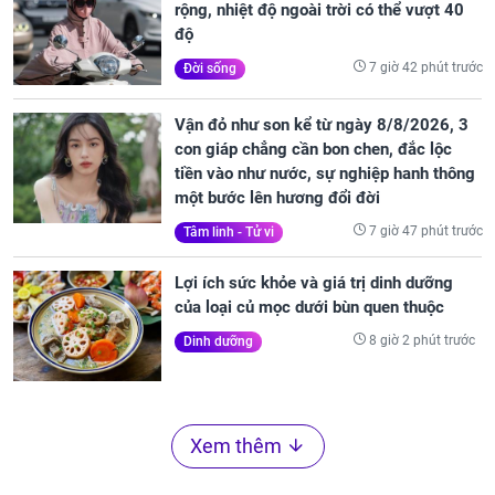
rộng, nhiệt độ ngoài trời có thể vượt 40
độ
7 giờ 42 phút trước
Đời sống
Vận đỏ như son kể từ ngày 8/8/2026, 3
con giáp chẳng cần bon chen, đắc lộc
tiền vào như nước, sự nghiệp hanh thông
một bước lên hương đổi đời
7 giờ 47 phút trước
Tâm linh - Tử vi
Lợi ích sức khỏe và giá trị dinh dưỡng
của loại củ mọc dưới bùn quen thuộc
8 giờ 2 phút trước
Dinh dưỡng
Xem thêm