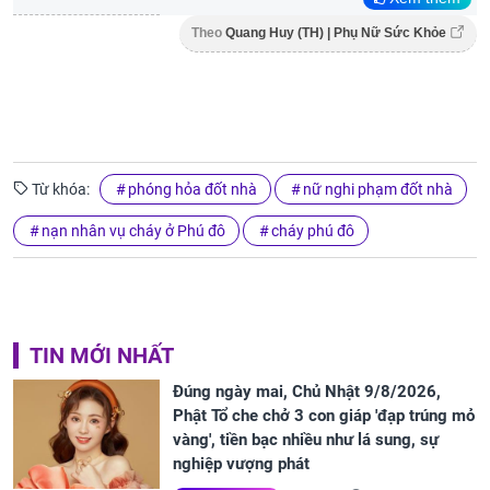
Theo
Quang Huy (TH) | Phụ Nữ Sức Khỏe
Từ khóa:
phóng hỏa đốt nhà
nữ nghi phạm đốt nhà
nạn nhân vụ cháy ở Phú đô
cháy phú đô
TIN MỚI NHẤT
Đúng ngày mai, Chủ Nhật 9/8/2026,
Phật Tổ che chở 3 con giáp 'đạp trúng mỏ
vàng', tiền bạc nhiều như lá sung, sự
nghiệp vượng phát