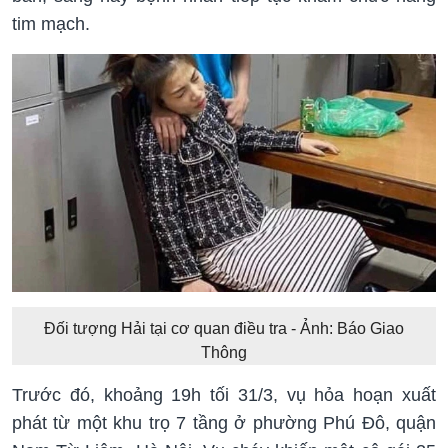
tim mạch.
Đối tượng Hải tại cơ quan điều tra - Ảnh: Báo Giao
Thông
Trước đó, khoảng 19h tối 31/3, vụ hỏa hoạn xuất
phát từ một khu trọ 7 tầng ở phường Phú Đô, quận