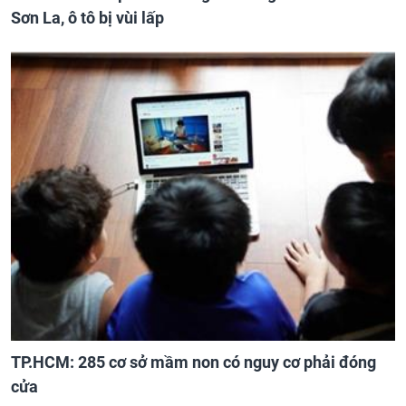
Sơn La, ô tô bị vùi lấp
TP.HCM: 285 cơ sở mầm non có nguy cơ phải đóng
cửa