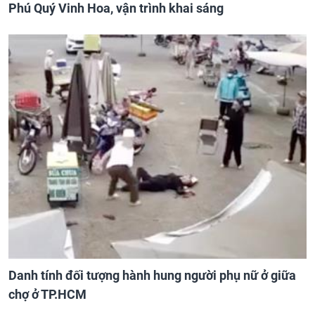
Phú Quý Vinh Hoa, vận trình khai sáng
Danh tính đối tượng hành hung người phụ nữ ở giữa
chợ ở TP.HCM