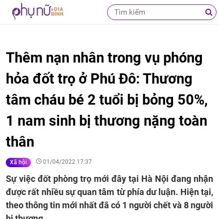
Thêm nạn nhân trong vụ phóng
hỏa đốt trọ ở Phú Đô: Thương
tâm cháu bé 2 tuổi bị bỏng 50%,
1 nam sinh bị thương nặng toàn
thân
01/04/2022 17:37
Xã hội
Sự việc đốt phòng trọ mới đây tại Hà Nội đang nhận
được rất nhiều sự quan tâm từ phía dư luận. Hiện tại,
theo thông tin mới nhất đã có 1 người chết và 8 người
bị thương.