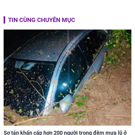
TIN CÙNG CHUYÊN MỤC
Sơ tán khẩn cấp hơn 200 người trong đêm mưa lũ ở