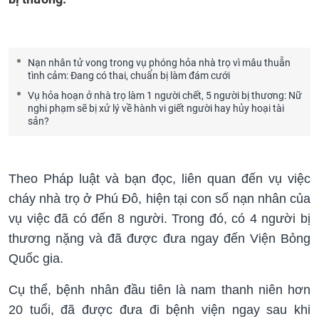
Nạn nhân tử vong trong vụ phóng hỏa nhà trọ vì mâu thuẫn
tình cảm: Đang có thai, chuẩn bị làm đám cưới
Vụ hỏa hoạn ở nhà trọ làm 1 người chết, 5 người bị thương: Nữ
nghi phạm sẽ bị xử lý về hành vi giết người hay hủy hoại tài
sản?
Theo Pháp luật và bạn đọc, liên quan đến vụ việc
cháy nhà trọ ở Phú Đô, hiện tại con số nạn nhân của
vụ việc đã có đến 8 người. Trong đó, có 4 người bị
thương nặng và đã được đưa ngay đến Viện Bỏng
Quốc gia.
Cụ thể, bệnh nhân đầu tiên là nam thanh niên hơn
20 tuổi, đã được đưa đi bệnh viện ngay sau khi