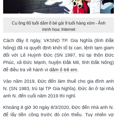
Cụ ông 60 tuổi dâm ô bé gái 9 tuổi hàng xóm - Ảnh
minh họa: Internet
Cách đây ít ngày, VKSND TP. Gia Nghĩa (tỉnh Đắk
Nông) đã ra quyết định khởi tố bị can, lệnh tạm giam
đối với Lê Huỳnh Đức (SN 1997, trú tại thôn Đức
Phúc, xã Đức Mạnh, huyện Đắk Mil, tỉnh Đắk Nông)
để điều tra về hành vi
dâm ô trẻ em
.
Vào năm 2019, Đức đến làm thuê cho gia đình anh
N. (SN 1983, trú tại TP Gia Nghĩa). Đức ăn ở tại nhà
anh N. đến cuối năm 2019 thì nghỉ.
Khoảng 8 giờ 30 ngày 8/3/2020, Đức đến nhà anh N.
để lấy tiền công trước đó còn thiếu. Tuy nhiên vợ