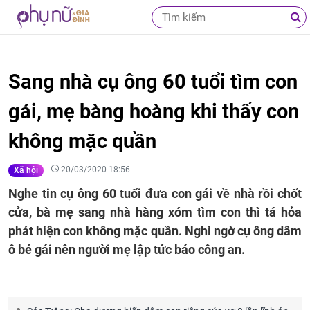
Sang nhà cụ ông 60 tuổi tìm con
gái, mẹ bàng hoàng khi thấy con
không mặc quần
20/03/2020 18:56
Xã hội
Nghe tin cụ ông 60 tuổi đưa con gái về nhà rồi chốt
cửa, bà mẹ sang nhà hàng xóm tìm con thì tá hỏa
phát hiện con không mặc quần. Nghi ngờ cụ ông dâm
ô bé gái nên người mẹ lập tức báo công an.