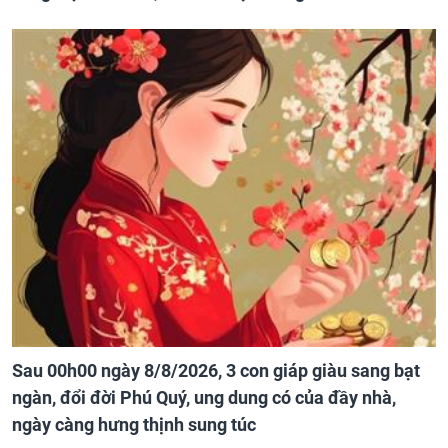
Sau 00h00 ngày 8/8/2026, 3 con giáp giàu sang bạt
ngàn, đổi đời Phú Quý, ung dung có của đầy nhà,
ngày càng hưng thịnh sung túc