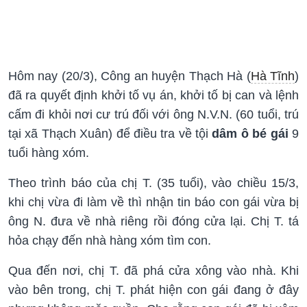
Hôm nay (20/3), Công an huyện Thạch Hà (
Hà Tĩnh
)
đã ra quyết định khởi tố vụ án, khởi tố bị can và lệnh
cấm đi khỏi nơi cư trú đối với ông N.V.N. (60 tuổi, trú
tại xã Thạch Xuân) để điều tra về tội
dâm ô bé gái
9
tuổi hàng xóm.
Theo trình báo của chị T. (35 tuổi), vào chiều 15/3,
khi chị vừa đi làm về thì nhận tin báo con gái vừa bị
ông N. đưa về nhà riêng rồi đóng cửa lại. Chị T. tá
hỏa chạy đến nhà hàng xóm tìm con.
Qua đến nơi, chị T. đã phá cửa xông vào nhà. Khi
vào bên trong, chị T. phát hiện con gái đang ở đây