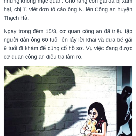
nhưng không mặc quần. Cho rằng con gái đã bị xâm
hại, chị T. viết đơn tố cáo ông N. lên Công an huyện
Thạch Hà.
Ngay trong đêm 15/3, cơ quan công an đã triệu tập
người đàn ông 60 tuổi lên lấy lời khai và đưa bé gái
9 tuổi đi khám để củng cố hồ sơ. Vụ việc đang được
cơ quan công an điều tra làm rõ.