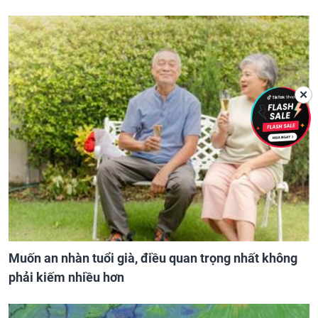
✕
Muốn an nhàn tuổi già, điều quan trọng nhất không
phải kiếm nhiều hơn