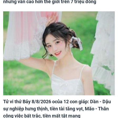
nhưng vẫn cao hơn thế giới trên 7 triệu đồng
Tử vi thứ Bảy 8/8/2026 ocủa 12 con giáp: Dần - Dậu
sự nghiệp hưng thịnh, tiền tài tăng vọt, Mão - Thân
công việc bất trắc, tiền mất tật mang