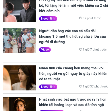
bồ, tôi lặng lẽ làm một việc khiến cả 2 chỉ
biết câm nín
37 phút trước
Ngoại tình
Người đàn ông vác con cá sấu dài
khoảng 1,5 mét thu hút sự chú ý lớn của
người đi đường
1 giờ 7 phút trước
Video
Nhân tình của chồng kêu mang thai vòi
tiền, người vợ gửi ngay tờ giấy này khiến
cô ta tái mặt
1 giờ 37 phút trước
Ngoại tình
Phát sinh việc bất ngờ trước ngày ly hôn
khiến tôi hoảng loạn và sau đó tỉnh ngộ