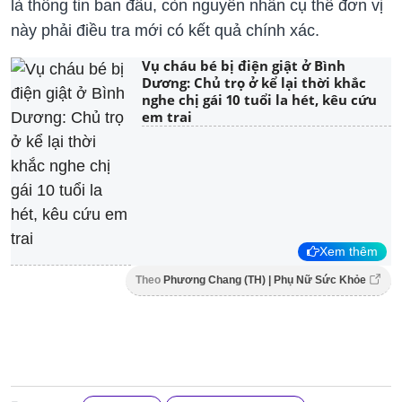
là thông tin ban đầu, còn nguyên nhân cụ thể đơn vị
này phải điều tra mới có kết quả chính xác.
Vụ cháu bé bị điện giật ở Bình
Dương: Chủ trọ ở kể lại thời khắc
nghe chị gái 10 tuổi la hét, kêu cứu
em trai
Xem thêm
Theo
Phương Chang (TH) | Phụ Nữ Sức Khỏe