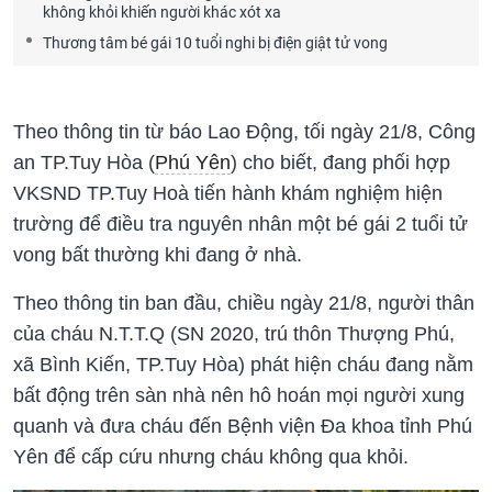
không khỏi khiến người khác xót xa
Thương tâm bé gái 10 tuổi nghi bị điện giật tử vong
Theo thông tin từ báo Lao Động, tối ngày 21/8, Công
an TP.Tuy Hòa (
Phú Yên
) cho biết, đang phối hợp
VKSND TP.Tuy Hoà tiến hành khám nghiệm hiện
trường để điều tra nguyên nhân một bé gái 2 tuổi tử
vong bất thường khi đang ở nhà.
Theo thông tin ban đầu, chiều ngày 21/8, người thân
của cháu N.T.T.Q (SN 2020, trú thôn Thượng Phú,
xã Bình Kiến, TP.Tuy Hòa) phát hiện cháu đang nằm
bất động trên sàn nhà nên hô hoán mọi người xung
quanh và đưa cháu đến Bệnh viện Đa khoa tỉnh Phú
Yên để cấp cứu nhưng cháu không qua khỏi.