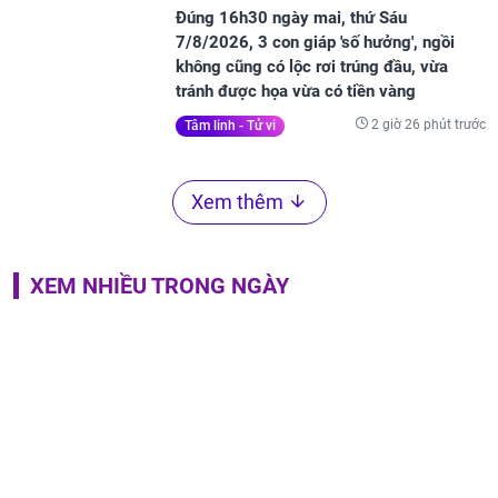
Đúng 16h30 ngày mai, thứ Sáu
7/8/2026, 3 con giáp 'số hưởng', ngồi
không cũng có lộc rơi trúng đầu, vừa
tránh được họa vừa có tiền vàng
2 giờ 26 phút trước
Tâm linh - Tử vi
Xem thêm
XEM NHIỀU TRONG NGÀY