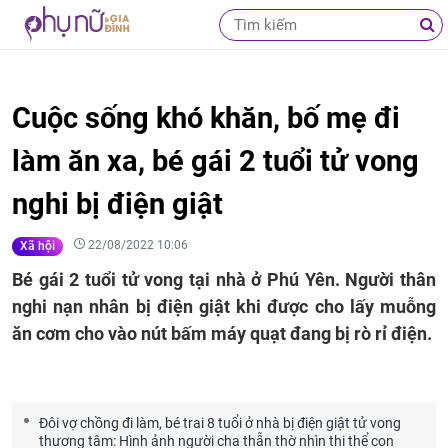
Cuộc sống khó khăn, bố mẹ đi
làm ăn xa, bé gái 2 tuổi tử vong
nghi bị điện giật
22/08/2022 10:06
Xã hội
Bé gái 2 tuổi tử vong tại nhà ở Phú Yên. Người thân
nghi nạn nhân bị điện giật khi được cho lấy muỗng
ăn cơm cho vào nút bấm máy quạt đang bị rò rỉ điện.
Đôi vợ chồng đi làm, bé trai 8 tuổi ở nhà bị điện giật tử vong
thương tâm: Hình ảnh người cha thẫn thờ nhìn thi thể con