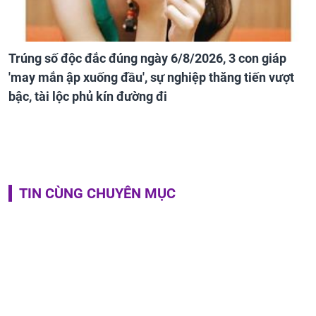
Trúng số độc đắc đúng ngày 6/8/2026, 3 con giáp
'may mắn ập xuống đầu', sự nghiệp thăng tiến vượt
bậc, tài lộc phủ kín đường đi
TIN CÙNG CHUYÊN MỤC