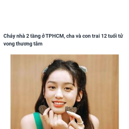
Cháy nhà 2 tầng ở TPHCM, cha và con trai 12 tuổi tử
vong thương tâm