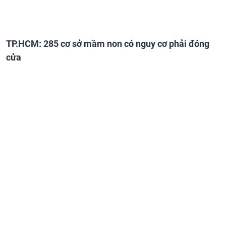
TP.HCM: 285 cơ sở mầm non có nguy cơ phải đóng
cửa