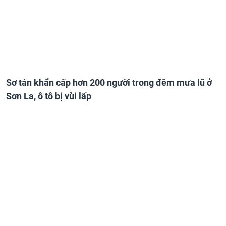
Sơ tán khẩn cấp hơn 200 người trong đêm mưa lũ ở
Sơn La, ô tô bị vùi lấp