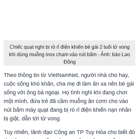
Chiếc quạt nghi bị rò rỉ điện khiến bé gái 2 tuổi tử vong
khi dùng muỗng inox chạm vào nút bấm - Ảnh: báo Lao
Động
Theo thông tin từ VietNamNet, người nhà cho hay,
cuộc sống khó khăn, cha mẹ đi làm ăn xa nên bé gái
sống với ông bà ngoại. Họ tình nghi khi đang chơi
một mình, đứa trẻ đã cầm muỗng ăn cơm cho vào
nút bấm máy quạt đang bị rò rỉ điện khiến nạn nhân
bị giật, dẫn tới tử vong.
Tuy nhiên, lãnh đạo Công an TP Tuy Hòa cho biết đó