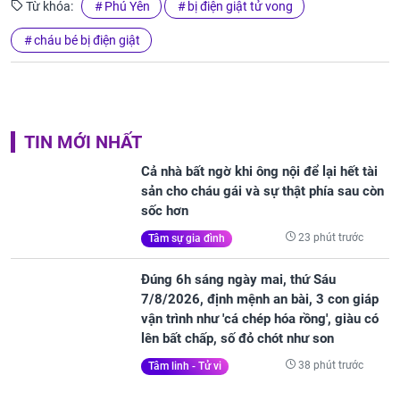
Từ khóa:
Phú Yên
bị điện giật tử vong
cháu bé bị điện giật
TIN MỚI NHẤT
Cả nhà bất ngờ khi ông nội để lại hết tài
sản cho cháu gái và sự thật phía sau còn
sốc hơn
23 phút trước
Tâm sự gia đình
Đúng 6h sáng ngày mai, thứ Sáu
7/8/2026, định mệnh an bài, 3 con giáp
vận trình như 'cá chép hóa rồng', giàu có
lên bất chấp, số đỏ chót như son
38 phút trước
Tâm linh - Tử vi