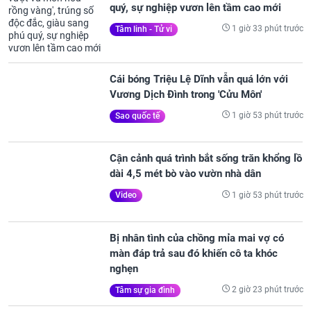
quý, sự nghiệp vươn lên tầm cao mới
1 giờ 33 phút trước
Tâm linh - Tử vi
Cái bóng Triệu Lệ Dĩnh vẫn quá lớn với
Vương Dịch Đình trong 'Cửu Môn'
1 giờ 53 phút trước
Sao quốc tế
Cận cảnh quá trình bắt sống trăn khổng lồ
dài 4,5 mét bò vào vườn nhà dân
1 giờ 53 phút trước
Video
Bị nhân tình của chồng mỉa mai vợ có
màn đáp trả sau đó khiến cô ta khóc
nghẹn
2 giờ 23 phút trước
Tâm sự gia đình