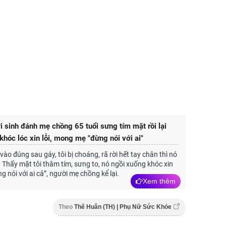
 sinh đánh mẹ chồng 65 tuổi sưng tím mặt rồi lại
khóc lóc xin lỗi, mong mẹ "đừng nói với ai"
vào đúng sau gáy, tôi bị choáng, rã rời hết tay chân thì nó
. Thấy mặt tôi thâm tím, sưng to, nó ngồi xuống khóc xin
ừng nói với ai cả”, người mẹ chồng kể lại.
Xem thêm
Theo
Thế Huân (TH) | Phụ Nữ Sức Khỏe