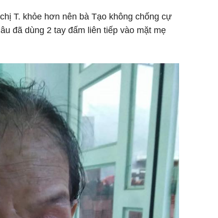
vì chị T. khỏe hơn nên bà Tạo không chống cự
dâu đã dùng 2 tay đấm liên tiếp vào mặt mẹ