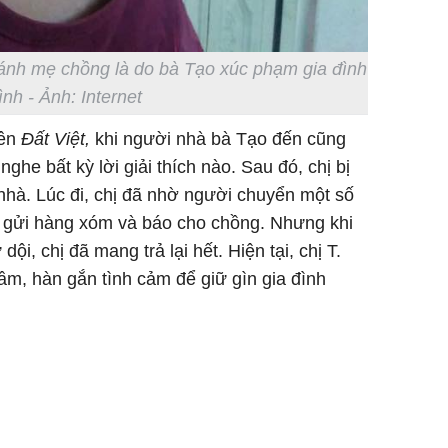
đánh mẹ chồng là do bà Tạo xúc phạm gia đình
nh - Ảnh: Internet
rên
Đất Việt,
khi người nhà bà Tạo đến cũng
ghe bất kỳ lời giải thích nào. Sau đó, chị bị
nhà. Lúc đi, chị đã nhờ người chuyển một số
 gửi hàng xóm và báo cho chồng. Nhưng khi
i, chị đã mang trả lại hết. Hiện tại, chị T.
lầm, hàn gắn tình cảm để giữ gìn gia đình