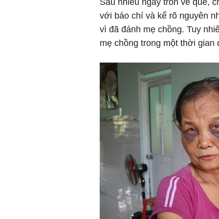
Sau nhiều ngày trốn về quê, ch
với báo chí và kể rõ nguyên nh
vì đã đánh mẹ chồng. Tuy nhiê
mẹ chồng trong một thời gian 