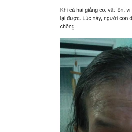
Khi cả hai giằng co, vật lộn, 
lại được. Lúc này, người con 
chồng.