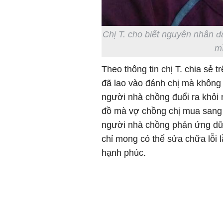
Chị T. cho biết nguyên nhân 
mì
Theo thông tin chị T. chia sẻ t
đã lao vào đánh chị mà không n
người nhà chồng đuổi ra khỏi 
đồ mà vợ chồng chị mua sang
người nhà chồng phản ứng dữ dộ
chỉ mong có thể sửa chữa lỗi 
hạnh phúc.