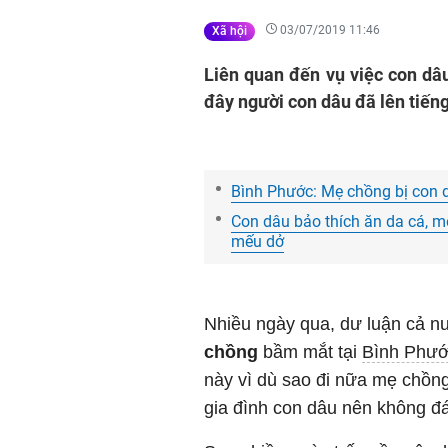
03/07/2019 11:46
Xã hội
Liên quan đến vụ việc con d
đây người con dâu đã lên tiế
Bình Phước: Mẹ chồng bị con 
Con dâu bảo thích ăn da cá, 
mếu dở
Nhiều ngày qua, dư luận cả nư
chồng
bầm mắt tại
Bình Phư
này vì dù sao đi nữa mẹ chồng
gia đình con dâu nên không đ