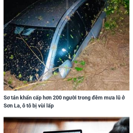
Sơ tán khẩn cấp hơn 200 người trong đêm mưa lũ ở
Sơn La, ô tô bị vùi lấp