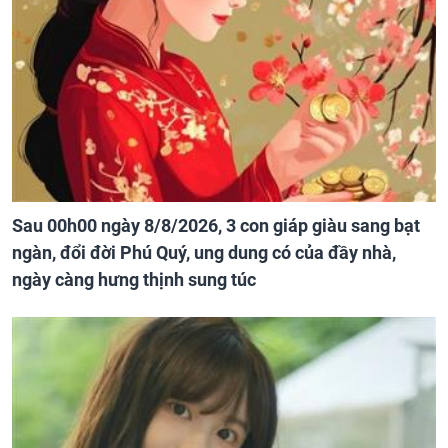
Sau 00h00 ngày 8/8/2026, 3 con giáp giàu sang bạt
ngàn, đổi đời Phú Quý, ung dung có của đầy nhà,
ngày càng hưng thịnh sung túc