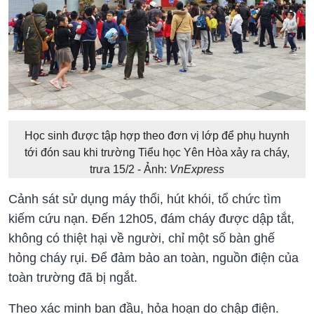
Học sinh được tập hợp theo đơn vị lớp để phụ huynh
tới đón sau khi trường Tiểu học Yên Hòa xảy ra cháy,
trưa 15/2 - Ảnh:
VnExpress
Cảnh sát sử dụng máy thổi, hút khói, tổ chức tìm
kiếm cứu nạn. Đến 12h05, đám cháy được dập tắt,
không có thiệt hại về người, chỉ một số bàn ghế
hỏng cháy rụi. Để đảm bảo an toàn, nguồn điện của
toàn trường đã bị ngắt.
Theo xác minh ban đầu, hỏa hoạn do chập điện.