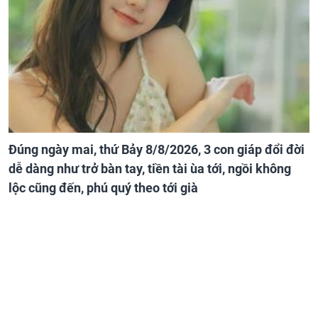
Đúng ngày mai, thứ Bảy 8/8/2026, 3 con giáp đổi đời
dễ dàng như trở bàn tay, tiền tài ùa tới, ngồi không
lộc cũng đến, phú quý theo tới già