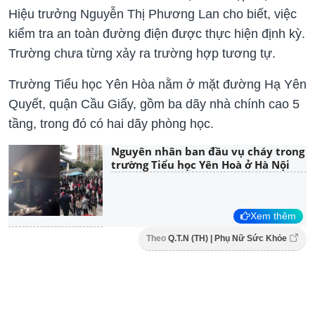
Hiệu trưởng Nguyễn Thị Phương Lan cho biết, việc
kiểm tra an toàn đường điện được thực hiện định kỳ.
Trường chưa từng xảy ra trường hợp tương tự.
Trường Tiểu học Yên Hòa nằm ở mặt đường Hạ Yên
Quyết, quận Cầu Giấy, gồm ba dãy nhà chính cao 5
tầng, trong đó có hai dãy phòng học.
Nguyên nhân ban đầu vụ cháy trong
trường Tiểu học Yên Hoà ở Hà Nội
Xem thêm
Theo
Q.T.N (TH) | Phụ Nữ Sức Khỏe