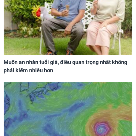
Muốn an nhàn tuổi già, điều quan trọng nhất không
phải kiếm nhiều hơn