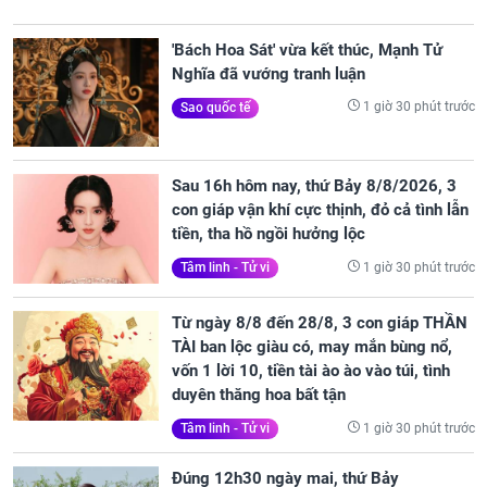
'Bách Hoa Sát' vừa kết thúc, Mạnh Tử
Nghĩa đã vướng tranh luận
1 giờ 30 phút trước
Sao quốc tế
Sau 16h hôm nay, thứ Bảy 8/8/2026, 3
con giáp vận khí cực thịnh, đỏ cả tình lẫn
tiền, tha hồ ngồi hưởng lộc
1 giờ 30 phút trước
Tâm linh - Tử vi
Từ ngày 8/8 đến 28/8, 3 con giáp THẦN
TÀI ban lộc giàu có, may mắn bùng nổ,
vốn 1 lời 10, tiền tài ào ào vào túi, tình
duyên thăng hoa bất tận
1 giờ 30 phút trước
Tâm linh - Tử vi
Đúng 12h30 ngày mai, thứ Bảy