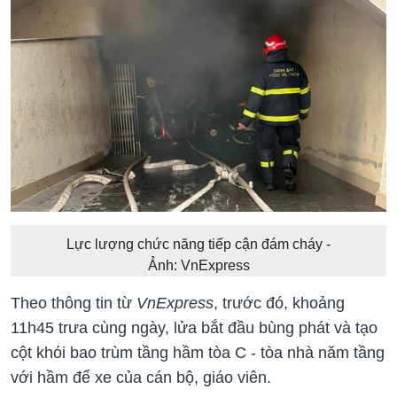
Lực lượng chức năng tiếp cận đám cháy -
Ảnh:
VnExpress
Theo thông tin từ
VnExpress
, trước đó, khoảng
11h45 trưa cùng ngày, lửa bắt đầu bùng phát và tạo
cột khói bao trùm tầng hầm tòa C - tòa nhà năm tầng
với hầm để xe của cán bộ, giáo viên.