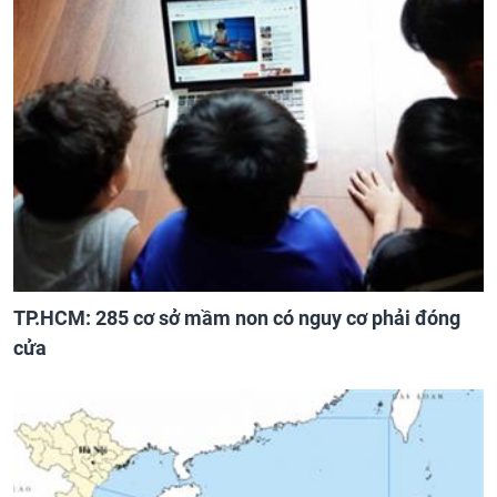
TP.HCM: 285 cơ sở mầm non có nguy cơ phải đóng
cửa