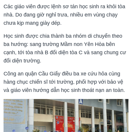
Các giáo viên được lệnh sơ tán học sinh ra khỏi tòa
nhà. Do đang giờ nghỉ trưa, nhiều em vùng chạy
chưa kịp mang giày dép.
Học sinh được chia thành ba nhóm di chuyển theo
ba hướng: sang trường Mầm non Yên Hòa bên
cạnh, tới tòa nhà B đối diện tòa C và sang chung cư
đối diện trường.
Công an quận Cầu Giấy điều ba xe cứu hỏa cùng
hàng chục chiến sĩ tới trường, phối hợp với bảo vệ
và giáo viên hướng dẫn học sinh thoát nạn an toàn.