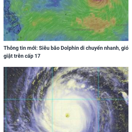
Thông tin mới: Siêu bão Dolphin di chuyển nhanh, gió
giật trên cấp 17