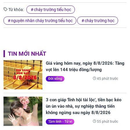
Từ khóa:
cháy trường tiểu học
nguyên nhân cháy trường tiểu học
cháy trường học
TIN MỚI NHẤT
Giá vàng hôm nay, ngày 8/8/2026: Tăng
vọt lên 144 triệu đồng/lượng
45 phút trước
Đời sống
3 con giáp 'lĩnh hội tài lộc', tiền bạc kéo
ùn ùn vào nhà, sự nghiệp thăng tiến
không ngừng sau ngày 8/8/2026
55 phút trước
Tâm linh - Tử vi