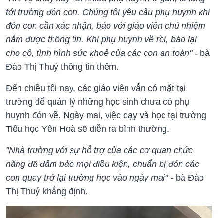
tới trường đón con. Chúng tôi yêu cầu phụ huynh khi
đón con cần xác nhận, báo với giáo viên chủ nhiệm
nắm được thông tin. Khi phụ huynh về rồi, báo lại
cho cô, tình hình sức khoẻ của các con an toàn" -
bà
Đào Thị Thuý thông tin thêm.
Đến chiều tối nay, các giáo viên vẫn có mặt tại
trường để quản lý những học sinh chưa có phụ
huynh đón về. Ngày mai, việc dạy và học tại trường
Tiểu học Yên Hoà sẽ diễn ra bình thường.
"Nhà trường với sự hỗ trợ của các cơ quan chức
năng đã đảm bảo mọi điều kiện, chuẩn bị đón các
con quay trở lại trường học vào ngày mai" -
bà Đào
Thị Thuý khẳng định.