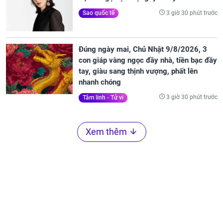
3 giờ 30 phút trước
Sao quốc tế
Đúng ngày mai, Chủ Nhật 9/8/2026, 3
con giáp vàng ngọc đầy nhà, tiền bạc đầy
tay, giàu sang thịnh vượng, phất lên
nhanh chóng
3 giờ 30 phút trước
Tâm linh - Tử vi
Xem thêm