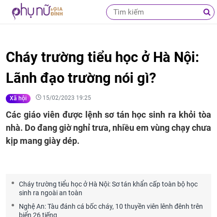
Cháy trường tiểu học ở Hà Nội:
Lãnh đạo trường nói gì?
15/02/2023 19:25
Xã hội
Các giáo viên được lệnh sơ tán học sinh ra khỏi tòa
nhà. Do đang giờ nghỉ trưa, nhiều em vùng chạy chưa
kịp mang giày dép.
Cháy trường tiểu học ở Hà Nội: Sơ tán khẩn cấp toàn bộ học
sinh ra ngoài an toàn
Nghệ An: Tàu đánh cá bốc cháy, 10 thuyền viên lênh đênh trên
biển 26 tiếng