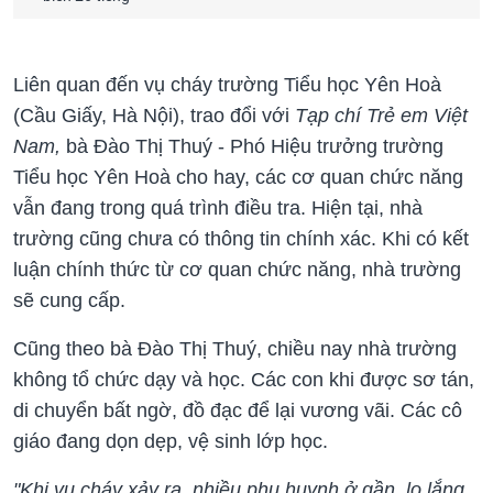
Liên quan đến vụ cháy trường Tiểu học Yên Hoà
(Cầu Giấy, Hà Nội), trao đổi với
Tạp chí Trẻ em Việt
Nam,
bà Đào Thị Thuý - Phó Hiệu trưởng trường
Tiểu học Yên Hoà cho hay, các cơ quan chức năng
vẫn đang trong quá trình điều tra. Hiện tại, nhà
trường cũng chưa có thông tin chính xác. Khi có kết
luận chính thức từ cơ quan chức năng, nhà trường
sẽ cung cấp.
Cũng theo bà Đào Thị Thuý, chiều nay nhà trường
không tổ chức dạy và học. Các con khi được sơ tán,
di chuyển bất ngờ, đồ đạc để lại vương vãi. Các cô
giáo đang dọn dẹp, vệ sinh lớp học.
"Khi vụ cháy xảy ra, nhiều phụ huynh ở gần, lo lắng