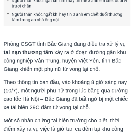
Người thân khóc ngất khi tìm thấy thi thể 3 anh em chết đuối vì
trượt chân
Người thân khóc ngất khi hay tin 3 anh em chết đuối thương
tâm trong ao nhà ông nội
Phòng CSGT tỉnh Bắc Giang đang điều tra xử lý vụ
tai nạn thương tâm
xảy ra ở đoạn đường gần khu
công nghiệp Vân Trung, huyện Việt Yên, tỉnh Bắc
Giang khiến một phụ nữ tử vong tại chỗ.
Theo thông tin ban đầu, vào khoảng 8 giờ sáng nay
(10/7), một người phụ nữ trong lúc băng qua đường
cao tốc Hà Nội – Bắc Giang đã bất ngờ bị một chiếc
xe tải biển 29C đâm tử vong tại chỗ.
Một số nhân chứng tại hiện trường cho biết, thời
điểm xảy ra vụ việc là giờ tan ca đêm tại khu công