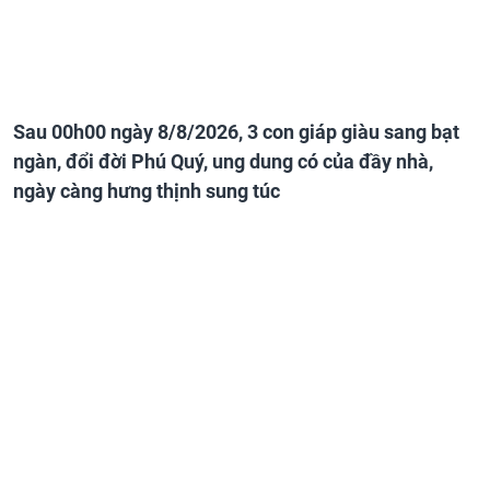
Sau 00h00 ngày 8/8/2026, 3 con giáp giàu sang bạt
ngàn, đổi đời Phú Quý, ung dung có của đầy nhà,
ngày càng hưng thịnh sung túc