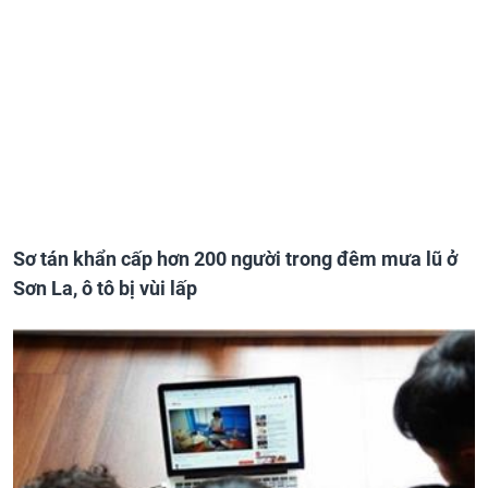
Sơ tán khẩn cấp hơn 200 người trong đêm mưa lũ ở
Sơn La, ô tô bị vùi lấp