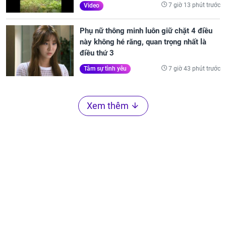
7 giờ 13 phút trước
Video
Phụ nữ thông minh luôn giữ chặt 4 điều
này không hé răng, quan trọng nhất là
điều thứ 3
7 giờ 43 phút trước
Tâm sự tình yêu
Xem thêm