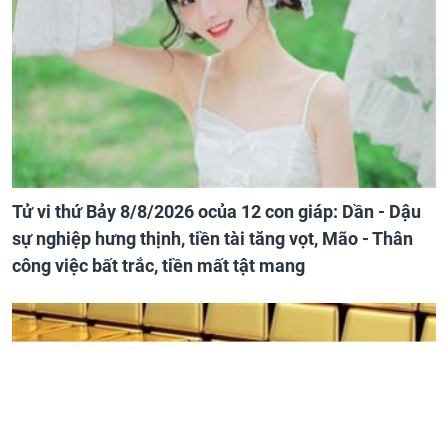
Tử vi thứ Bảy 8/8/2026 ocủa 12 con giáp: Dần - Dậu
sự nghiệp hưng thịnh, tiền tài tăng vọt, Mão - Thân
công việc bất trắc, tiền mất tật mang