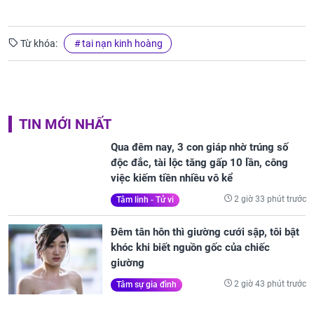
Từ khóa:
tai nạn kinh hoàng
TIN MỚI NHẤT
Qua đêm nay, 3 con giáp nhờ trúng số
độc đắc, tài lộc tăng gấp 10 lần, công
việc kiếm tiền nhiều vô kể
2 giờ 33 phút trước
Tâm linh - Tử vi
Đêm tân hôn thì giường cưới sập, tôi bật
khóc khi biết nguồn gốc của chiếc
giường
2 giờ 43 phút trước
Tâm sự gia đình