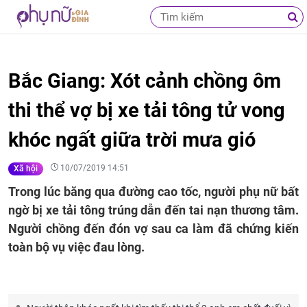
Bắc Giang: Xót cảnh chồng ôm
thi thể vợ bị xe tải tông tử vong
khóc ngất giữa trời mưa gió
10/07/2019 14:51
Xã hội
Trong lúc băng qua đường cao tốc, người phụ nữ bất
ngờ bị xe tải tông trúng dẫn đến tai nạn thương tâm.
Người chồng đến đón vợ sau ca làm đã chứng kiến
toàn bộ vụ việc đau lòng.