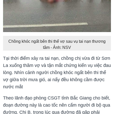
Chồng khóc ngất bên thi thể vợ sau vụ tai nạn thương
tâm - Ảnh: NSV
Tại thời điểm xảy ra tai nạn, chồng chị vừa đi từ Sơn
La xuống thăm vợ và tận mắt chứng kiến vụ việc đau
lòng. Nhìn cảnh người chồng khóc ngất bên thi thể
vợ giữa trời mưa gió, ai nấy đều không cầm được
nước mắt
Theo lãnh đạo phòng CSGT tỉnh Bắc Giang cho biết,
đoạn đường này là cao tốc nên cấm người đi bộ qua
đường. Chị B. trong lúc qua đường đã gặp phải