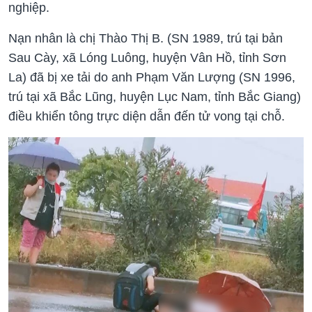
nghiệp.
Nạn nhân là chị Thào Thị B. (SN 1989, trú tại bản
Sau Cày, xã Lóng Luông, huyện Vân Hồ, tỉnh Sơn
La) đã bị xe tải do anh Phạm Văn Lượng (SN 1996,
trú tại xã Bắc Lũng, huyện Lục Nam, tỉnh Bắc Giang)
điều khiển tông trực diện dẫn đến tử vong tại chỗ.