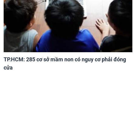
TP.HCM: 285 cơ sở mầm non có nguy cơ phải đóng
cửa