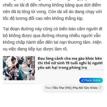
chiếc xe tải đi đến nhưng không băng qua dứt điểm
nên đã bị tông tử vong. Còn tài xế do đang chạy với
tốc độ tương đối cao nên không thắng kịp.
Tại đoạn đường này cũng có biển báo cấm người đi
bộ không được qua đường nhưng nhiều người vẫn
không chấp hành dẫn đến tai nạn thương tâm. Hiện
vụ việc đang tiếp tục được làm rõ.
Đau lòng cảnh cha mẹ gào khóc bên
thi thể nữ sinh 19 tuổi nghi bị người
yêu sát hại trong phòng trọ
Xem thêm
Theo
Tiểu Thư (TH) | Phụ Nữ Sức Khỏe