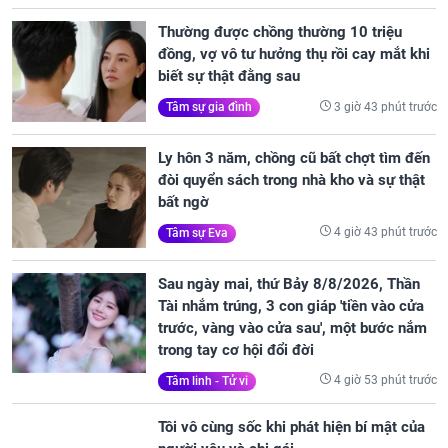
Thường được chồng thường 10 triệu
đồng, vợ vô tư hưởng thụ rồi cay mắt khi
biết sự thật đằng sau
3 giờ 43 phút trước
Tâm sự gia đình
Ly hôn 3 năm, chồng cũ bất chợt tìm đến
đòi quyển sách trong nhà kho và sự thật
bất ngờ
4 giờ 43 phút trước
Tâm sự Eva
Sau ngày mai, thứ Bảy 8/8/2026, Thần
Tài nhắm trúng, 3 con giáp 'tiền vào cửa
trước, vàng vào cửa sau', một bước nắm
trong tay cơ hội đổi đời
4 giờ 53 phút trước
Tâm linh - Tử vi
Tôi vô cùng sốc khi phát hiện bí mật của