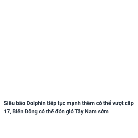
Thông tin mới: Siêu bão Dolphin di chuyển nhanh, gió
giật trên cấp 17