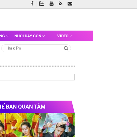
ỠNG
NUÔI DẠY CON
VIDEO
HỂ BẠN QUAN TÂM