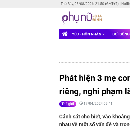
Thứ Bảy, 08/08/2026, 21:50 (GMT+7)
Hotli
YÊU - HÔN NHÂN
ĐỜI SỐN
Phát hiện 3 mẹ con
riêng, nghi phạm l
17/04/2024 09:41
Thế giới
Cảnh sát cho biết, vào khoảng
nhau về một số vấn đề và tron