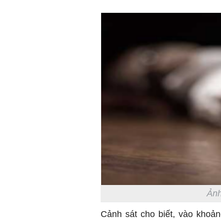
Ảnh
Cảnh sát cho biết, vào khoả