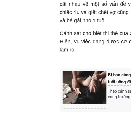
cãi nhau về một số vấn đề v
chiếc rìu và giết chết vợ cũng
và bé gái nhỏ 1 tuổi.
Cảnh sát cho biết thi thể của
Hiện, vụ việc đang được cơ q
làm rõ.
Bị bạn cùng
tuổi uống đ
Theo cảnh sá
cùng trường 