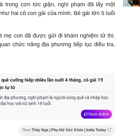
ngơi đồ 
à trong cơn tức giận, nghi phạm đã lấy một
 như hai cô con gái của mình. Bé gái lớn 5 tuổi
 3 mẹ con đã được gửi đi khám nghiệm tử thi.
uan chức năng địa phương tiếp tục điều tra,
 quê cưỡng hiếp nhiều lần suốt 4 tháng, cô gái 19
ộc tự tử
t địa phương, nghi phạm là người cùng quê và nhập học
đại học với nữ sinh 19 tuổi.
Xem thêm
Theo
Thúy Nga | Phụ Nữ Sức Khỏe | India Today