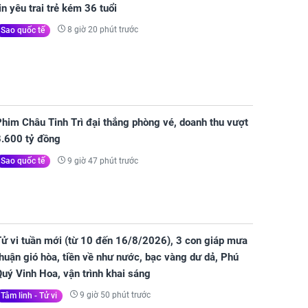
in yêu trai trẻ kém 36 tuổi
8 giờ 20 phút trước
Sao quốc tế
him Châu Tinh Trì đại thắng phòng vé, doanh thu vượt
8.600 tỷ đồng
9 giờ 47 phút trước
Sao quốc tế
Tử vi tuần mới (từ 10 đến 16/8/2026), 3 con giáp mưa
huận gió hòa, tiền về như nước, bạc vàng dư dả, Phú
uý Vinh Hoa, vận trình khai sáng
9 giờ 50 phút trước