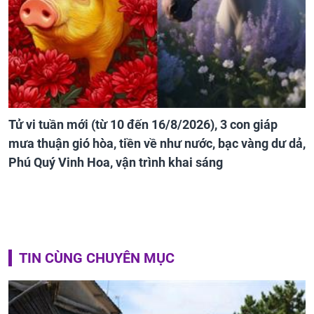
Tử vi tuần mới (từ 10 đến 16/8/2026), 3 con giáp
mưa thuận gió hòa, tiền về như nước, bạc vàng dư dả,
Phú Quý Vinh Hoa, vận trình khai sáng
TIN CÙNG CHUYÊN MỤC