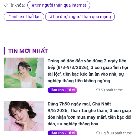
Từ khóa:
tìm người thân qua internet
anh em thất lạc
tìm được người thân qua mạng
TIN MỚI NHẤT
Trúng số độc đắc vào đúng 2 ngày liên
tiếp (8/8-9/8/2026), 3 con giáp 'lĩnh hội
tài lộc', tiền bạc kéo ùn ùn vào nhà, sự
nghiệp thăng tiến không ngừng
50 phút trước
Tâm linh - Tử vi
Đúng 7h30 ngày mai, Chủ Nhật
9/8/2026, Thần Tài ghé thăm, 3 con giáp
đón nhận 'cơn mưa may mắn', tiền bạc dồi
dào, sự nghiệp thăng hoa
1 giờ 30 phút trước
Tâm linh - Tử vi