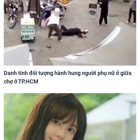
Danh tính đối tượng hành hung người phụ nữ ở giữa
chợ ở TP.HCM