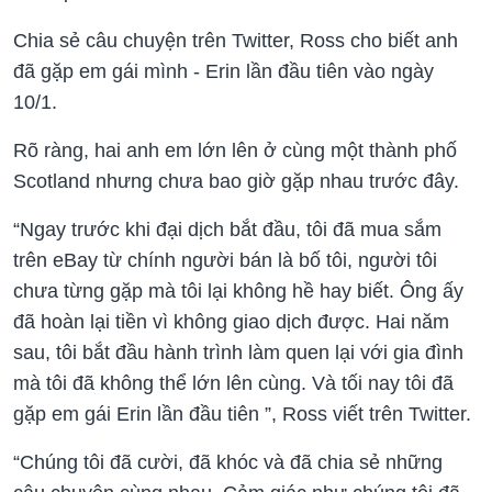
Chia sẻ câu chuyện trên Twitter, Ross cho biết anh
đã gặp em gái mình - Erin lần đầu tiên vào ngày
10/1.
Rõ ràng, hai anh em lớn lên ở cùng một thành phố
Scotland nhưng chưa bao giờ gặp nhau trước đây.
“Ngay trước khi đại dịch bắt đầu, tôi đã mua sắm
trên eBay từ chính người bán là bố tôi, người tôi
chưa từng gặp mà tôi lại không hề hay biết. Ông ấy
đã hoàn lại tiền vì không giao dịch được. Hai năm
sau, tôi bắt đầu hành trình làm quen lại với gia đình
mà tôi đã không thể lớn lên cùng. Và tối nay tôi đã
gặp em gái Erin lần đầu tiên ”, Ross viết trên Twitter.
“Chúng tôi đã cười, đã khóc và đã chia sẻ những