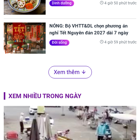
4 giờ 50 phút trước
Dinh dưỡng
NÓNG: Bộ VHTT&DL chọn phương án
nghỉ Tết Nguyên đán 2027 dài 7 ngày
4 giờ 59 phút trước
Đời sống
Xem thêm
XEM NHIỀU TRONG NGÀY