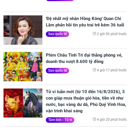
'Đệ nhất mỹ nhân Hồng Kông' Quan Chi
Lâm phản hồi tin yêu trai trẻ kém 36 tuổi
2 giờ 50 phút trước
Sao quốc tế
Phim Châu Tinh Trì đại thắng phòng vé,
doanh thu vượt 8.600 tỷ đồng
4 giờ 17 phút trước
Sao quốc tế
Tử vi tuần mới (từ 10 đến 16/8/2026), 3
con giáp mưa thuận gió hòa, tiền về như
nước, bạc vàng dư dả, Phú Quý Vinh Hoa,
vận trình khai sáng
4 giờ 20 phút trước
Tâm linh - Tử vi