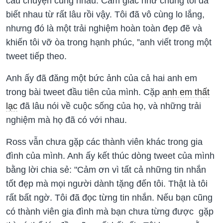
câu chuyện cùng nhau. Cảm giác như chúng tôi đã
biết nhau từ rất lâu rồi vậy. Tôi đã vô cùng lo lắng,
nhưng đó là một trải nghiệm hoàn toàn đẹp đẽ và
khiến tôi vỡ òa trong hạnh phúc, ”anh viết trong một
tweet tiếp theo.
Anh ấy đã đăng một bức ảnh của cả hai anh em
trong bài tweet đầu tiên của mình. Cặp
anh em thất
lạc
đã lâu nói về cuộc sống của họ, và những trải
nghiệm mà họ đã có với nhau.
Ross vẫn chưa gặp các thành viên khác trong gia
đình của mình. Anh ấy kết thúc dòng tweet của mình
bằng lời chia sẻ: "Cảm ơn vì tất cả những tin nhắn
tốt đẹp mà mọi người dành tặng đến tôi. Thật là tôi
rất bất ngờ. Tôi đã đọc từng tin nhắn. Nếu bạn cũng
có thành viên gia đình mà bạn chưa từng được gặp