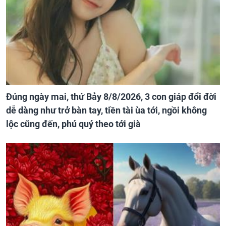
Đúng ngày mai, thứ Bảy 8/8/2026, 3 con giáp đổi đời
dễ dàng như trở bàn tay, tiền tài ùa tới, ngồi không
lộc cũng đến, phú quý theo tới già