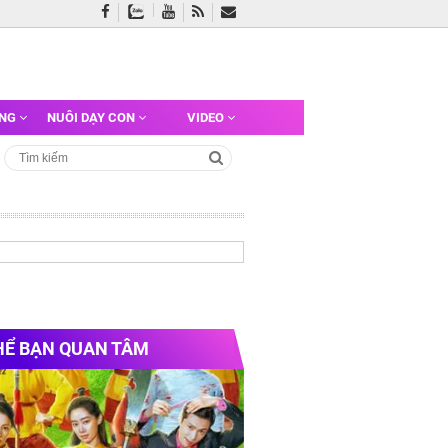
ỠNG
NUÔI DẠY CON
VIDEO
HỂ BẠN QUAN TÂM