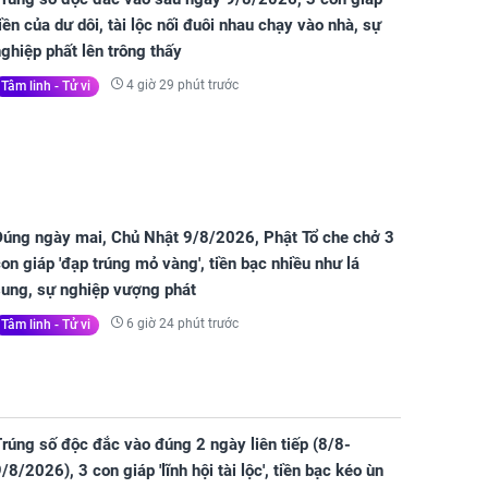
iền của dư dôi, tài lộc nối đuôi nhau chạy vào nhà, sự
ghiệp phất lên trông thấy
4 giờ 29 phút trước
Tâm linh - Tử vi
Đúng ngày mai, Chủ Nhật 9/8/2026, Phật Tổ che chở 3
on giáp 'đạp trúng mỏ vàng', tiền bạc nhiều như lá
sung, sự nghiệp vượng phát
6 giờ 24 phút trước
Tâm linh - Tử vi
rúng số độc đắc vào đúng 2 ngày liên tiếp (8/8-
/8/2026), 3 con giáp 'lĩnh hội tài lộc', tiền bạc kéo ùn