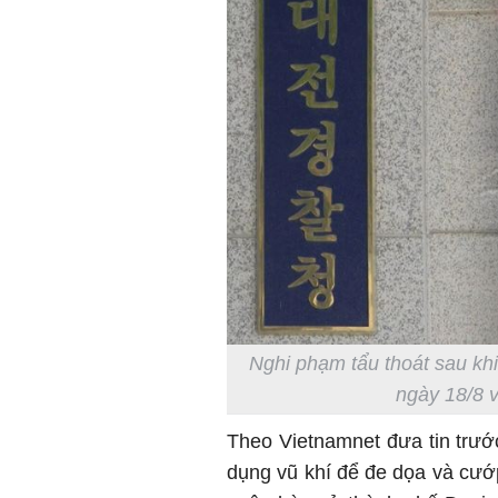
Nghi phạm tẩu thoát sau k
ngày 18/8 v
Theo Vietnamnet đưa tin trướ
dụng vũ khí để đe dọa và cướ