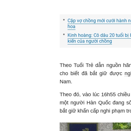
Cặp vợ chồng mới cưới hành ng
hoa
Kinh hoàng: Cô dâu 20 tuổi bị 
kiến của người chồng
Theo Tuổi Trẻ dẫn nguồn hãn
cho biết đã bắt giữ được
ng
Nam.
Theo đó, vào lúc 16h55 chiều
một người Hàn Quốc đang sốn
bắt giữ khẩn cấp nghi phạm tr