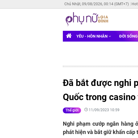
Chủ Nhật, 09/08/2026, 00:14 (GMT+7)
Hot
YÊU - HÔN NHÂN
ĐỜI SỐN
Đã bắt được nghi
Quốc trong casino
11/09/2023 10:59
Thế giới
Nghi phạm cướp ngân hàng ở 
phát hiện và bắt giữ khẩn cấp 