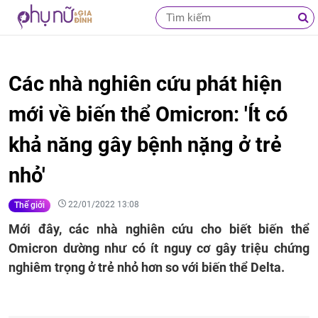
Các nhà nghiên cứu phát hiện
mới về biến thể Omicron: 'Ít có
khả năng gây bệnh nặng ở trẻ
nhỏ'
22/01/2022 13:08
Thế giới
Mới đây, các nhà nghiên cứu cho biết biến thể
Omicron dường như có ít nguy cơ gây triệu chứng
nghiêm trọng ở trẻ nhỏ hơn so với biến thể Delta.