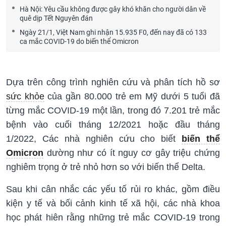
Hà Nội: Yêu cầu không được gây khó khăn cho người dân về
quê dịp Tết Nguyên đán
Ngày 21/1, Việt Nam ghi nhận 15.935 F0, đến nay đã có 133
ca mắc COVID-19 do biến thể Omicron
Dựa trên công trình nghiên cứu và phân tích hồ sơ
sức khỏe
của gần 80.000 trẻ em Mỹ dưới 5 tuổi đã
từng mắc COVID-19 một lần, trong đó 7.201 trẻ mắc
bệnh vào cuối tháng 12/2021 hoặc đầu tháng
1/2022, Các nhà nghiên cứu cho biết
biến thể
Omicron
dường như có ít nguy cơ gây triệu chứng
nghiêm trọng ở trẻ nhỏ hơn so với biến thể Delta.
Sau khi cân nhắc các yếu tố rủi ro khác, gồm điều
kiện y tế và bối cảnh kinh tế xã hội, các nhà khoa
học phát hiên rằng những trẻ mắc COVID-19 trong