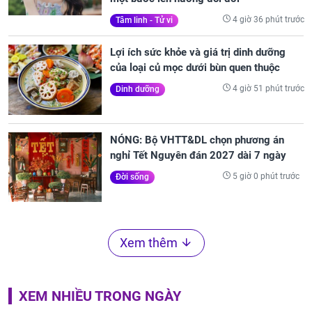
4 giờ 36 phút trước
Tâm linh - Tử vi
Lợi ích sức khỏe và giá trị dinh dưỡng
của loại củ mọc dưới bùn quen thuộc
4 giờ 51 phút trước
Dinh dưỡng
NÓNG: Bộ VHTT&DL chọn phương án
nghỉ Tết Nguyên đán 2027 dài 7 ngày
5 giờ 0 phút trước
Đời sống
Xem thêm
XEM NHIỀU TRONG NGÀY