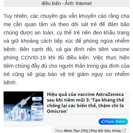
điều kiện - Ảnh: Internet
Tuy nhiên, các chuyên gia vẫn khuyến cáo rằng cha
mẹ cần quan tâm và theo dõi sát trẻ để đảm bảo
chúng được an toàn, cụ thể trẻ nên đeo khẩu trang
và giữ khoảng cách tiếp xúc để phòng ngừa nhiễm
bệnh. Bên cạnh đó, cả gia đình nên tiêm vaccine
phòng COVID-19 khi đủ điều kiện. Việc thực hiện
tiêm chủng đầy đủ cho người thân trong gia đình của
trẻ cũng sẽ giúp bảo vệ trẻ giảm nguy cơ nhiễm
bệnh.
Hiệu quả của vaccine AstraZeneca
sau khi tiêm mũi 3: 'Tạo kháng thể
chống lại các biến thể, thậm chí là
Omicron'
Xem thêm
Theo
Minh Thư (TH) | Phụ Nữ Sức Khỏe