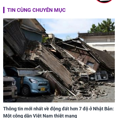
TIN CÙNG CHUYÊN MỤC
Thông tin mới nhất về động đất hơn 7 độ ở Nhật Bản:
Một công dân Việt Nam thiệt mạng