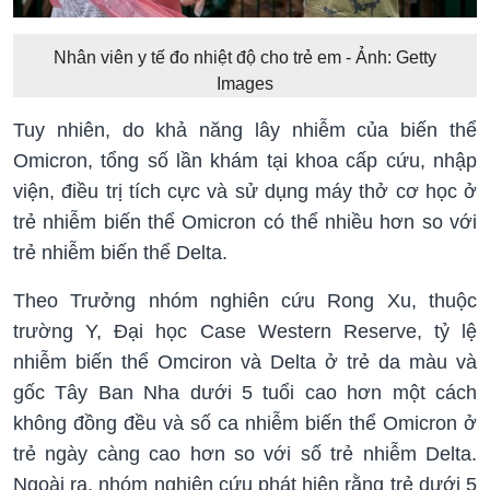
Nhân viên y tế đo nhiệt độ cho trẻ em - Ảnh: Getty
Images
Tuy nhiên, do khả năng lây nhiễm của biến thể
Omicron, tổng số lần khám tại khoa cấp cứu, nhập
viện, điều trị tích cực và sử dụng máy thở cơ học ở
trẻ nhiễm biến thể Omicron có thể nhiều hơn so với
trẻ nhiễm biến thể Delta.
Theo Trưởng nhóm nghiên cứu Rong Xu, thuộc
trường Y, Đại học Case Western Reserve, tỷ lệ
nhiễm biến thể Omciron và Delta ở trẻ da màu và
gốc Tây Ban Nha dưới 5 tuổi cao hơn một cách
không đồng đều và số ca nhiễm biến thể Omicron ở
trẻ ngày càng cao hơn so với số trẻ nhiễm Delta.
Ngoài ra, nhóm nghiên cứu phát hiện rằng trẻ dưới 5