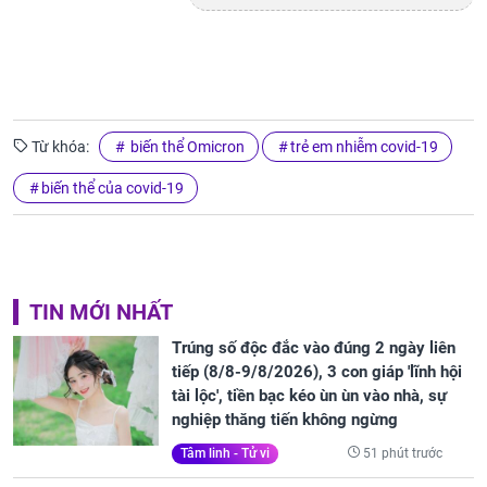
Từ khóa:
biến thể Omicron
trẻ em nhiễm covid-19
biến thể của covid-19
TIN MỚI NHẤT
Trúng số độc đắc vào đúng 2 ngày liên
tiếp (8/8-9/8/2026), 3 con giáp 'lĩnh hội
tài lộc', tiền bạc kéo ùn ùn vào nhà, sự
nghiệp thăng tiến không ngừng
51 phút trước
Tâm linh - Tử vi