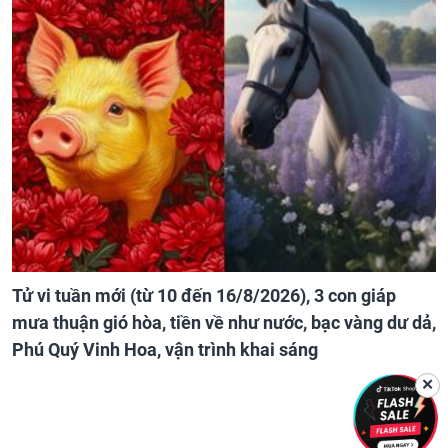
Tử vi tuần mới (từ 10 đến 16/8/2026), 3 con giáp
mưa thuận gió hòa, tiền về như nước, bạc vàng dư dả,
Phú Quý Vinh Hoa, vận trình khai sáng
✕