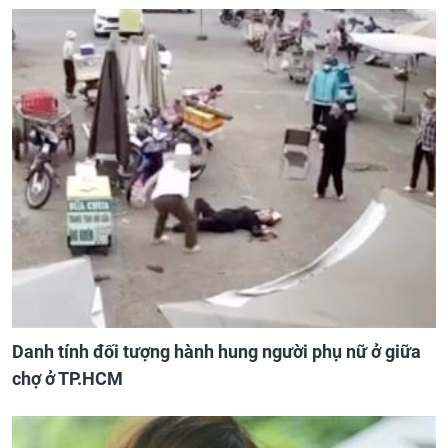
Danh tính đối tượng hành hung người phụ nữ ở giữa
chợ ở TP.HCM