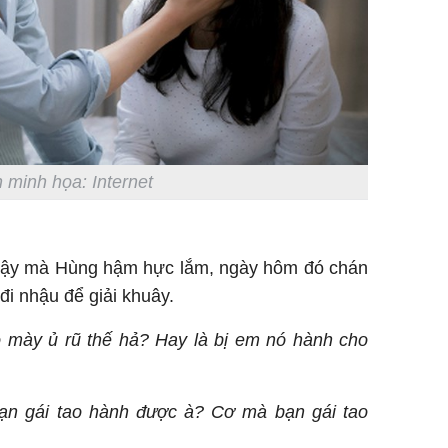
 minh họa: Internet
 vậy mà Hùng hậm hực lắm, ngày hôm đó chán
i nhậu để giải khuây.
o mày ủ rũ thế hả? Hay là bị em nó hành cho
ạn gái tao hành được à? Cơ mà bạn gái tao