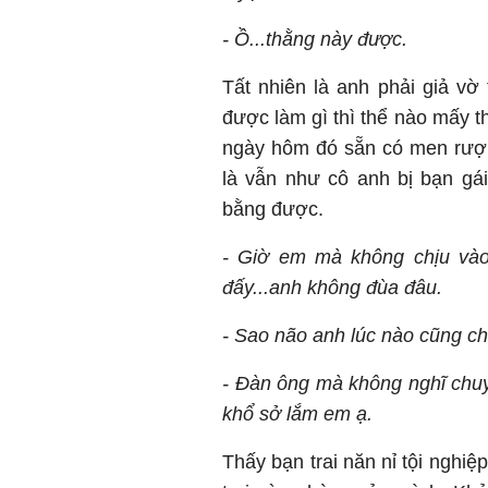
- Ồ...thằng này được.
Tất nhiên là anh phải giả vờ
được làm gì thì thể nào mấy t
ngày hôm đó sẵn có men rượu
là vẫn như cô anh bị bạn gá
bằng được.
- Giờ em mà không chịu vào
đấy...anh không đùa đâu.
- Sao não anh lúc nào cũng ch
- Đàn ông mà không nghĩ chuyệ
khổ sở lắm em ạ.
Thấy bạn trai năn nỉ tội nghi