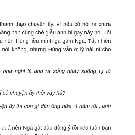
 thành thạo chuyện ấy, vì nếu có nói ra chưa
hằng bạn cũng chế giễu anh bị gay này nọ. Tối
 nên Hùng liều mình gạ gẫm Nga. Tất nhiên
i nói không, nhưng Hùng vẫn ở lỳ nài nỉ cho
 nhà nghỉ là anh ra sống nhảy xuống tự tử
ỉ có chuyện ấy thôi vậy hả?
n ấy thì còn gì đàn ông nữa. 4 năm rồi...anh
ệp quá nên Nga gật đầu đồng ý rồi kéo luôn bạn