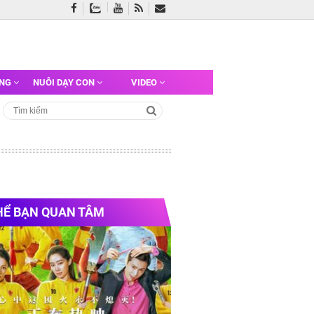
ỠNG
NUÔI DẠY CON
VIDEO
HỂ BẠN QUAN TÂM