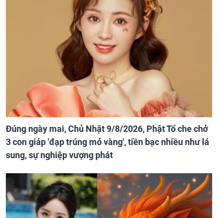
Đúng ngày mai, Chủ Nhật 9/8/2026, Phật Tổ che chở
3 con giáp 'đạp trúng mỏ vàng', tiền bạc nhiều như lá
sung, sự nghiệp vượng phát