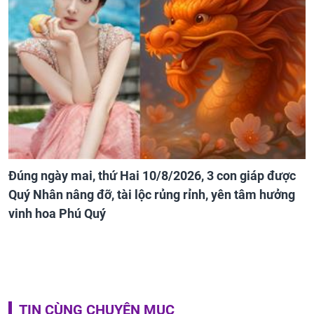
Đúng ngày mai, thứ Hai 10/8/2026, 3 con giáp được
Quý Nhân nâng đỡ, tài lộc rủng rỉnh, yên tâm hưởng
vinh hoa Phú Quý
TIN CÙNG CHUYÊN MỤC