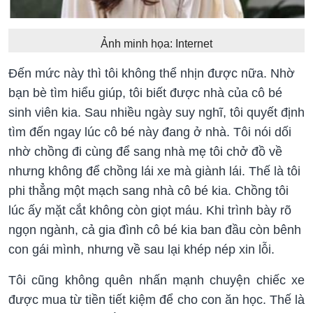
Ảnh minh họa: Internet
Đến mức này thì tôi không thể nhịn được nữa. Nhờ
bạn bè tìm hiểu giúp, tôi biết được nhà của cô bé
sinh viên kia. Sau nhiều ngày suy nghĩ, tôi quyết định
tìm đến ngay lúc cô bé này đang ở nhà. Tôi nói dối
nhờ chồng đi cùng để sang nhà mẹ tôi chở đồ về
nhưng không để chồng lái xe mà giành lái. Thế là tôi
phi thẳng một mạch sang nhà cô bé kia. Chồng tôi
lúc ấy mặt cắt không còn giọt máu. Khi trình bày rõ
ngọn ngành, cả gia đình cô bé kia ban đầu còn bênh
con gái mình, nhưng về sau lại khép nép xin lỗi.
Tôi cũng không quên nhấn mạnh chuyện chiếc xe
được mua từ tiền tiết kiệm để cho con ăn học. Thế là