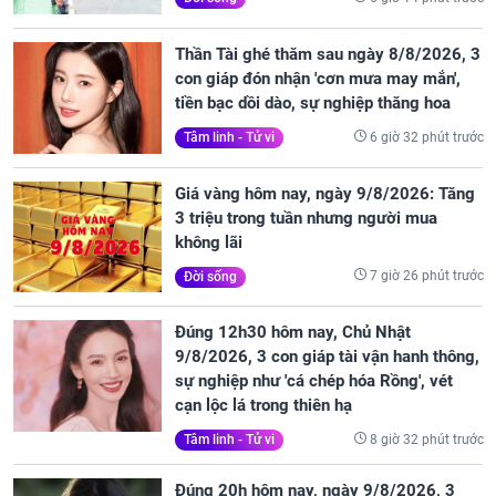
Thần Tài ghé thăm sau ngày 8/8/2026, 3
con giáp đón nhận 'cơn mưa may mắn',
tiền bạc dồi dào, sự nghiệp thăng hoa
6 giờ 32 phút trước
Tâm linh - Tử vi
Giá vàng hôm nay, ngày 9/8/2026: Tăng
3 triệu trong tuần nhưng người mua
không lãi
7 giờ 26 phút trước
Đời sống
Đúng 12h30 hôm nay, Chủ Nhật
9/8/2026, 3 con giáp tài vận hanh thông,
sự nghiệp như 'cá chép hóa Rồng', vét
cạn lộc lá trong thiên hạ
8 giờ 32 phút trước
Tâm linh - Tử vi
Đúng 20h hôm nay, ngày 9/8/2026, 3