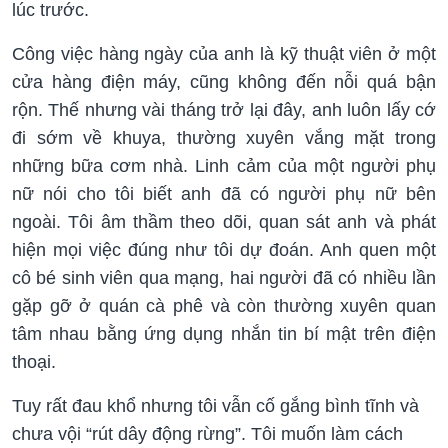
lúc trước.
Công việc hàng ngày của anh là kỹ thuật viên ở một
cửa hàng điện máy, cũng không đến nỗi quá bận
rộn. Thế nhưng vài tháng trở lại đây, anh luôn lấy cớ
đi sớm về khuya, thường xuyên vắng mặt trong
những bữa cơm nhà. Linh cảm của một người phụ
nữ nói cho tôi biết anh đã có người phụ nữ bên
ngoài. Tôi âm thầm theo dõi, quan sát anh và phát
hiện mọi việc đúng như tôi dự đoán. Anh quen một
cô bé sinh viên qua mạng, hai người đã có nhiều lần
gặp gỡ ở quán cà phê và còn thường xuyên quan
tâm nhau bằng ứng dụng nhắn tin bí mật trên điện
thoại.
Tuy rất đau khổ nhưng tôi vẫn cố gắng bình tĩnh và
chưa vội “rút dây động rừng”. Tôi muốn làm cách