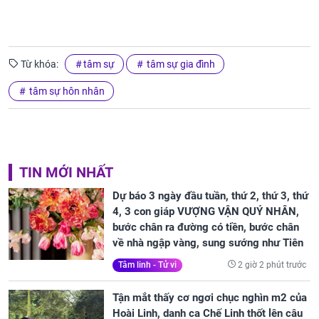
Từ khóa:
tâm sự
tâm sự gia đình
tâm sự hôn nhân
TIN MỚI NHẤT
Dự báo 3 ngày đầu tuần, thứ 2, thứ 3, thứ
4, 3 con giáp VƯỢNG VẬN QUÝ NHÂN,
bước chân ra đường có tiền, bước chân
về nhà ngập vàng, sung sướng như Tiên
2 giờ 2 phút trước
Tâm linh - Tử vi
Tận mắt thấy cơ ngơi chục nghìn m2 của
Hoài Linh, danh ca Chế Linh thốt lên câu