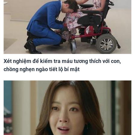
Xét nghiệm để kiểm tra máu tương thích với con,
chồng nghẹn ngào tiết lộ bí mật