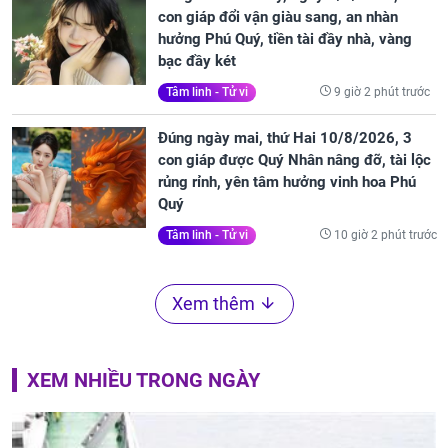
con giáp đổi vận giàu sang, an nhàn
hưởng Phú Quý, tiền tài đầy nhà, vàng
bạc đầy két
9 giờ 2 phút trước
Tâm linh - Tử vi
Đúng ngày mai, thứ Hai 10/8/2026, 3
con giáp được Quý Nhân nâng đỡ, tài lộc
rủng rỉnh, yên tâm hưởng vinh hoa Phú
Quý
10 giờ 2 phút trước
Tâm linh - Tử vi
Xem thêm
XEM NHIỀU TRONG NGÀY