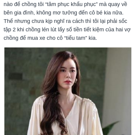
nào để chồng tôi “tâm phục khẩu phục” mà quay về
bên gia đình, không mơ tưởng đến cô bé kia nữa.
Thế nhưng chưa kịp nghĩ ra cách thì tôi lại phải sốc
tập 2 khi chồng lén lút lấy số tiền tiết kiệm của hai vợ
chồng để mua xe cho cô “tiểu tam” kia.