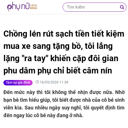
Chồng lén rút sạch tiền tiết kiệm
mua xe sang tặng bồ, tôi lẳng
lặng "ra tay" khiến cặp đôi gian
phu dâm phụ chỉ biết câm nín
16/05/2026 11:38
Tâm sự gia đình
Đến mức này thì tôi không thể nhịn được nữa. Nhờ
bạn bè tìm hiểu giúp, tôi biết được nhà của cô bé sinh
viên kia. Sau nhiều ngày suy nghĩ, tôi quyết định tìm
đến ngay lúc cô bé này đang ở nhà.