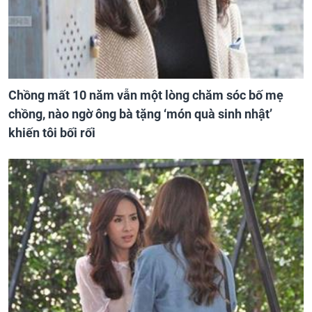
Chồng mất 10 năm vẫn một lòng chăm sóc bố mẹ
chồng, nào ngờ ông bà tặng ‘món quà sinh nhật’
khiến tôi bối rối