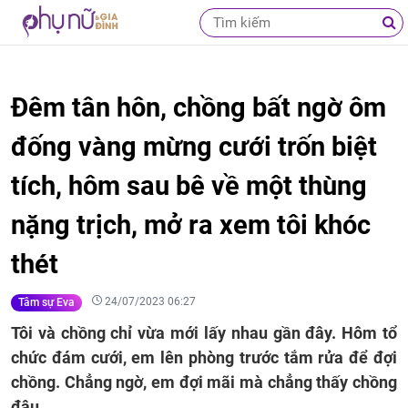
Đêm tân hôn, chồng bất ngờ ôm
đống vàng mừng cưới trốn biệt
tích, hôm sau bê về một thùng
nặng trịch, mở ra xem tôi khóc
thét
24/07/2023 06:27
Tâm sự Eva
Tôi và chồng chỉ vừa mới lấy nhau gần đây. Hôm tổ
chức đám cưới, em lên phòng trước tắm rửa để đợi
chồng. Chẳng ngờ, em đợi mãi mà chẳng thấy chồng
đâu.