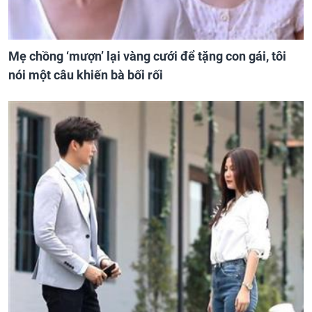
Mẹ chồng ‘mượn’ lại vàng cưới để tặng con gái, tôi
nói một câu khiến bà bối rối