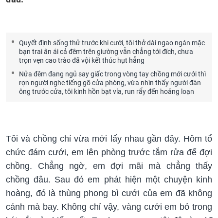
Quyết định sống thử trước khi cưới, tôi thở dài ngao ngán mặc
bạn trai ân ái cả đêm trên giường vẫn chẳng tới đích, chưa
trọn vẹn cao trào đã vội kết thúc hụt hẫng
Nửa đêm đang ngủ say giấc trong vòng tay chồng mới cưới thì
rợn người nghe tiếng gõ cửa phòng, vừa nhìn thấy người đàn
ông trước cửa, tôi kinh hồn bạt vía, run rẩy đến hoảng loạn
Tôi và chồng chỉ vừa mới lấy nhau gần đây. Hôm tổ
chức đám cưới, em lên phòng trước tắm rửa để đợi
chồng. Chẳng ngờ, em đợi mãi mà chẳng thấy
chồng đâu. Sau đó em phát hiện một chuyện kinh
hoàng, đó là thùng phong bì cưới của em đã không
cánh mà bay. Không chỉ vậy, vàng cưới em bỏ trong