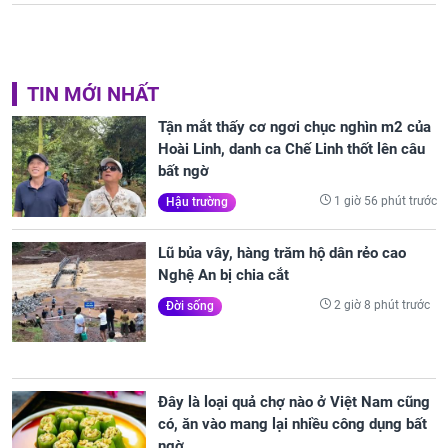
TIN MỚI NHẤT
Tận mắt thấy cơ ngơi chục nghìn m2 của
Hoài Linh, danh ca Chế Linh thốt lên câu
bất ngờ
1 giờ 56 phút trước
Hậu trường
Lũ bủa vây, hàng trăm hộ dân rẻo cao
Nghệ An bị chia cắt
2 giờ 8 phút trước
Đời sống
Đây là loại quả chợ nào ở Việt Nam cũng
có, ăn vào mang lại nhiều công dụng bất
ngờ