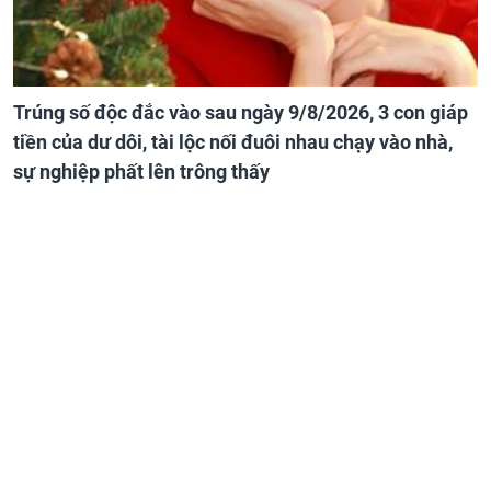
Trúng số độc đắc vào sau ngày 9/8/2026, 3 con giáp
tiền của dư dôi, tài lộc nối đuôi nhau chạy vào nhà,
sự nghiệp phất lên trông thấy