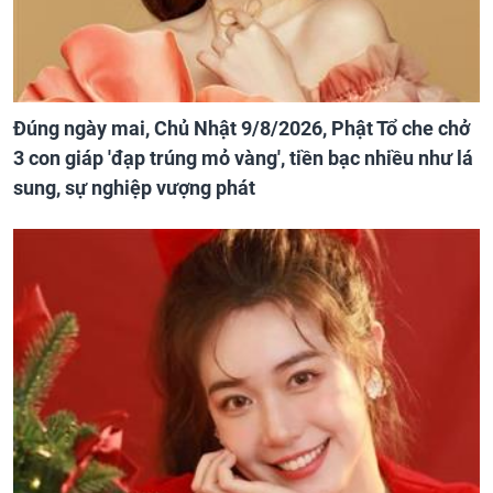
Đúng ngày mai, Chủ Nhật 9/8/2026, Phật Tổ che chở
3 con giáp 'đạp trúng mỏ vàng', tiền bạc nhiều như lá
sung, sự nghiệp vượng phát