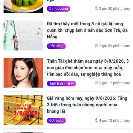
2 giờ 30 phút trước
Dinh dưỡng
Đã tìm thấy một trong 3 cô gái bị sóng
cuốn khi chụp ảnh ở bán đảo Sơn Trà, Đà
Nẵng
2 giờ 59 phút trước
Đời sống
Thần Tài ghé thăm sau ngày 8/8/2026, 3
con giáp đón nhận 'cơn mưa may mắn',
tiền bạc dồi dào, sự nghiệp thăng hoa
3 giờ 17 phút trước
Tâm linh - Tử vi
Giá vàng hôm nay, ngày 9/8/2026: Tăng
3 triệu trong tuần nhưng người mua
không lãi
4 giờ 12 phút trước
Đời sống