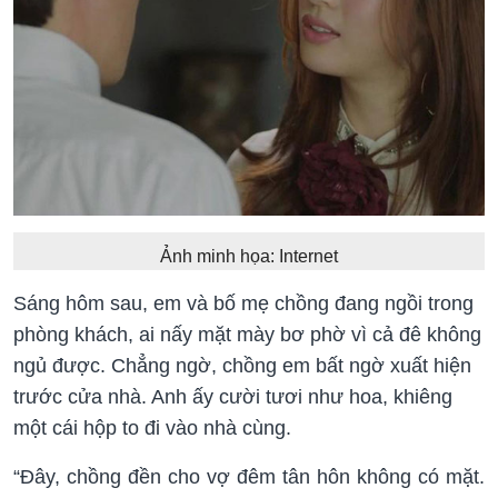
Ảnh minh họa: Internet
Sáng hôm sau, em và bố mẹ chồng đang ngồi trong
phòng khách, ai nấy mặt mày bơ phờ vì cả đê không
ngủ được. Chẳng ngờ, chồng em bất ngờ xuất hiện
trước cửa nhà. Anh ấy cười tươi như hoa, khiêng
một cái hộp to đi vào nhà cùng.
“Đây, chồng đền cho vợ đêm tân hôn không có mặt.