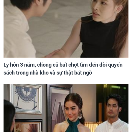
Ly hôn 3 năm, chồng cũ bất chợt tìm đến đòi quyển
sách trong nhà kho và sự thật bất ngờ