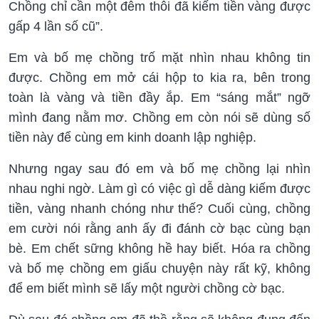
Chồng chỉ cần một đêm thôi đã kiếm tiền vàng được
gấp 4 lần số cũ”.
Em và bố mẹ chồng trố mặt nhìn nhau không tin
được. Chồng em mở cái hộp to kia ra, bên trong
toàn là vàng và tiền đầy ắp. Em “sáng mắt” ngỡ
mình đang nằm mơ. Chồng em còn nói sẽ dùng số
tiền này để cùng em kinh doanh lập nghiệp.
Nhưng ngay sau đó em và bố mẹ chồng lại nhìn
nhau nghi ngờ. Làm gì có việc gì dễ dàng kiếm được
tiền, vàng nhanh chóng như thế? Cuối cùng, chồng
em cười nói rằng anh ấy đi đánh cờ bạc cùng bạn
bè. Em chết sững không hề hay biết. Hóa ra chồng
và bố mẹ chồng em giấu chuyện này rất kỹ, không
để em biết mình sẽ lấy một người chồng cờ bạc.