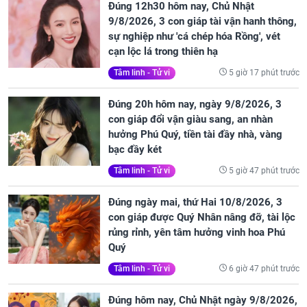
Đúng 12h30 hôm nay, Chủ Nhật
9/8/2026, 3 con giáp tài vận hanh thông,
sự nghiệp như 'cá chép hóa Rồng', vét
cạn lộc lá trong thiên hạ
5 giờ 17 phút trước
Tâm linh - Tử vi
Đúng 20h hôm nay, ngày 9/8/2026, 3
con giáp đổi vận giàu sang, an nhàn
hưởng Phú Quý, tiền tài đầy nhà, vàng
bạc đầy két
5 giờ 47 phút trước
Tâm linh - Tử vi
Đúng ngày mai, thứ Hai 10/8/2026, 3
con giáp được Quý Nhân nâng đỡ, tài lộc
rủng rỉnh, yên tâm hưởng vinh hoa Phú
Quý
6 giờ 47 phút trước
Tâm linh - Tử vi
Đúng hôm nay, Chủ Nhật ngày 9/8/2026,