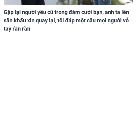
Gặp lại người yêu cũ trong đám cưới bạn, anh ta lên
sân khấu xin quay lại, tôi đáp một câu mọi người vỗ
tay rần rần