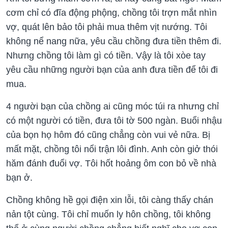
cơm chỉ có đĩa động phộng, chồng tôi trợn mắt nhìn
vợ, quát lên bảo tôi phải mua thêm vịt nướng. Tôi
không nể nang nữa, yêu cầu chồng đưa tiền thêm đi.
Nhưng chồng tôi làm gì có tiền. Vậy là tôi xòe tay
yêu cầu những người bạn của anh đưa tiền để tôi đi
mua.
4 người bạn của chồng ai cũng móc túi ra nhưng chỉ
có một người có tiền, đưa tôi tờ 500 ngàn. Buổi nhậu
của bọn họ hôm đó cũng chẳng còn vui vẻ nữa. Bị
mất mặt, chồng tôi nổi trận lôi đình. Anh còn giở thói
hăm đánh đuổi vợ. Tôi hốt hoảng ôm con bỏ về nhà
bạn ở.
Chồng không hề gọi điện xin lỗi, tôi càng thấy chán
nản tột cùng. Tôi chỉ muốn ly hôn chồng, tôi không