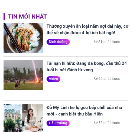
TIN MỚI NHẤT
Thường xuyên ăn loại nấm sợi dai này, cơ
thể sẽ nhận được 4 lợi ích bất ngờ!
31 phút trước
Dinh dưỡng
Tai nạn hi hữu: Đang đá bóng, cầu thủ 24
tuổi bị sét đánh tử vong
50 phút trước
Video
Đỗ Mỹ Linh hé lộ góc bếp chill của nhà
mới - cạnh biệt thự bầu Hiển
53 phút trước
Hậu trường