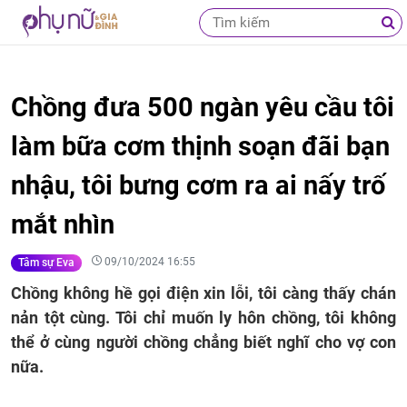
Chồng đưa 500 ngàn yêu cầu tôi
làm bữa cơm thịnh soạn đãi bạn
nhậu, tôi bưng cơm ra ai nấy trố
mắt nhìn
09/10/2024 16:55
Tâm sự Eva
Chồng không hề gọi điện xin lỗi, tôi càng thấy chán
nản tột cùng. Tôi chỉ muốn ly hôn chồng, tôi không
thể ở cùng người chồng chẳng biết nghĩ cho vợ con
nữa.