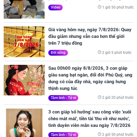
1 giờ 50 phút trước
Video
Giá vàng hôm nay, ngày 7/8/2026: Quay
đầu giảm nhưng vẫn cao hơn thế giới
trên 7 triệu đồng
2 giờ 5 phút trước
Đời sống
Sau 00h00 ngày 8/8/2026, 3 con giáp
giàu sang bạt ngàn, đổi đời Phú Quý, ung
dung có của đầy nhà, ngày càng hưng
thịnh sung túc
2 giờ 20 phút trước
Tâm linh - Tử vi
3 con giáp 'số hưởng' sau công việc 'xuôi
chèo mát mái', tiền tài 'thu về như nước',
tình duyên viên mãn sau ngày 7/8/2026
2 giờ 50 phút trước
Tâm linh - Tử vi