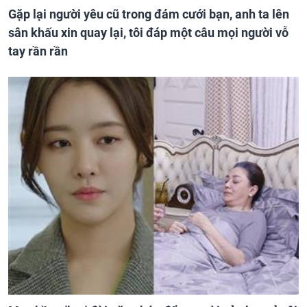
Gặp lại người yêu cũ trong đám cưới bạn, anh ta lên
sân khấu xin quay lại, tôi đáp một câu mọi người vỗ
tay rần rần