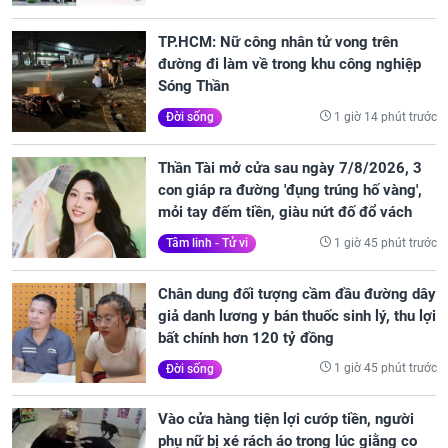
TP.HCM: Nữ công nhân tử vong trên
đường đi làm về trong khu công nghiệp
Sóng Thần
1 giờ 14 phút trước
Đời sống
Thần Tài mở cửa sau ngày 7/8/2026, 3
con giáp ra đường 'đụng trúng hố vàng',
mỏi tay đếm tiền, giàu nứt đố đổ vách
1 giờ 45 phút trước
Tâm linh - Tử vi
Chân dung đối tượng cầm đầu đường dây
giả danh lương y bán thuốc sinh lý, thu lợi
bất chính hơn 120 tỷ đồng
1 giờ 45 phút trước
Đời sống
Vào cửa hàng tiện lợi cướp tiền, người
phụ nữ bị xé rách áo trong lúc giằng co