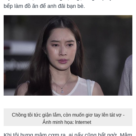
bếp làm đồ ăn để anh đãi bạn bè.
Chồng tôi tức giận lắm, còn muốn giơ tay lên tát vợ -
Ảnh minh họa: Internet
Khi tôi bưng mâm cơm ra, ai nấy cũng bất ngờ. Mâm