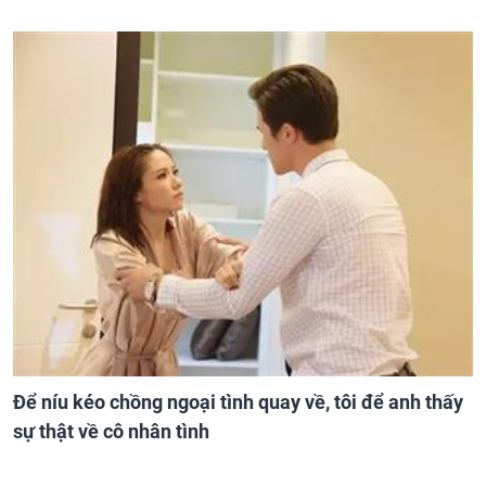
Để níu kéo chồng ngoại tình quay về, tôi để anh thấy
sự thật về cô nhân tình