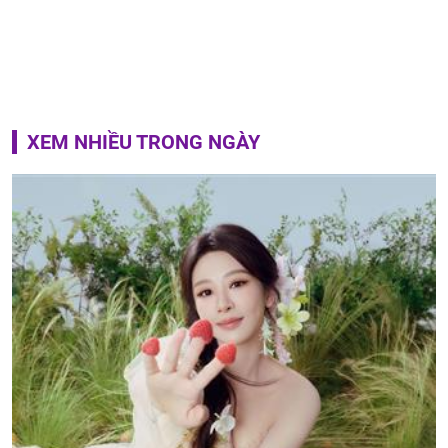
XEM NHIỀU TRONG NGÀY