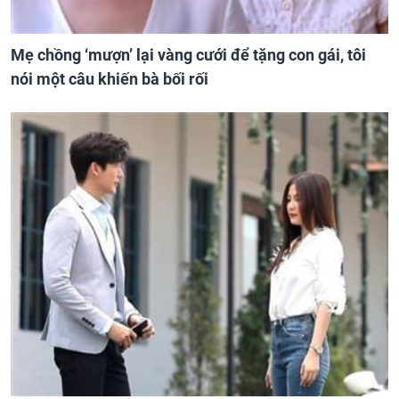
Mẹ chồng ‘mượn’ lại vàng cưới để tặng con gái, tôi
nói một câu khiến bà bối rối