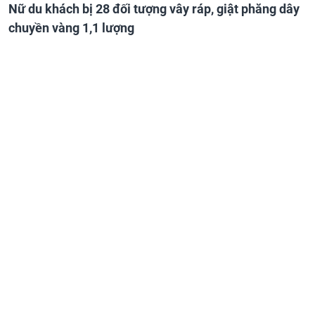
Nữ du khách bị 28 đối tượng vây ráp, giật phăng dây
chuyền vàng 1,1 lượng