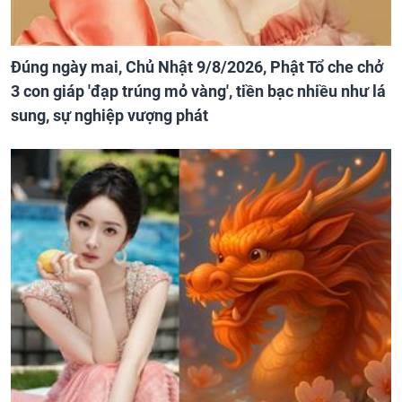
Đúng ngày mai, Chủ Nhật 9/8/2026, Phật Tổ che chở
3 con giáp 'đạp trúng mỏ vàng', tiền bạc nhiều như lá
sung, sự nghiệp vượng phát