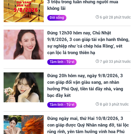
3 triệu trong tuần nhưng người mua
không lãi
6 giờ 28 phút trước
Đời sống
Đúng 12h30 hôm nay, Chủ Nhật
9/8/2026, 3 con giáp tài vận hanh thông,
sự nghiệp như 'cá chép hóa Rồng', vét
cạn lộc lá trong thiên hạ
7 giờ 33 phút trước
Tâm linh - Tử vi
Đúng 20h hôm nay, ngày 9/8/2026, 3
con giáp đổi vận giàu sang, an nhàn
hưởng Phú Quý, tiền tài đầy nhà, vàng
bạc đầy két
8 giờ 3 phút trước
Tâm linh - Tử vi
Đúng ngày mai, thứ Hai 10/8/2026, 3
con giáp được Quý Nhân nâng đỡ, tài lộc
rủng rỉnh, yên tâm hưởng vinh hoa Phú