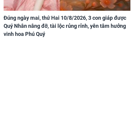
Đúng ngày mai, thứ Hai 10/8/2026, 3 con giáp được
Quý Nhân nâng đỡ, tài lộc rủng rỉnh, yên tâm hưởng
vinh hoa Phú Quý