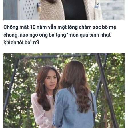
Chồng mất 10 năm vẫn một lòng chăm sóc bố mẹ
chồng, nào ngờ ông bà tặng ‘món quà sinh nhật’
khiến tôi bối rối