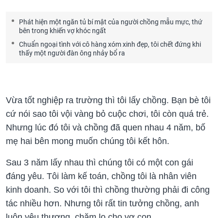
Phát hiện một ngăn tủ bí mật của người chồng mẫu mực, thứ
bên trong khiến vợ khóc ngất
Chuẩn ngoại tình với cô hàng xóm xinh đẹp, tôi chết đứng khi
thấy một người đàn ông nhảy bổ ra
Vừa tốt nghiệp ra trường thì tôi lấy chồng. Bạn bè tôi
cứ nói sao tôi vội vàng bỏ cuộc chơi, tôi còn quá trẻ.
Nhưng lúc đó tôi và chồng đã quen nhau 4 năm, bố
mẹ hai bên mong muốn chúng tôi kết hôn.
Sau 3 năm lấy nhau thì chúng tôi có một con gái
đáng yêu. Tôi làm kế toán, chồng tôi là nhân viên
kinh doanh. So với tôi thì chồng thường phải đi công
tác nhiều hơn. Nhưng tôi rất tin tưởng chồng, anh
luôn yêu thương, chăm lo cho vợ con.