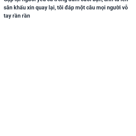
sân khấu xin quay lại, tôi đáp một câu mọi người vỗ
tay rần rần