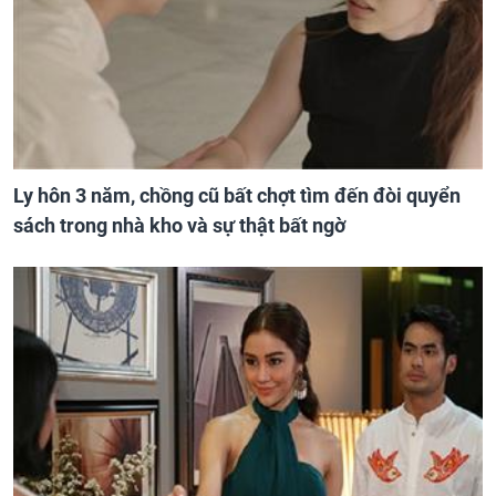
Ly hôn 3 năm, chồng cũ bất chợt tìm đến đòi quyển
sách trong nhà kho và sự thật bất ngờ