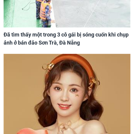
Đã tìm thấy một trong 3 cô gái bị sóng cuốn khi chụp
ảnh ở bán đảo Sơn Trà, Đà Nẵng