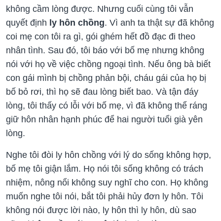
không cầm lòng được. Nhưng cuối cùng tôi vẫn
quyết định
ly hôn chồng
. Vì anh ta thật sự đã không
coi mẹ con tôi ra gì, gói ghém hết đồ đạc đi theo
nhân tình. Sau đó, tôi báo với bố mẹ nhưng không
nói với họ về việc chồng ngoại tình. Nếu ông bà biết
con gái mình bị chồng phản bội, cháu gái của họ bị
bố bỏ rơi, thì họ sẽ đau lòng biết bao. Và tận đáy
lòng, tôi thấy có lỗi với bố mẹ, vì đã không thể ráng
giữ hôn nhân hạnh phúc để hai người tuổi già yên
lòng.
Nghe tôi đòi ly hôn chồng với lý do sống không hợp,
bố mẹ tôi giận lắm. Họ nói tôi sống không có trách
nhiệm, nông nổi không suy nghĩ cho con. Họ không
muốn nghe tôi nói, bắt tôi phải hủy đơn ly hôn. Tôi
không nói được lời nào, ly hôn thì ly hôn, dù sao