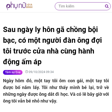
Sau ngày ly hôn gã chồng bội
bạc, có một người đàn ông đợi
tôi trước cửa nhà cùng hành
động ấm áp
09/10/2024 09:34
Tâm sự Eva
Ngày hôm đó, một tay tôi ôm con gái, một tay tôi
được bố nắm lấy. Tôi như thấy mình bé lại, trở về
những ngày được ông dắt đi học. Và có lẽ bây giờ với
ông tôi vẫn bé nhỏ như vậy.