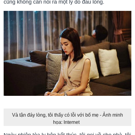
cũng không cần nói ra một lý do đau lòng.
Và tận đáy lòng, tôi thấy có lỗi với bố mẹ - Ảnh minh
họa: Internet