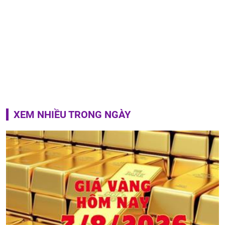
XEM NHIỀU TRONG NGÀY