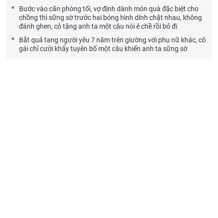
Bước vào căn phòng tối, vợ định dành món quà đặc biệt cho
chồng thì sững sờ trước hai bóng hình dính chặt nhau, không
đánh ghen, cô tặng anh ta một câu nói ê chề rồi bỏ đi
Bắt quả tang người yêu 7 năm trên giường với phụ nữ khác, cô
gái chỉ cười khẩy tuyên bố một câu khiến anh ta sững sờ