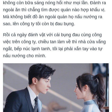
không còn bữa sáng nóng hổi như mọi lần. Đành ra
ngoài ăn thì chẳng tìm được quán nào hợp khẩu vị.
Mà không biết đồ ăn ngoài quán họ nấu nướng ra
sao, lên công ty tôi còn bị đau bụng.
Rồi cả ngày đánh vật với cái bụng đau cùng công
việc trên công ty, chiều tan làm về thì nhà cửa vắng
ngắt, bếp núc lạnh tanh, tôi lại phải xắn tay vào tự
nấu nướng cho mình.