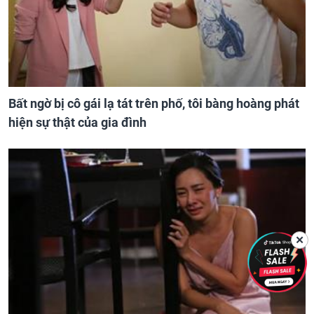
Bất ngờ bị cô gái lạ tát trên phố, tôi bàng hoàng phát
hiện sự thật của gia đình
✕