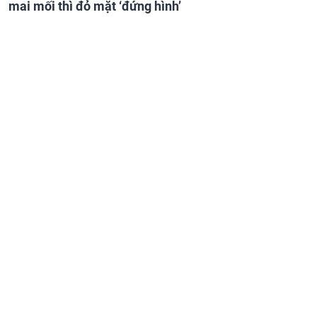
mai mối thì đỏ mặt ‘đứng hình’