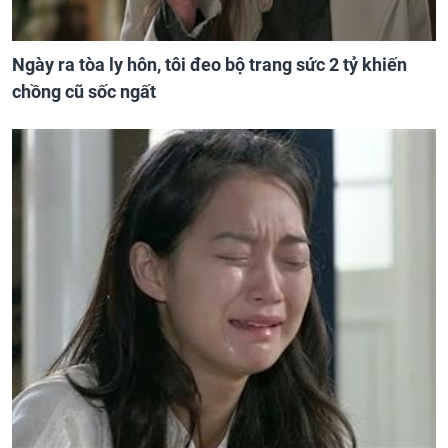
Ngày ra tòa ly hôn, tôi đeo bộ trang sức 2 tỷ khiến
chồng cũ sốc ngất