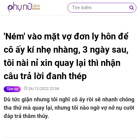
'Ném' vào mặt vợ đơn ly hôn để
cô ấy kí nhẹ nhàng, 3 ngày sau,
tôi nài nỉ xin quay lại thì nhận
câu trả lời đanh thép
26/12/2022 22:04
Tâm sự
Dù tức giận nhưng tôi nghĩ cô ấy rồi sẽ nhanh chóng
tha thứ mà quay lại, nhưng tôi nào ngờ vợ nở nụ cười
đáp trả thâm thúy.