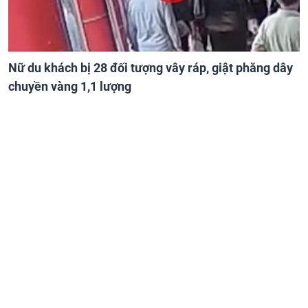
Nữ du khách bị 28 đối tượng vây ráp, giật phăng dây
chuyền vàng 1,1 lượng