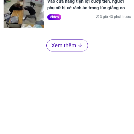
Vào cửa hàng tiện lợi cướp tiền, người
phụ nữ bị xé rách áo trong lúc giằng co
3 giờ 43 phút trước
Video
Xem thêm