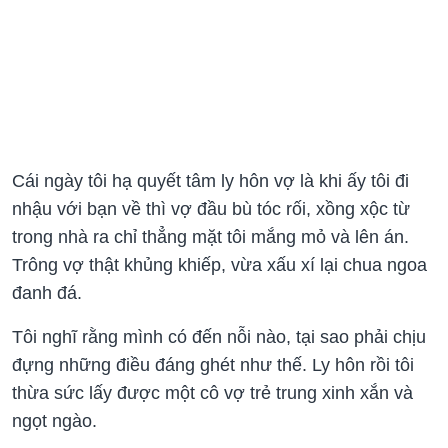
Cái ngày tôi hạ quyết tâm ly hôn vợ là khi ấy tôi đi
nhậu với bạn về thì vợ đầu bù tóc rối, xồng xộc từ
trong nhà ra chỉ thẳng mặt tôi mắng mỏ và lên án.
Trông vợ thật khủng khiếp, vừa xấu xí lại chua ngoa
đanh đá.
Tôi nghĩ rằng mình có đến nỗi nào, tại sao phải chịu
đựng những điều đáng ghét như thế. Ly hôn rồi tôi
thừa sức lấy được một cô vợ trẻ trung xinh xắn và
ngọt ngào.