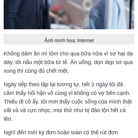
Ảnh minh họa: Internet
Không dám ăn mì tôm cho qua bữa nữa vì sợ hại dạ
dày, tôi nấu một bữa tử tế. Ăn uống, dọn dẹp sơ qua
xong thì cũng đủ chết mệt.
Ngày tiếp theo lặp lại tương tự, hết 3 ngày tôi đã
cảm thấy hối hận vô cùng vì không có vợ bên cạnh.
Thiếu đi cô ấy, tôi mới thấy cuộc sống của mình thật
vất vả và cực nhọc, mọi thứ như bị đảo lộn hết cả
lên.
Nghĩ đến mới ký đơn hoàn toàn có thể rút đơn