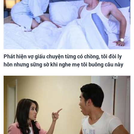
Phát hiện vợ giấu chuyện từng có chồng, tôi đòi ly
hôn nhưng sững sờ khi nghe mẹ tôi buông câu này