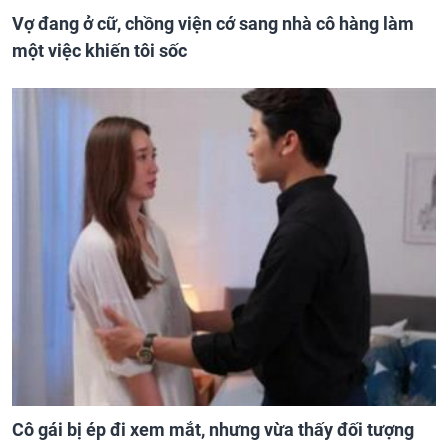
Vợ đang ở cữ, chồng viện cớ sang nhà cô hàng làm
một việc khiến tôi sốc
Cô gái bị ép đi xem mắt, nhưng vừa thấy đối tượng