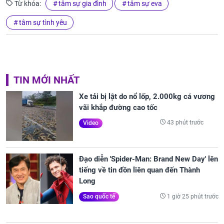
Từ khóa:
tâm sự gia đình
tâm sự eva
tâm sự tình yêu
TIN MỚI NHẤT
Xe tải bị lật do nổ lốp, 2.000kg cá vương
vãi khắp đường cao tốc
43 phút trước
Video
Đạo diễn 'Spider-Man: Brand New Day' lên
tiếng về tin đồn liên quan đến Thành
Long
1 giờ 25 phút trước
Sao quốc tế