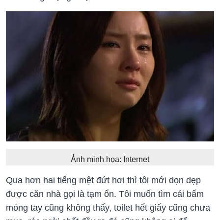
Ảnh minh họa: Internet
Qua hơn hai tiếng mệt đứt hơi thì tôi mới dọn dẹp
được căn nhà gọi là tạm ổn. Tôi muốn tìm cái bấm
móng tay cũng không thấy, toilet hết giấy cũng chưa