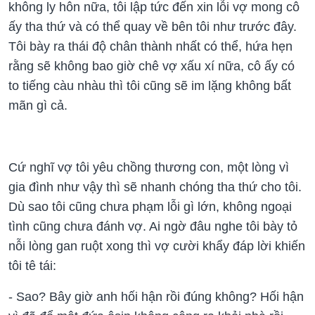
không ly hôn nữa, tôi lập tức đến xin lỗi vợ mong cô
ấy tha thứ và có thể quay về bên tôi như trước đây.
Tôi bày ra thái độ chân thành nhất có thể, hứa hẹn
rằng sẽ không bao giờ chê vợ xấu xí nữa, cô ấy có
to tiếng càu nhàu thì tôi cũng sẽ im lặng không bất
mãn gì cả.
Cứ nghĩ vợ tôi yêu chồng thương con, một lòng vì
gia đình như vậy thì sẽ nhanh chóng tha thứ cho tôi.
Dù sao tôi cũng chưa phạm lỗi gì lớn, không ngoại
tình cũng chưa đánh vợ. Ai ngờ đâu nghe tôi bày tỏ
nỗi lòng gan ruột xong thì vợ cười khẩy đáp lời khiến
tôi tê tái:
- Sao? Bây giờ anh hối hận rồi đúng không? Hối hận