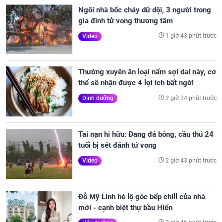
Ngôi nhà bốc cháy dữ dội, 3 người trong
gia đình tử vong thương tâm
1 giờ 43 phút trước
Video
Thường xuyên ăn loại nấm sợi dai này, cơ
thể sẽ nhận được 4 lợi ích bất ngờ!
2 giờ 24 phút trước
Dinh dưỡng
Tai nạn hi hữu: Đang đá bóng, cầu thủ 24
tuổi bị sét đánh tử vong
2 giờ 43 phút trước
Video
Đỗ Mỹ Linh hé lộ góc bếp chill của nhà
mới - cạnh biệt thự bầu Hiển