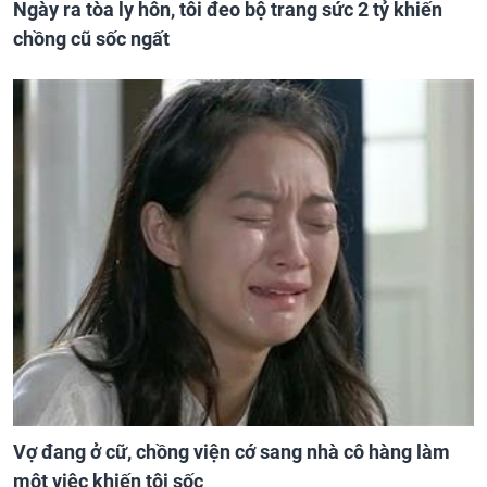
Ngày ra tòa ly hôn, tôi đeo bộ trang sức 2 tỷ khiến
chồng cũ sốc ngất
Vợ đang ở cữ, chồng viện cớ sang nhà cô hàng làm
một việc khiến tôi sốc