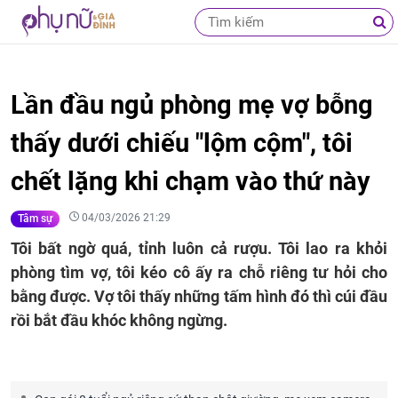
Lần đầu ngủ phòng mẹ vợ bỗng
thấy dưới chiếu "lộm cộm", tôi
chết lặng khi chạm vào thứ này
04/03/2026 21:29
Tâm sự
Tôi bất ngờ quá, tỉnh luôn cả rượu. Tôi lao ra khỏi
phòng tìm vợ, tôi kéo cô ấy ra chỗ riêng tư hỏi cho
bằng được. Vợ tôi thấy những tấm hình đó thì cúi đầu
rồi bắt đầu khóc không ngừng.