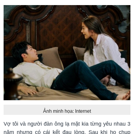
Ảnh minh họa: Internet
Vợ tôi và người đàn ông lạ mặt kia từng yêu nhau 3
năm nhưng có cái kết đau lòng. Sau khi họ chụp