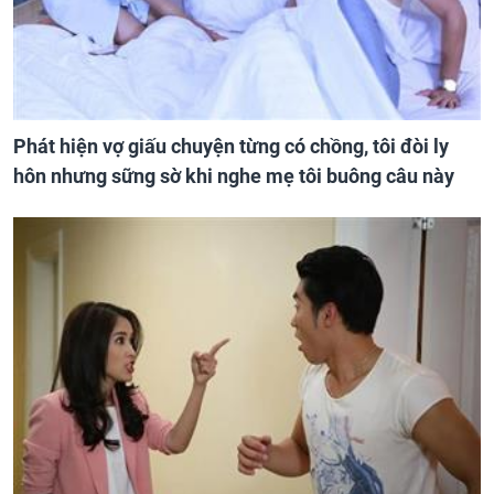
Phát hiện vợ giấu chuyện từng có chồng, tôi đòi ly
hôn nhưng sững sờ khi nghe mẹ tôi buông câu này