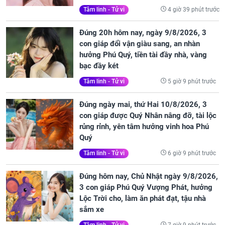
4 giờ 39 phút trước
Tâm linh - Tử vi
Đúng 20h hôm nay, ngày 9/8/2026, 3
con giáp đổi vận giàu sang, an nhàn
hưởng Phú Quý, tiền tài đầy nhà, vàng
bạc đầy két
5 giờ 9 phút trước
Tâm linh - Tử vi
Đúng ngày mai, thứ Hai 10/8/2026, 3
con giáp được Quý Nhân nâng đỡ, tài lộc
rủng rỉnh, yên tâm hưởng vinh hoa Phú
Quý
6 giờ 9 phút trước
Tâm linh - Tử vi
Đúng hôm nay, Chủ Nhật ngày 9/8/2026,
3 con giáp Phú Quý Vượng Phát, hưởng
Lộc Trời cho, làm ăn phát đạt, tậu nhà
sắm xe
7 giờ 9 phút trước