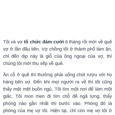
Tôi và vợ
tổ chức đám cưới
6 tháng rồi mới về quê
vợ ở lần đầu tiên. Vợ chồng tôi ở thành phố làm ăn,
chỉ đến dịp này là giỗ của ông ngoại của vợ, thì
chúng tôi mới thu xếp về quê.
Ăn cỗ ở quê thì thường phải uống chút rượu với họ
hàng bên vợ. Đến khi mọi người ra về thì tôi cũng
thấy mệt mệt buồn ngủ. Tôi tìm một nơi để làm một
giấc. Tôi mon men đi tìm chỗ để ngã lưng, thấy
phòng nào gần nhất thì bước vào. Phòng đó là
phòng của mẹ vợ tôi. Hiện tại, chỉ còn mẹ vợ tôi ở