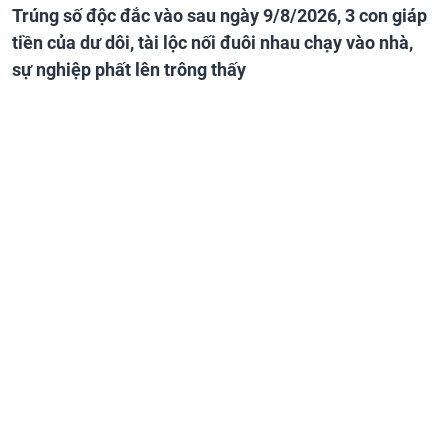
Trúng số độc đắc vào sau ngày 9/8/2026, 3 con giáp
tiền của dư dôi, tài lộc nối đuôi nhau chạy vào nhà,
sự nghiệp phất lên trông thấy