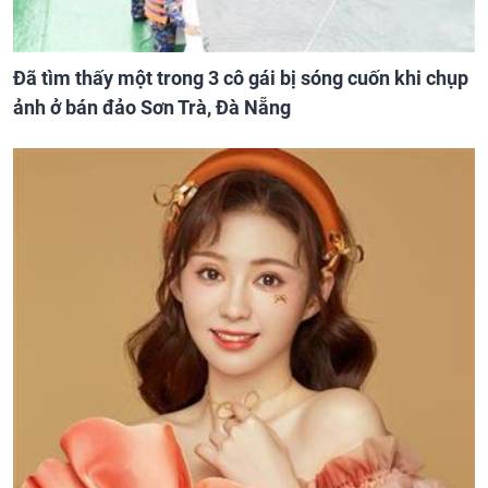
Đã tìm thấy một trong 3 cô gái bị sóng cuốn khi chụp
ảnh ở bán đảo Sơn Trà, Đà Nẵng