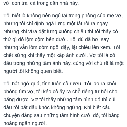
với con trai cả trong căn nhà này.
Tôi biết là không nên ngủ lại trong phòng của mẹ vợ,
nhưng tôi chỉ định ngã lưng một lát rồi ra ngay.
Nhưng khi vừa đặt lưng xuống chiếu thì tôi thấy có
thứ gì đó lộm cộm bên dưới. Tôi dù đã hơi say
nhưng vẫn lòm còm ngồi dậy, lật chiếu lên xem. Tôi
chết sững khi thấy một xấp ảnh cưới. Vợ tôi là cô
dâu trong những tấm ảnh này, cùng với chú rể là một
người tôi không quen biết.
Tôi bất ngờ quá, tỉnh luôn cả rượu. Tôi lao ra khỏi
phòng tìm vợ, tôi kéo cô ấy ra chỗ riêng tư hỏi cho
bằng được. Vợ tôi thấy những tấm hình đó thì cúi
đầu rồi bắt đầu khóc không ngừng. Khi biết câu
chuyện đằng sau những tấm hình cưới đó, tôi bàng
hoàng ngẩn người.