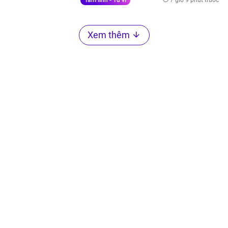
Tâm linh - Tử vi
Xem thêm