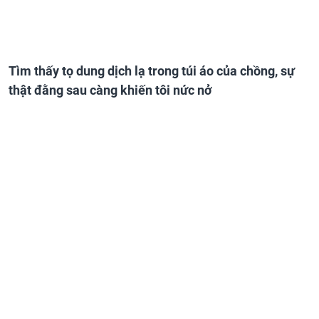
Tìm thấy tọ dung dịch lạ trong túi áo của chồng, sự
thật đằng sau càng khiến tôi nức nở