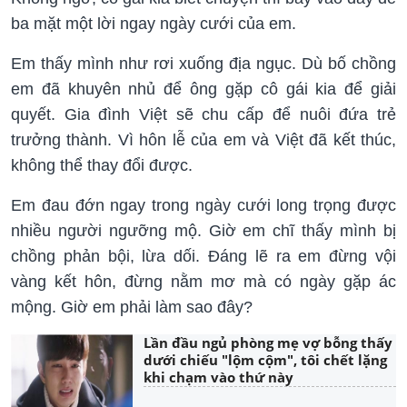
ba mặt một lời ngay ngày cưới của em.
Em thấy mình như rơi xuống địa ngục. Dù bố chồng
em đã khuyên nhủ để ông gặp cô gái kia để giải
quyết. Gia đình Việt sẽ chu cấp để nuôi đứa trẻ
trưởng thành. Vì hôn lễ của em và Việt đã kết thúc,
không thể thay đổi được.
Em đau đớn ngay trong ngày cưới long trọng được
nhiều người ngưỡng mộ. Giờ em chĩ thấy mình bị
chồng phản bội, lừa dối. Đáng lẽ ra em đừng vội
vàng kết hôn, đừng nằm mơ mà có ngày gặp ác
mộng. Giờ em phải làm sao đây?
Lần đầu ngủ phòng mẹ vợ bỗng thấy
dưới chiếu "lộm cộm", tôi chết lặng
khi chạm vào thứ này