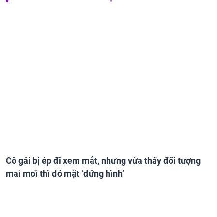
TIN CÙNG CHUYÊN MỤC
Cô gái bị ép đi xem mắt, nhưng vừa thấy đối tượng
mai mối thì đỏ mặt ‘đứng hình’