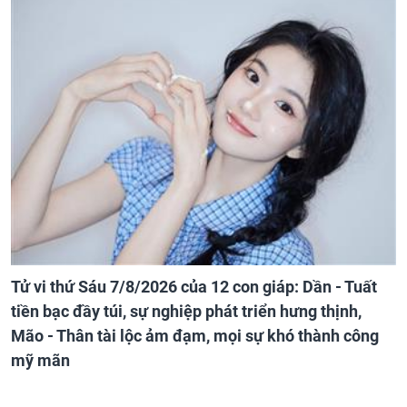
Tử vi thứ Sáu 7/8/2026 của 12 con giáp: Dần - Tuất
tiền bạc đầy túi, sự nghiệp phát triển hưng thịnh,
Mão - Thân tài lộc ảm đạm, mọi sự khó thành công
mỹ mãn