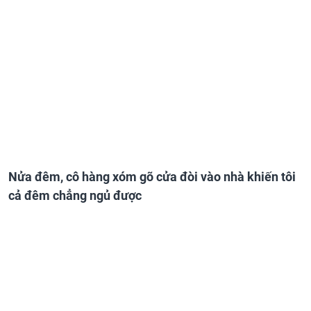
Nửa đêm, cô hàng xóm gõ cửa đòi vào nhà khiến tôi
cả đêm chẳng ngủ được