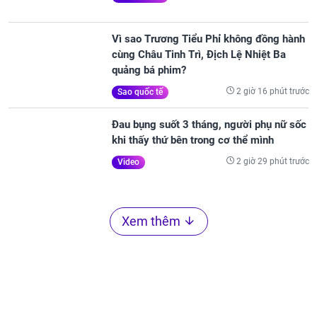
2 giờ 13 phút trước
Sao quốc tế
Vì sao Trương Tiểu Phỉ không đồng hành
cùng Châu Tinh Trì, Địch Lệ Nhiệt Ba
quảng bá phim?
2 giờ 16 phút trước
Sao quốc tế
Đau bụng suốt 3 tháng, người phụ nữ sốc
khi thấy thứ bên trong cơ thể mình
2 giờ 29 phút trước
Video
Xem thêm