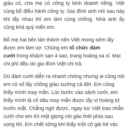
giàu có, cha mẹ có công ty kinh doanh riêng. Việt
cùng bố điều hành công ty. Gia đình anh nói sau này
khi lấy nhau thì em làm cùng chồng. Nhà anh ấy
cũng khá quý mến em.
Bố mẹ hai bên tán thành nên Việt mong sớm lấy
được em làm vợ. Chúng em
tổ chức đám
cưới
trong khách sạn 4 sao, trang hoàng xa xỉ. Mọi
chi phí đều do gia đình Việt chi trả.
Dù đám cưới diễn ra nhanh chóng nhưng ai cũng nói
em có số lấy chồng giàu sướng cả đời. Em cũng
thấy mình may mắn. Lúc bước vào sảnh cưới, em
thấy mình là cô dâu may mắn được lấy vị hoàng tử
trước mắt. Chẳng ngờ được, ngay lúc Việt trao nhẫn
cưới cho em thì một giọng nói gào thét phía sau
vọng tới. Em chết sững khi thấy một cô gái trẻ vác