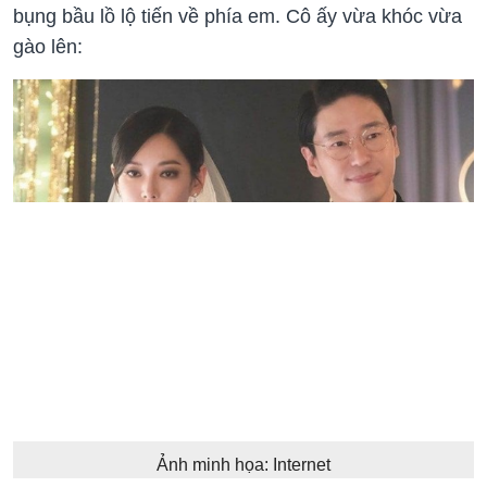
bụng bầu lồ lộ tiến về phía em. Cô ấy vừa khóc vừa
gào lên:
Ảnh minh họa: Internet