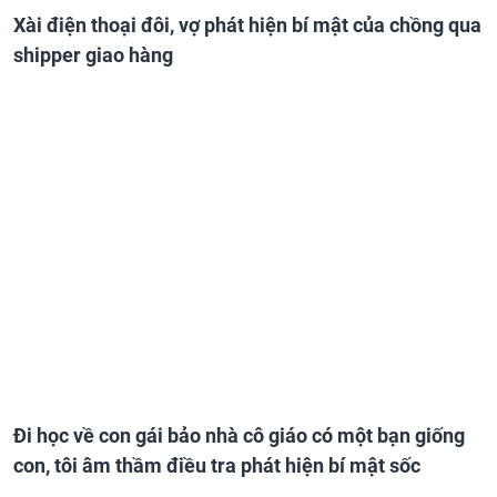
Xài điện thoại đôi, vợ phát hiện bí mật của chồng qua
shipper giao hàng
Đi học về con gái bảo nhà cô giáo có một bạn giống
con, tôi âm thầm điều tra phát hiện bí mật sốc