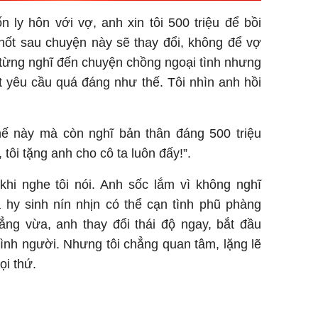
 ly hôn với vợ, anh xin tôi 500 triệu để bồi
hốt sau chuyện này sẽ thay đổi, không để vợ
 từng nghĩ đến chuyện chồng ngoại tình nhưng
t yêu cầu quá đáng như thế. Tôi nhìn anh hồi
ế này mà còn nghĩ bản thân đáng 500 triệu
tôi tặng anh cho cô ta luôn đấy!”.
 khi nghe tôi nói. Anh sốc lắm vì không nghĩ
hy sinh nín nhịn có thể cạn tình phũ phàng
ẳng vừa, anh thay đổi thái độ ngay, bắt đầu
ình người. Nhưng tôi chẳng quan tâm, lặng lẽ
ọi thứ.