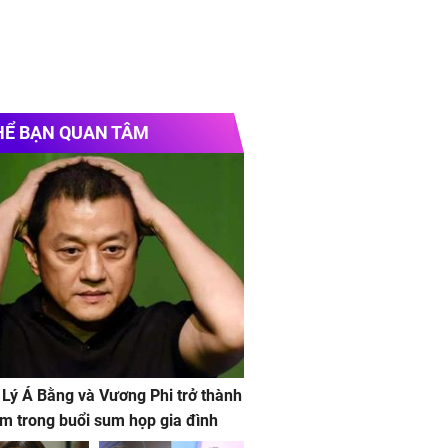
HỂ BẠN QUAN TÂM
 Lý Á Bằng và Vương Phi trở thành
m trong buổi sum họp gia đình