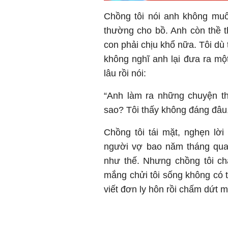
Chồng tôi nói anh không muốn
thường cho bồ. Anh còn thề t
con phải chịu khổ nữa. Tôi dù
không nghĩ anh lại đưa ra mộ
lâu rồi nói:
“Anh làm ra những chuyện th
sao? Tôi thấy không đáng đâu, 
Chồng tôi tái mặt, nghẹn lời
người vợ bao năm tháng qua 
như thế. Nhưng chồng tôi ch
mắng chửi tôi sống không có t
viết đơn ly hôn rồi chấm dứt m