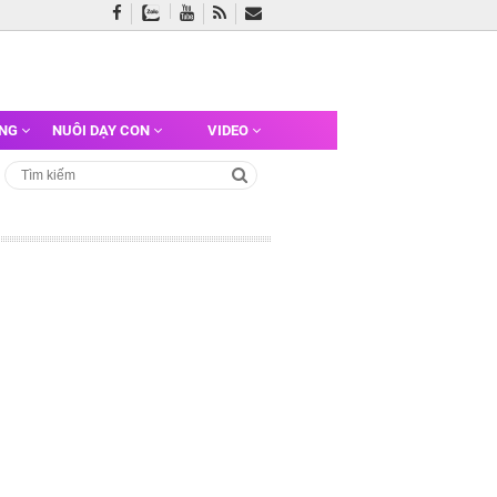
ỠNG
NUÔI DẠY CON
VIDEO