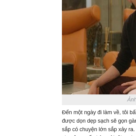
Ảnh
Đến một ngày đi làm về, tôi b
được dọn dẹp sạch sẽ gọn gàng.
sắp có chuyện lớn sắp xảy ra