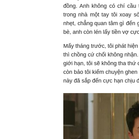
đồng. Anh không có chí cầu t
trong nhà một tay tôi xoay s
nhẹt, chẳng quan tâm gì đến g
bè, anh còn lén lấy tiền vợ cự
Mấy tháng trước, tôi phát hiệ
thì chồng cứ chối không nhận
giới hạn, tôi sẽ không tha th
còn bảo tôi kiếm chuyện ghen t
này đã sắp đến cực hạn chịu 