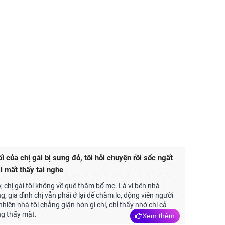
i của chị gái bị sưng đỏ, tôi hỏi chuyện rồi sốc ngất
ì mất thấy tai nghe
 chị gái tôi không về quê thăm bố mẹ. Là vì bên nhà
, gia đình chị vẫn phải ở lại để chăm lo, động viên người
hiên nhà tôi chẳng giận hờn gì chị, chỉ thấy nhớ chị cả
ng thấy mặt.
Xem thêm