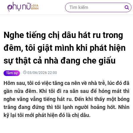
Nghe tiếng chị dâu hát ru trong
đêm, tôi giật mình khi phát hiện
sự thật cả nhà đang che giấu
03/06/2026 22:00
Tâm sự
Hôm sau, tôi có việc tăng ca nên về nhà trễ, lúc đó đã
gần nửa đêm. Khi tôi đi ra sân sau để hóng mát thì
nghe văng vẳng tiếng hát ru. Đến khi thấy một bóng
trắng đang đứng thì tôi lạnh người hoảng hốt. Nhìn
kỹ lại tôi mới phát hiện đó là chị dâu.