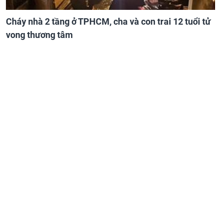
Cháy nhà 2 tầng ở TPHCM, cha và con trai 12 tuổi tử
vong thương tâm