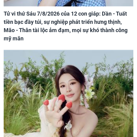
Tử vi thứ Sáu 7/8/2026 của 12 con giáp: Dần - Tuất
tiền bạc đầy túi, sự nghiệp phát triển hưng thịnh,
Mão - Thân tài lộc ảm đạm, mọi sự khó thành công
mỹ mãn