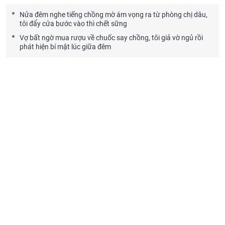
Nửa đêm nghe tiếng chồng mờ ám vọng ra từ phòng chị dâu,
tôi đẩy cửa bước vào thì chết sững
Vợ bất ngờ mua rượu về chuốc say chồng, tôi giả vờ ngủ rồi
phát hiện bí mật lúc giữa đêm