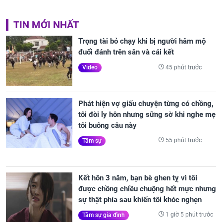
TIN MỚI NHẤT
Trọng tài bỏ chạy khi bị người hâm mộ
đuổi đánh trên sân và cái kết
45 phút trước
Video
Phát hiện vợ giấu chuyện từng có chồng,
tôi đòi ly hôn nhưng sững sờ khi nghe mẹ
tôi buông câu này
55 phút trước
Tâm sự
Kết hôn 3 năm, bạn bè ghen tỵ vì tôi
được chồng chiều chuộng hết mực nhưng
sự thật phía sau khiến tôi khóc nghẹn
1 giờ 5 phút trước
Tâm sự gia đình