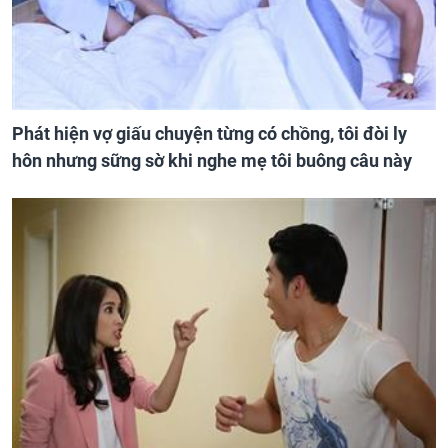
Phát hiện vợ giấu chuyện từng có chồng, tôi đòi ly
hôn nhưng sững sờ khi nghe mẹ tôi buông câu này