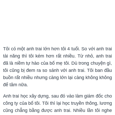
Tôi có một anh trai lớn hơn tôi 4 tuổi. So với anh trai
tài năng thì tôi kém hơn rất nhiều. Từ nhỏ, anh trai
đã là niềm tự hào của bố mẹ tôi. Dù trong chuyện gì,
tôi cũng bị đem ra so sánh với anh trai. Tôi ban đầu
buồn rất nhiều nhưng càng lớn lại càng không không
để tâm nữa.
Anh trai học xây dựng, sau đó vào làm giám đốc cho
công ty của bố tôi. Tôi thì lại học truyền thông, lương
cũng chẳng bằng được anh trai. Nhiều lần tôi nghe