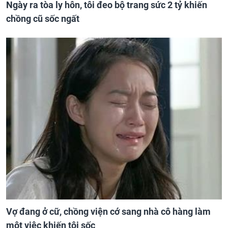
Ngày ra tòa ly hôn, tôi đeo bộ trang sức 2 tỷ khiến
chồng cũ sốc ngất
Vợ đang ở cữ, chồng viện cớ sang nhà cô hàng làm
một việc khiến tôi sốc