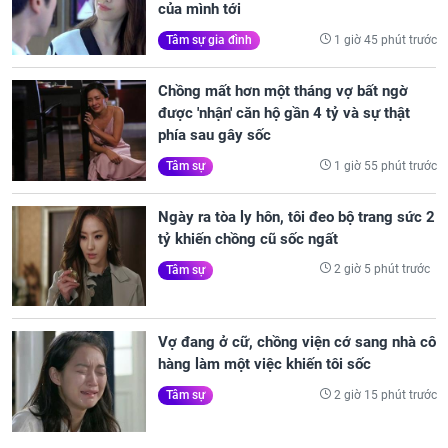
của mình tới
1 giờ 45 phút trước
Tâm sự gia đình
Chồng mất hơn một tháng vợ bất ngờ
được 'nhận' căn hộ gần 4 tỷ và sự thật
phía sau gây sốc
1 giờ 55 phút trước
Tâm sự
Ngày ra tòa ly hôn, tôi đeo bộ trang sức 2
tỷ khiến chồng cũ sốc ngất
2 giờ 5 phút trước
Tâm sự
Vợ đang ở cữ, chồng viện cớ sang nhà cô
hàng làm một việc khiến tôi sốc
2 giờ 15 phút trước
Tâm sự