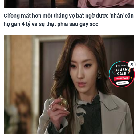
Chồng mất hơn một tháng vợ bất ngờ được 'nhận' căn
hộ gần 4 tỷ và sự thật phía sau gây sốc
✕