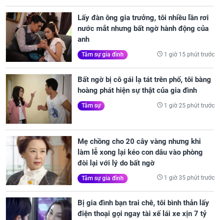
Lấy đàn ông gia trưởng, tôi nhiều lần rơi
nước mắt nhưng bất ngờ hành động của
anh
1 giờ 15 phút trước
Tâm sự gia đình
Bất ngờ bị cô gái lạ tát trên phố, tôi bàng
hoàng phát hiện sự thật của gia đình
1 giờ 25 phút trước
Tâm sự
Mẹ chồng cho 20 cây vàng nhưng khi
làm lễ xong lại kéo con dâu vào phòng
đòi lại với lý do bất ngờ
1 giờ 35 phút trước
Tâm sự gia đình
Bị gia đình bạn trai chê, tôi bình thản lấy
điện thoại gọi ngay tài xế lái xe xịn 7 tỷ