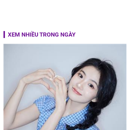
XEM NHIỀU TRONG NGÀY