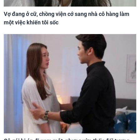
Vợ đang ở cữ, chồng viện cớ sang nhà cô hàng làm
một việc khiến tôi sốc