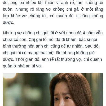
đó, ông bà nhiều khi thiên vị anh rể, làm chồng tôi
buồn. Nhưng rõ ràng vợ chồng chị gái ở một tầng
lớp khác vợ chồng tôi, có muốn đố kị cũng không
được.
Nhưng vợ chồng chị gái tôi ở với nhau đã 4 năm vẫn
chưa có con. Chị gái tôi nói đã đi khám, bác sĩ nói
bình thường nên anh chị cũng để tự nhiên. Sau đó,
chị gái tôi có mang thai một lần nhưng không giữ
được. Thời gian đó, anh rể rất thương vợ, chỉ quanh
quẩn ở nhà an ủi vợ.