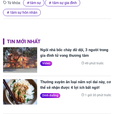
Từ khóa:
tâm sự
tâm sự gia đình
tâm sự hôn nhân
TIN MỚI NHẤT
Ngôi nhà bốc cháy dữ dội, 3 người trong
gia đình tử vong thương tâm
49 phút trước
Video
Thường xuyên ăn loại nấm sợi dai này, cơ
thể sẽ nhận được 4 lợi ích bất ngờ!
1 giờ 30 phút trước
Dinh dưỡng