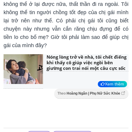
không thể ở lại được nữa, thất thần đi ra ngoài. Tôi
không thể tin người chồng tốt đẹp của chị gái mình
lại trở nên như thế. Có phải chị gái tôi cũng biết
chuyện này nhưng vẫn cắn răng chịu đựng để có
tiền lo cho bố mẹ? Giờ tôi phải làm sao để giúp chị
gái của mình đây?
Nóng lòng trở về nhà, tôi chết điếng
khi thấy cô giúp việc ngồi bên
giường con trai nói một câu cực sốc
Xem thêm
Theo
Hoàng Ngân | Phụ Nữ Sức Khỏe