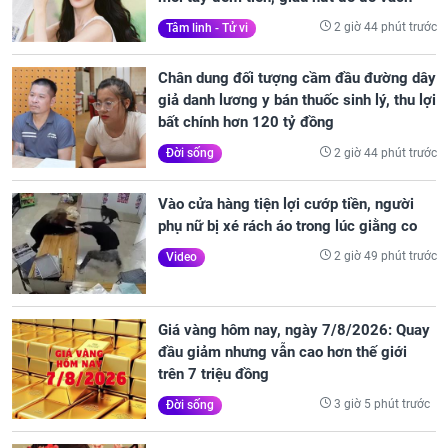
2 giờ 44 phút trước
Tâm linh - Tử vi
Chân dung đối tượng cầm đầu đường dây
giả danh lương y bán thuốc sinh lý, thu lợi
bất chính hơn 120 tỷ đồng
2 giờ 44 phút trước
Đời sống
Vào cửa hàng tiện lợi cướp tiền, người
phụ nữ bị xé rách áo trong lúc giằng co
2 giờ 49 phút trước
Video
Giá vàng hôm nay, ngày 7/8/2026: Quay
đầu giảm nhưng vẫn cao hơn thế giới
trên 7 triệu đồng
3 giờ 5 phút trước
Đời sống