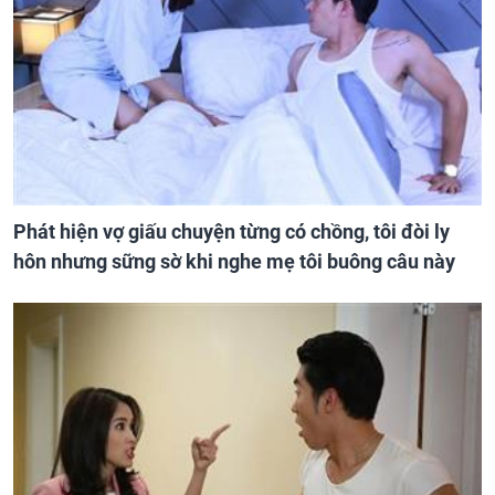
Phát hiện vợ giấu chuyện từng có chồng, tôi đòi ly
hôn nhưng sững sờ khi nghe mẹ tôi buông câu này