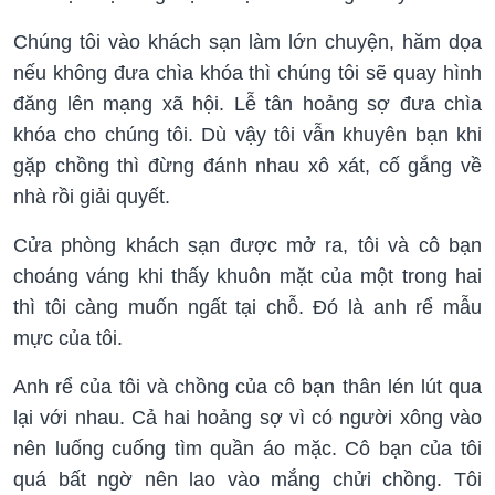
Chúng tôi vào khách sạn làm lớn chuyện, hăm dọa
nếu không đưa chìa khóa thì chúng tôi sẽ quay hình
đăng lên mạng xã hội. Lễ tân hoảng sợ đưa chìa
khóa cho chúng tôi. Dù vậy tôi vẫn khuyên bạn khi
gặp chồng thì đừng đánh nhau xô xát, cố gắng về
nhà rồi giải quyết.
Cửa phòng khách sạn được mở ra, tôi và cô bạn
choáng váng khi thấy khuôn mặt của một trong hai
thì tôi càng muốn ngất tại chỗ. Đó là anh rể mẫu
mực của tôi.
Anh rể của tôi và chồng của cô bạn thân lén lút qua
lại với nhau. Cả hai hoảng sợ vì có người xông vào
nên luống cuống tìm quần áo mặc. Cô bạn của tôi
quá bất ngờ nên lao vào mắng chửi chồng. Tôi