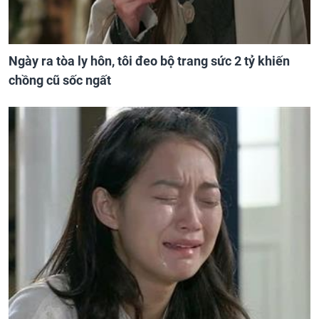
Ngày ra tòa ly hôn, tôi đeo bộ trang sức 2 tỷ khiến
chồng cũ sốc ngất