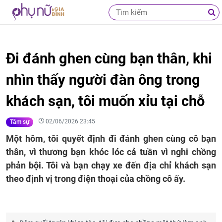
Đi đánh ghen cùng bạn thân, khi
nhìn thấy người đàn ông trong
khách sạn, tôi muốn xỉu tại chỗ
02/06/2026 23:45
Tâm sự
Một hôm, tôi quyết định đi đánh ghen cùng cô bạn
thân, vì thương bạn khóc lóc cả tuần vì nghi chồng
phản bội. Tôi và bạn chạy xe đến địa chỉ khách sạn
theo định vị trong điện thoại của chồng cô ấy.