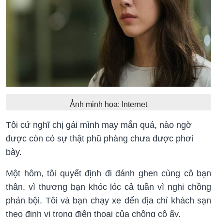
Ảnh minh họa: Internet
Tôi cứ nghĩ chị gái mình may mắn quá, nào ngờ
được còn có sự thật phũ phàng chưa được phơi
bày.
Một hôm, tôi quyết định đi đánh ghen cùng cô bạn
thân, vì thương bạn khóc lóc cả tuần vì nghi chồng
phản bội. Tôi và bạn chạy xe đến địa chỉ khách sạn
theo định vị trong điện thoại của chồng cô ấy.