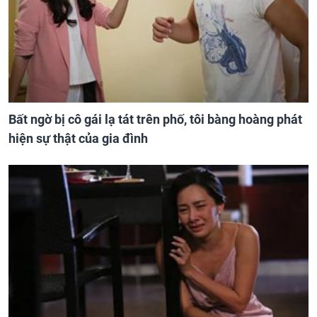
Bất ngờ bị cô gái lạ tát trên phố, tôi bàng hoàng phát
hiện sự thật của gia đình