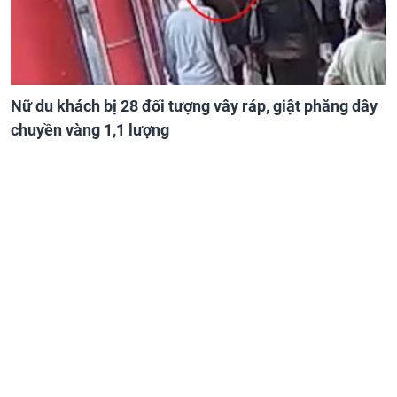
Nữ du khách bị 28 đối tượng vây ráp, giật phăng dây
chuyền vàng 1,1 lượng