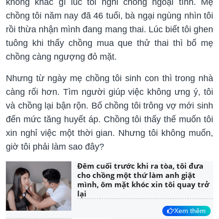
không khác gì lúc tôi nghi chồng ngoại tình. Mẹ
chồng tôi năm nay đã 46 tuổi, bà ngại ngùng nhìn tôi
rồi thừa nhận mình đang mang thai. Lúc biết tôi ghen
tuông khi thấy chồng mua que thử thai thì bố mẹ
chồng càng ngượng đỏ mặt.
Nhưng từ ngày mẹ chồng tôi sinh con thì trong nhà
càng rối hơn. Tìm người giúp việc không ưng ý, tôi
và chồng lại bận rộn. Bố chồng tôi trông vợ mới sinh
đến mức tăng huyết áp. Chồng tôi thấy thế muốn tôi
xin nghỉ việc một thời gian. Nhưng tôi không muốn,
giờ tôi phải làm sao đây?
Đêm cuối trước khi ra tòa, tôi đưa
cho chồng một thứ làm anh giật
mình, ôm mặt khóc xin tôi quay trở
lại
Xem thêm