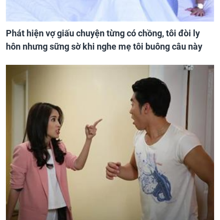
Phát hiện vợ giấu chuyện từng có chồng, tôi đòi ly
hôn nhưng sững sờ khi nghe mẹ tôi buông câu này