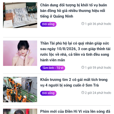
Chân dung đối tượng bị khởi tố vụ buôn
bán đồng hồ giả nhiều thương hiệu nổi
tiếng ở Quảng Ninh
1 giờ 36 phút trước
Đời sống
Thần Tài phù hộ lại có quý nhân giúp sức
sau ngày 10/8/2026, 3 con giáp thỉnh tài
rước lộc về nhà, cả tiền và tình đều song
hành viên mãn
1 giờ 59 phút trước
Tâm linh - Tử vi
Khẩn trương tìm 2 cô gái mất tích trong
vụ 4 người bị sóng cuốn ở Sơn Trà
2 giờ 24 phút trước
Đời sống
Phim mới của Điền Hi Vi vừa lên sóng đã