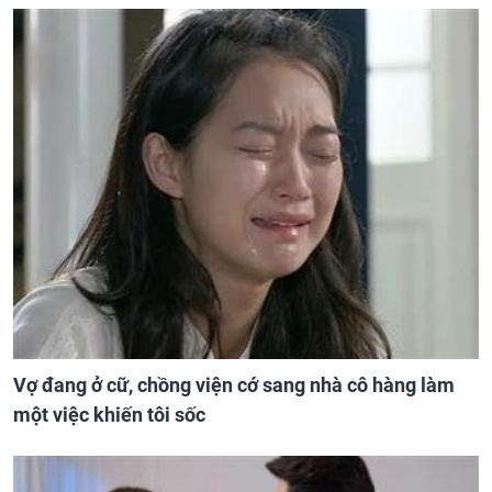
Vợ đang ở cữ, chồng viện cớ sang nhà cô hàng làm
một việc khiến tôi sốc