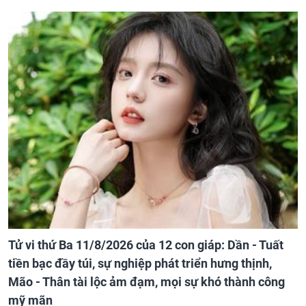
Tử vi thứ Ba 11/8/2026 của 12 con giáp: Dần - Tuất
tiền bạc đầy túi, sự nghiệp phát triển hưng thịnh,
Mão - Thân tài lộc ảm đạm, mọi sự khó thành công
mỹ mãn