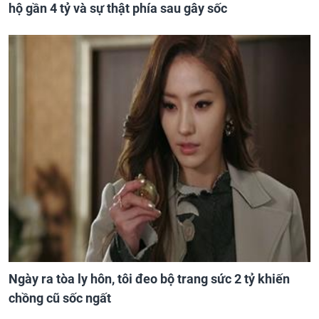
hộ gần 4 tỷ và sự thật phía sau gây sốc
Ngày ra tòa ly hôn, tôi đeo bộ trang sức 2 tỷ khiến
chồng cũ sốc ngất