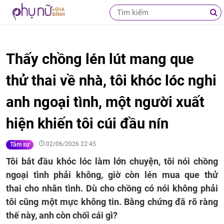
Thấy chồng lén lút mang que
thử thai về nhà, tôi khóc lóc nghi
anh ngoại tình, một người xuất
hiện khiến tôi cúi đầu nín
02/06/2026 22:45
Tâm sự
Tôi bắt đầu khóc lóc làm lớn chuyện, tôi nói chồng
ngoại tình phải không, giờ còn lén mua que thử
thai cho nhân tình. Dù cho chồng có nói không phải
tôi cũng một mực không tin. Bằng chứng đã rõ ràng
thế này, anh còn chối cái gì?