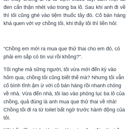
đen cẩn thận nhét vào trong ba lô. Sau khi anh đi về
thì tôi cũng ghé vào tiệm thuốc tây đó. Cô bán hàng
khá quen với vợ chồng tôi, khi thấy tôi thì liền hỏi:
“Chồng em mới ra mua que thử thai cho em đó, có
phải em sắp có tin vui rồi không?”.
Tôi nghe mà sững người, tôi vừa mới đến kỳ vào
hôm qua, chồng tôi cũng biết thế mà? Nhưng tôi vẫn
cố bình tĩnh ậm ừ với cô bán hàng rồi nhanh chóng
về nhà. Vừa đến nhà, tôi lao vào phòng lục ba lô của
chồng, quả đúng là anh mua que thử thai về nhà!
Chồng tôi đi ra từ toilet bất ngờ trước hành động của
tôi.