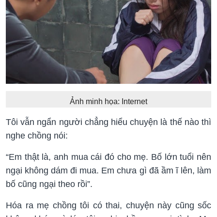
Ảnh minh họa: Internet
Tôi vẫn ngẩn người chẳng hiểu chuyện là thế nào thì
nghe chồng nói:
“Em thật là, anh mua cái đó cho mẹ. Bố lớn tuổi nên
ngại không dám đi mua. Em chưa gì đã ầm ĩ lên, làm
bố cũng ngại theo rồi”.
Hóa ra mẹ chồng tôi có thai, chuyện này cũng sốc