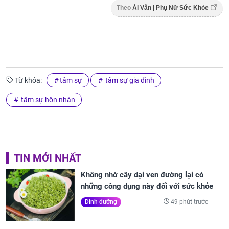
Theo
Ái Vân | Phụ Nữ Sức Khỏe
Từ khóa:
tâm sự
tâm sự gia đình
tâm sự hôn nhân
TIN MỚI NHẤT
Không nhờ cây dại ven đường lại có
những công dụng này đối với sức khỏe
49 phút trước
Dinh dưỡng