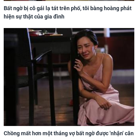
Bất ngờ bị cô gái lạ tát trên phố, tôi bàng hoàng phát
hiện sự thật của gia đình
Chồng mất hơn một tháng vợ bất ngờ được 'nhận' căn