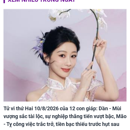
Tử vi thứ Hai 10/8/2026 của 12 con giáp: Dần - Mùi
vượng sắc tài lộc, sự nghiệp thăng tiến vượt bậc, Mão
- Tỵ công việc trắc trở, tiền bạc thiếu trước hụt sau