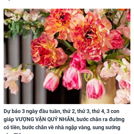
Dự báo 3 ngày đầu tuần, thứ 2, thứ 3, thứ 4, 3 con
giáp VƯỢNG VẬN QUÝ NHÂN, bước chân ra đường
có tiền, bước chân về nhà ngập vàng, sung sướng