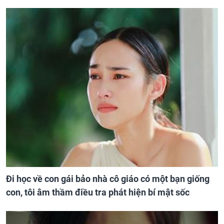
Đi học về con gái bảo nhà cô giáo có một bạn giống
con, tôi âm thầm điều tra phát hiện bí mật sốc