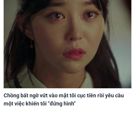
Chồng bất ngờ vứt vào mặt tôi cục tiền rồi yêu cầu
một việc khiến tôi "đứng hình"