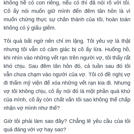
không hề có con riêng, nếu có thì đã nói rõ với tôi.
Cô ấy nói muốn giữ mình đến đêm tân hôn là vì
muốn chứng thực sự chân thành của tôi, hoàn toàn
không có ý giấu giếm.
Tôi quá bất ngờ nên chỉ im lặng. Tôi yêu vợ là thật
nhưng tôi vẫn có cảm giác bị cô ấy lừa. Huống hồ,
khi nhìn vào những vết rạn trên người vợ, tôi thấy rất
khó chịu. Sau đêm tân hôn đó, cả tuần sau đó tôi
vẫn chưa chạm vào người của vợ. Tôi có đề nghị vợ
đi thẩm mỹ viện để xóa những vết rạn kia đi. Nhưng
vợ tôi không chịu, cô ấy nói đó là một phần quá khứ
của mình, cô ấy còn chất vấn tôi sao không thể chấp
nhận vợ mình như thế?
Giờ tôi phải làm sao đây? Chẳng lẽ yêu cầu của tôi
quá đáng với vợ hay sao?