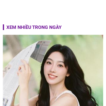
XEM NHIỀU TRONG NGÀY