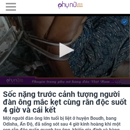
Sốc nặng trước cảnh tượng người
đàn ông mắc kẹt cùng rắn độc suốt
4 giờ và cái kết
Một người đàn ông lớn tuổi bị liệt ở huyện Boudh, bang
Odisha, Ấn Độ, đã sống sót sau 4 giờ kinh hoàng khi một
con rắn độc quấn quanh tay ông, khiến gia đình và hàng