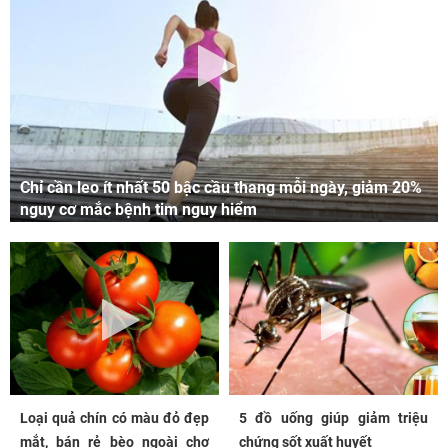
Chỉ cần leo ít nhất 50 bậc cầu thang mỗi ngày, giảm 20%
nguy cơ mắc bệnh tim nguy hiểm
Loại quả chín có màu đỏ đẹp
5 đồ uống giúp giảm triệu
mắt, bán rẻ bèo ngoài chợ
chứng sốt xuất huyết