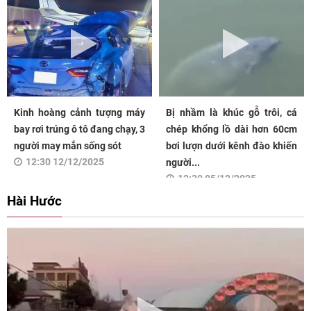
Kinh hoàng cảnh tượng máy
Bị nhầm là khúc gỗ trôi, cá
bay rơi trúng ô tô đang chạy, 3
chép khổng lồ dài hơn 60cm
người may mắn sống sót
bơi lượn dưới kênh đào khiến
12:30 12/12/2025
người...
12:30 05/12/2025
Hài Hước