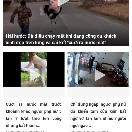
Hài hước: Đà điểu chạy mất khi đang cõng du khách
xinh đẹp trên lưng và cái kết "cười ra nước mắt"
Cười ra nước mắt trước
Chỉ đứng ngáp, người phụ nữ
khoảnh khắc người phụ nữ 5
đã khiến tấm cửa kính bất
lần 7 lượt trèo lên võng
ngờ vỡ tan làm nhiều người
nhưng bất thành...
ngơ ngác...