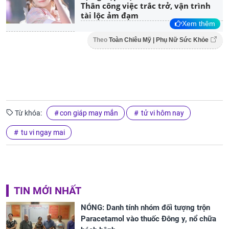
Thân công việc trắc trở, vận trình
tài lộc ảm đạm
Xem thêm
Theo
Toàn Chiêu Mỹ | Phụ Nữ Sức Khỏe
Từ khóa:
con giáp may mắn
tử vi hôm nay
tu vi ngay mai
TIN MỚI NHẤT
NÓNG: Danh tính nhóm đối tượng trộn
Paracetamol vào thuốc Đông y, nổ chữa