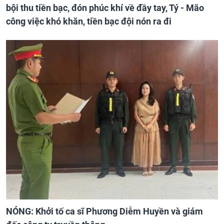
bội thu tiền bạc, đón phúc khí về đầy tay, Tý - Mão
công việc khó khăn, tiền bạc đội nón ra đi
NÓNG: Khởi tố ca sĩ Phương Diễm Huyền và giám