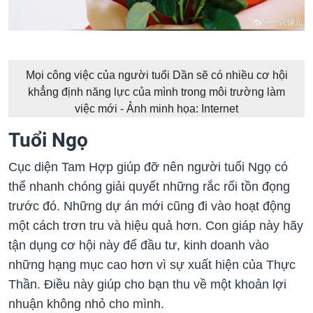
Mọi công việc của người tuổi Dần sẽ có nhiều cơ hội
khẳng định năng lực của mình trong môi trường làm
việc mới - Ảnh minh họa: Internet
Tuổi Ngọ
Cục diện Tam Hợp giúp đỡ nên người tuổi Ngọ có
thể nhanh chóng giải quyết những rắc rối tồn đọng
trước đó. Những dự án mới cũng đi vào hoạt động
một cách trơn tru và hiệu quả hơn. Con giáp này hãy
tận dụng cơ hội này để đầu tư, kinh doanh vào
những hạng mục cao hơn vì sự xuất hiện của Thực
Thần. Điều này giúp cho bạn thu về một khoản lợi
nhuận không nhỏ cho mình.