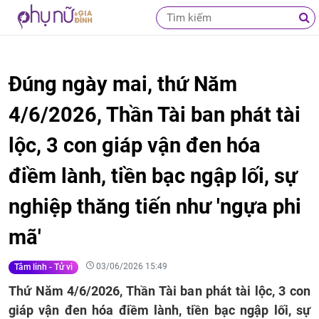
Đúng ngày mai, thứ Năm
4/6/2026, Thần Tài ban phát tài
lộc, 3 con giáp vận đen hóa
điềm lành, tiền bạc ngập lối, sự
nghiệp thăng tiến như 'ngựa phi
mã'
03/06/2026 15:49
Tâm linh - Tử vi
Thứ Năm 4/6/2026, Thần Tài ban phát tài lộc, 3 con
giáp vận đen hóa điềm lành, tiền bạc ngập lối, sự