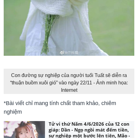
Con đường sự nghiệp của người tuổi Tuất sẽ diễn ra
“thuận buồm xuôi gió” vào ngày 22/11 - Ảnh minh họa:
Internet
*Bài viết chỉ mang tính chất tham khảo, chiêm
nghiệm
Tử vi thứ Năm 4/6/2026 của 12 con
giáp: Dần - Ngọ ngồi mát đếm tiền,
sự nghiệp một bước lên tiên, Mão -