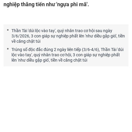
nghiệp thăng tiến như 'ngựa phi mã'.
Thần Tài 'dúi lộc vào tay', quý nhân trao cơ hội sau ngày
3/6/2026, 3 con giáp sự nghiệp phất lên 'như diều gặp gió', tiền
về căng chặt túi
Trúng số độc đắc đúng 2 ngày liên tiếp (3/6-4/6), Thần Tài 'dúi
lộc vào tay', quý nhân trao cơ hội, 3 con giáp sự nghiệp phất
lên 'như diều gặp gió', tiền về căng chặt túi