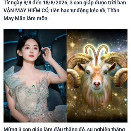
Từ ngày 8/8 đến 18/8/2026, 3 con giáp được trời ban
VẬN MAY HIẾM CÓ, tiền bạc tự động kéo về, Thần
May Mắn lâm môn
Mừng 3 con giáp làm đâu thắng đó, sự nghiệp thăng