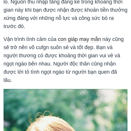
lo. Nguồn thu nhập tăng đáng kể trong khoảng thời
gian này khi bạn được nhận được khoản tiền thưởng
xứng đáng với những nỗ lực và công sức bỏ ra
trước đó.
Vận trình tình cảm của
con giáp may mắn
này cũng
sẽ trở nên vô cufgn suôn sẻ và tốt đẹp. Bạn và
người thương có được khoảng thời gian vui vẻ và
ngọt ngào bên nhau. Người độc thân cũng nhận
được lời tỏ tình ngọt ngào từ người bạn quen đã
lâu.