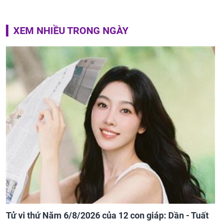
XEM NHIỀU TRONG NGÀY
Tử vi thứ Năm 6/8/2026 của 12 con giáp: Dần - Tuất