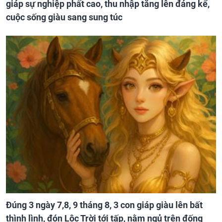
giáp sự nghiệp phất cao, thu nhập tăng lên đáng kể,
cuộc sống giàu sang sung túc
Đúng 3 ngày 7,8, 9 tháng 8, 3 con giáp giàu lên bất
thình lình, đón Lộc Trời tới tấp, nằm ngủ trên đống