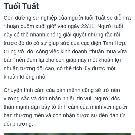
Tuổi Tuất
Con đường sự nghiệp của người tuổi Tuất sẽ diễn ra
“thuận buồm xuôi gió” vào ngày 22/11. Người tuổi
này có thể nhanh chóng giải quyết những rắc rối
trước đó do có sự giúp sức của cục diện Tam Hợp.
Cùng với đó, công việc kinh doanh “thuận mua vừa
bán" nên đem lại cho con giáp này một khoản lợi
nhuận tương đối cao, có thể tích lũy được một
khoản không nhỏ.
Chuyện tình cảm của bản mệnh cũng sẽ trở nên
vượng sắc và đón nhận nhiều tin vui. Người độc
thân mạnh dạn bày tỏ tình cảm của mình với người
bạn thương mến và còn nhận được sự đền đáp từ
đối phương.