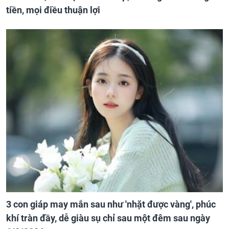
tiền, mọi điều thuận lợi
3 con giáp may mắn sau như 'nhặt được vàng', phúc
khí tràn đầy, dễ giàu sụ chỉ sau một đêm sau ngày