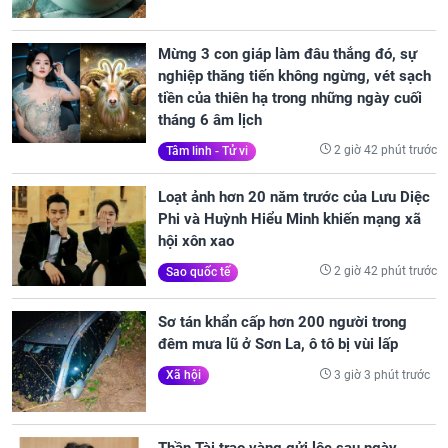
Mừng 3 con giáp làm đâu thắng đó, sự
nghiệp thăng tiến không ngừng, vét sạch
tiền của thiên hạ trong những ngày cuối
tháng 6 âm lịch
2 giờ 42 phút trước
Tâm linh - Tử vi
Loạt ảnh hơn 20 năm trước của Lưu Diệc
Phi và Huỳnh Hiểu Minh khiến mạng xã
hội xôn xao
2 giờ 42 phút trước
Sao quốc tế
Sơ tán khẩn cấp hơn 200 người trong
đêm mưa lũ ở Sơn La, ô tô bị vùi lấp
3 giờ 3 phút trước
Xã hội