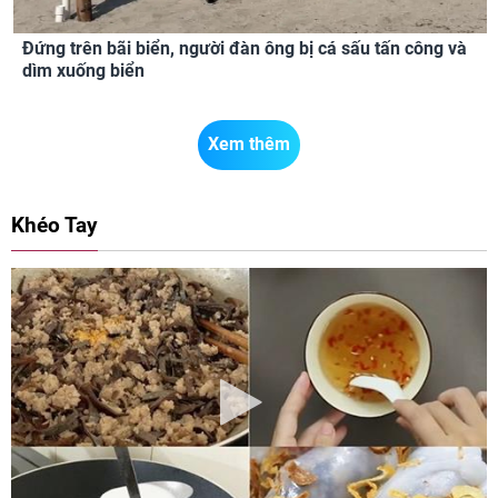
Đứng trên bãi biển, người đàn ông bị cá sấu tấn công và
dìm xuống biển
Xem thêm
Khéo Tay