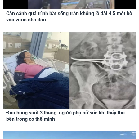
Cận cảnh quá trình bắt sống trăn khổng lồ dài 4,5 mét bò
vào vườn nhà dân
Đau bụng suốt 3 tháng, người phụ nữ sốc khi thấy thứ
bên trong cơ thể mình