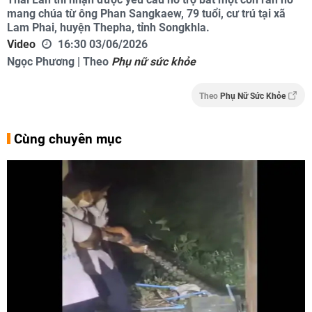
mang chúa từ ông Phan Sangkaew, 79 tuổi, cư trú tại xã
Lam Phai, huyện Thepha, tỉnh Songkhla.
Video
16:30 03/06/2026
Ngọc Phương | Theo
Phụ nữ sức khỏe
Theo
Phụ Nữ Sức Khỏe
Cùng chuyên mục