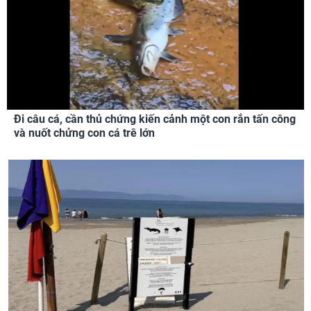
Đi câu cá, cần thủ chứng kiến cảnh một con rắn tấn công
và nuốt chửng con cá trê lớn