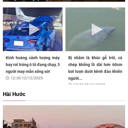
Kinh hoàng cảnh tượng máy
Bị nhầm là khúc gỗ trôi, cá
bay rơi trúng ô tô đang chạy, 3
chép khổng lồ dài hơn 60cm
người may mắn sống sót
bơi lượn dưới kênh đào khiến
12:30 12/12/2025
người...
12:30 05/12/2025
Hài Hước