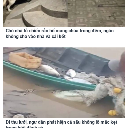
Chó nhà tử chiến rắn hổ mang chúa trong đêm, ngăn
không cho vào nhà và cái kết
Đi thu lưới, ngư dân phát hiện cá sấu khổng lồ mắc kẹt
trong lưới đánh cá