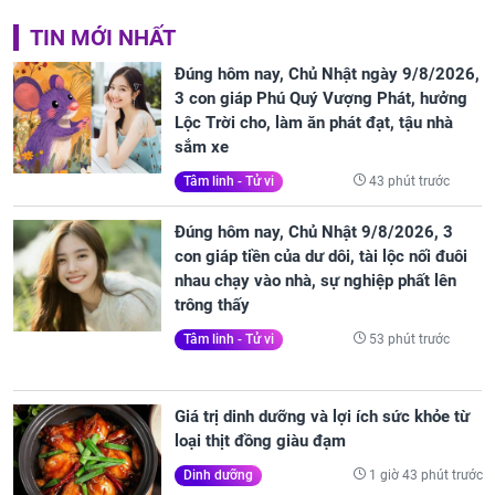
TIN MỚI NHẤT
Đúng hôm nay, Chủ Nhật ngày 9/8/2026,
3 con giáp Phú Quý Vượng Phát, hưởng
Lộc Trời cho, làm ăn phát đạt, tậu nhà
sắm xe
43 phút trước
Tâm linh - Tử vi
Đúng hôm nay, Chủ Nhật 9/8/2026, 3
con giáp tiền của dư dôi, tài lộc nối đuôi
nhau chạy vào nhà, sự nghiệp phất lên
trông thấy
53 phút trước
Tâm linh - Tử vi
Giá trị dinh dưỡng và lợi ích sức khỏe từ
loại thịt đồng giàu đạm
1 giờ 43 phút trước
Dinh dưỡng