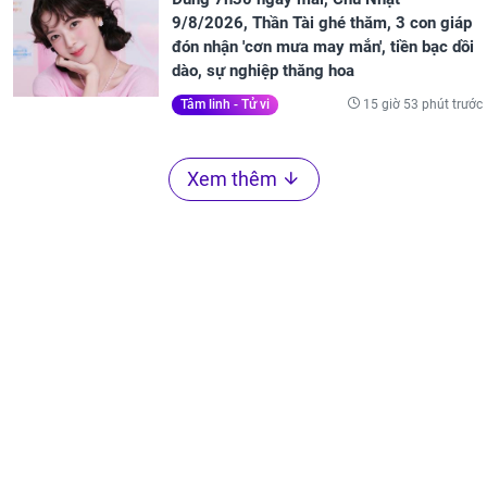
9/8/2026, Thần Tài ghé thăm, 3 con giáp
đón nhận 'cơn mưa may mắn', tiền bạc dồi
dào, sự nghiệp thăng hoa
15 giờ 53 phút trước
Tâm linh - Tử vi
Xem thêm