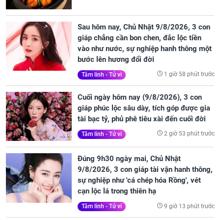
Sau hôm nay, Chủ Nhật 9/8/2026, 3 con
giáp chẳng cần bon chen, đắc lộc tiền
vào như nước, sự nghiệp hanh thông một
bước lên hương đổi đời
1 giờ 58 phút trước
Tâm linh - Tử vi
Cuối ngày hôm nay (9/8/2026), 3 con
giáp phúc lộc sâu dày, tích góp được gia
tài bạc tỷ, phủ phê tiêu xài đến cuối đời
2 giờ 53 phút trước
Tâm linh - Tử vi
Đúng 9h30 ngày mai, Chủ Nhật
9/8/2026, 3 con giáp tài vận hanh thông,
sự nghiệp như 'cá chép hóa Rồng', vét
cạn lộc lá trong thiên hạ
9 giờ 13 phút trước
Tâm linh - Tử vi