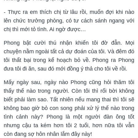
- Thực ra em thích chị từ lâu rồi, muốn đợi khi nào
lên chức trưởng phòng, có tư cách sánh ngang với
chị thì mới tỏ tình. Ai ngờ được…
Phong bật cười thú nhận khiến tôi đờ đẫn. Mọi
chuyện nằm ngoài tất cả dự đoán của tôi. Và đêm đó
tôi thất bại trong kế hoạch bỏ về. Phong ra Phong
đưa tôi đi ăn, sau đó mới đồng ý thả cho tôi về rồi.
Mấy ngày sau, ngày nào Phong cũng hỏi thăm tôi
thấy thế nào trong người. Còn tôi thì rối bời không
biết phải làm sao. Tất nhiên nếu mang thai thì tôi sẽ
không bao giờ bỏ con song phải xử lý thế nào trong
tình cảnh này? Phong là một người đàn ông tốt
nhưng cậu ta kém hơn tôi 2 tuổi, hơn nữa tôi vẫn
còn đang sợ hôn nhân lắm đây này!