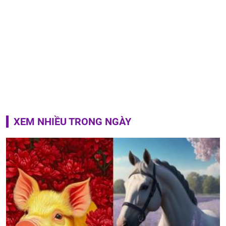
XEM NHIỀU TRONG NGÀY