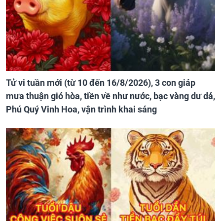
Tử vi tuần mới (từ 10 đến 16/8/2026), 3 con giáp
mưa thuận gió hòa, tiền về như nước, bạc vàng dư dả,
Phú Quý Vinh Hoa, vận trình khai sáng