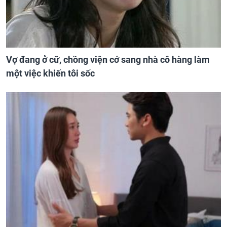
Vợ đang ở cữ, chồng viện cớ sang nhà cô hàng làm
một việc khiến tôi sốc