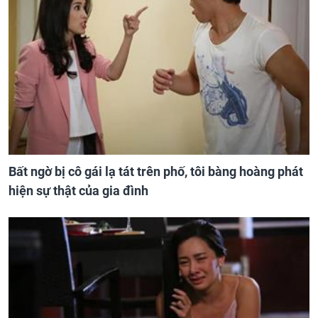
Bất ngờ bị cô gái lạ tát trên phố, tôi bàng hoàng phát
hiện sự thật của gia đình