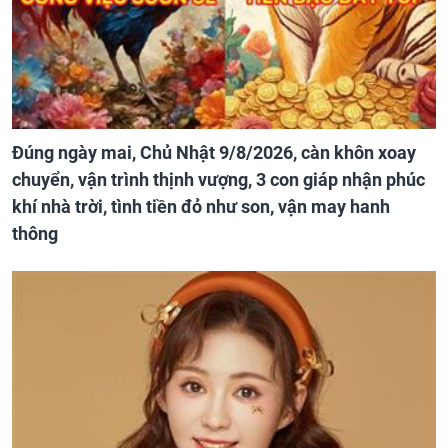
Đúng ngày mai, Chủ Nhật 9/8/2026, càn khôn xoay
chuyển, vận trình thịnh vượng, 3 con giáp nhận phúc
khí nhà trời, tình tiền đỏ như son, vận may hanh
thông