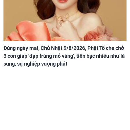
Đúng ngày mai, Chủ Nhật 9/8/2026, Phật Tổ che chở
3 con giáp 'đạp trúng mỏ vàng', tiền bạc nhiều như lá
sung, sự nghiệp vượng phát