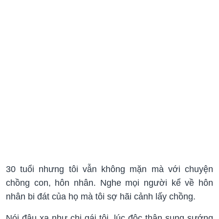
30 tuổi nhưng tôi vẫn không mặn mà với chuyện
chồng con, hôn nhân. Nghe mọi người kể về hôn
nhân bi đát của họ mà tôi sợ hãi cảnh lấy chồng.
Nói đâu xa như chị gái tôi, lúc độc thân sung sướng