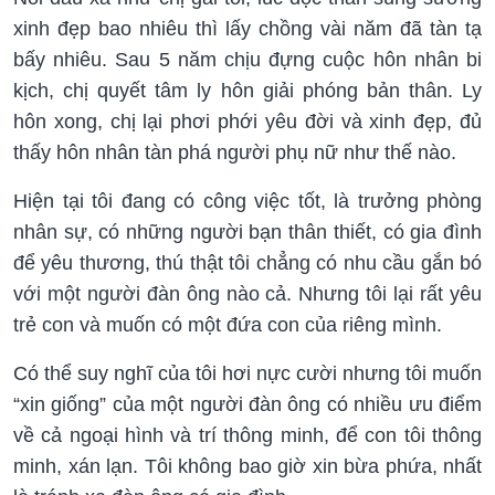
xinh đẹp bao nhiêu thì lấy chồng vài năm đã tàn tạ
bấy nhiêu. Sau 5 năm chịu đựng cuộc hôn nhân bi
kịch, chị quyết tâm ly hôn giải phóng bản thân. Ly
hôn xong, chị lại phơi phới yêu đời và xinh đẹp, đủ
thấy hôn nhân tàn phá người phụ nữ như thế nào.
Hiện tại tôi đang có công việc tốt, là trưởng phòng
nhân sự, có những người bạn thân thiết, có gia đình
để yêu thương, thú thật tôi chẳng có nhu cầu gắn bó
với một người đàn ông nào cả. Nhưng tôi lại rất yêu
trẻ con và muốn có một đứa con của riêng mình.
Có thể suy nghĩ của tôi hơi nực cười nhưng tôi muốn
“xin giống” của một người đàn ông có nhiều ưu điểm
về cả ngoại hình và trí thông minh, để con tôi thông
minh, xán lạn. Tôi không bao giờ xin bừa phứa, nhất