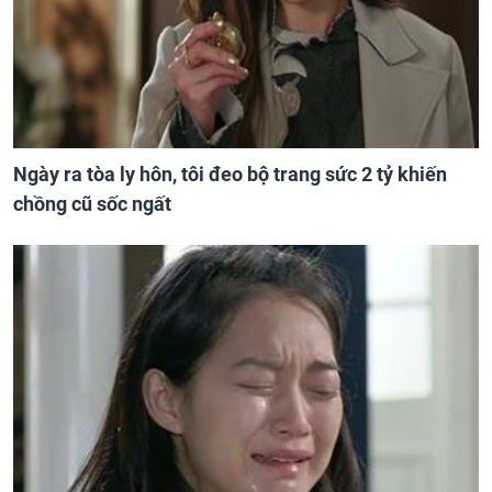
Ngày ra tòa ly hôn, tôi đeo bộ trang sức 2 tỷ khiến
chồng cũ sốc ngất