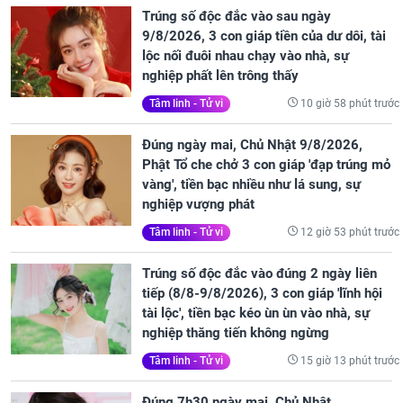
Trúng số độc đắc vào sau ngày
9/8/2026, 3 con giáp tiền của dư dôi, tài
lộc nối đuôi nhau chạy vào nhà, sự
nghiệp phất lên trông thấy
10 giờ 58 phút trước
Tâm linh - Tử vi
Đúng ngày mai, Chủ Nhật 9/8/2026,
Phật Tổ che chở 3 con giáp 'đạp trúng mỏ
vàng', tiền bạc nhiều như lá sung, sự
nghiệp vượng phát
12 giờ 53 phút trước
Tâm linh - Tử vi
Trúng số độc đắc vào đúng 2 ngày liên
tiếp (8/8-9/8/2026), 3 con giáp 'lĩnh hội
tài lộc', tiền bạc kéo ùn ùn vào nhà, sự
nghiệp thăng tiến không ngừng
15 giờ 13 phút trước
Tâm linh - Tử vi
Đúng 7h30 ngày mai, Chủ Nhật