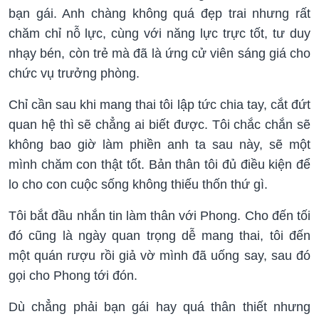
bạn gái. Anh chàng không quá đẹp trai nhưng rất
chăm chỉ nỗ lực, cùng với năng lực trực tốt, tư duy
nhạy bén, còn trẻ mà đã là ứng cử viên sáng giá cho
chức vụ trưởng phòng.
Chỉ cần sau khi mang thai tôi lập tức chia tay, cắt đứt
quan hệ thì sẽ chẳng ai biết được. Tôi chắc chắn sẽ
không bao giờ làm phiền anh ta sau này, sẽ một
mình chăm con thật tốt. Bản thân tôi đủ điều kiện để
lo cho con cuộc sống không thiếu thốn thứ gì.
Tôi bắt đầu nhắn tin làm thân với Phong. Cho đến tối
đó cũng là ngày quan trọng dễ mang thai, tôi đến
một quán rượu rồi giả vờ mình đã uống say, sau đó
gọi cho Phong tới đón.
Dù chẳng phải bạn gái hay quá thân thiết nhưng