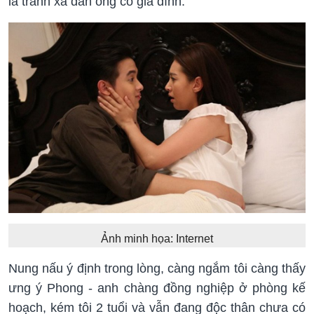
là tránh xa đàn ông có gia đình.
Ảnh minh họa: Internet
Nung nấu ý định trong lòng, càng ngắm tôi càng thấy
ưng ý Phong - anh chàng đồng nghiệp ở phòng kế
hoạch, kém tôi 2 tuổi và vẫn đang độc thân chưa có