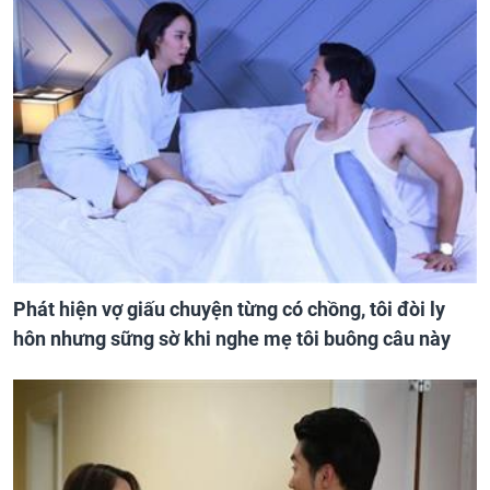
Phát hiện vợ giấu chuyện từng có chồng, tôi đòi ly
hôn nhưng sững sờ khi nghe mẹ tôi buông câu này