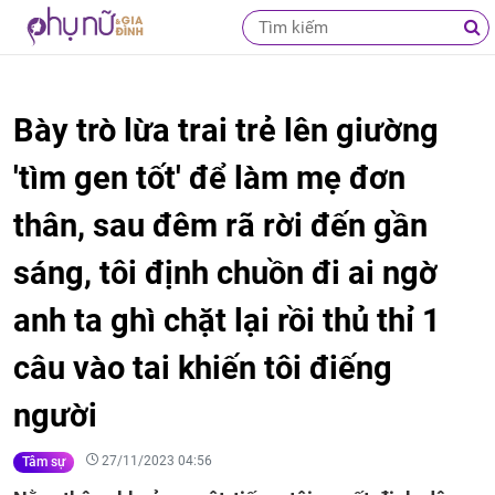
Bày trò lừa trai trẻ lên giường
'tìm gen tốt' để làm mẹ đơn
thân, sau đêm rã rời đến gần
sáng, tôi định chuồn đi ai ngờ
anh ta ghì chặt lại rồi thủ thỉ 1
câu vào tai khiến tôi điếng
người
27/11/2023 04:56
Tâm sự