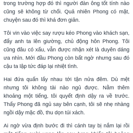
trong trường hợp đó thì người đàn ông tốt tính nào
cũng sẽ không từ chối. Quả nhiên Phong có mặt,
chuyện sau đó thì khá đơn giản.
Tôi vin vào việc say rượu kéo Phong vào khách sạn,
đẩy anh ta lên giường, chủ động hôn Phong. Tôi
cũng đâu có xấu, vẫn được nhận xét là duyên dáng
ưa nhìn. Mới đầu Phong còn bất ngờ nhưng sau đó
cậu ta lập tức đáp lại nhiệt tình.
Hai đứa quấn lấy nhau tới tận nửa đêm. Dù mệt
nhưng tôi không tài nào ngủ được. Nằm thêm
khoảng một tiếng, tôi quyết định dậy ra về trước.
Thấy Phong đã ngủ say bên cạnh, tôi sẽ nhẹ nhàng
ngồi dậy mặc đồ, thu dọn túi xách.
Ai ngờ vừa định bước đi thì cánh tay bị nắm lại rồi