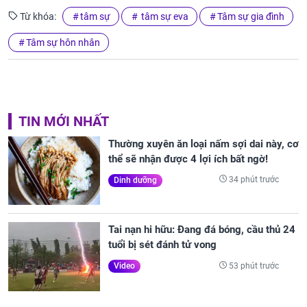
Từ khóa:
tâm sự
tâm sự eva
Tâm sự gia đình
Tâm sự hôn nhân
TIN MỚI NHẤT
Thường xuyên ăn loại nấm sợi dai này, cơ
thể sẽ nhận được 4 lợi ích bất ngờ!
34 phút trước
Dinh dưỡng
Tai nạn hi hữu: Đang đá bóng, cầu thủ 24
tuổi bị sét đánh tử vong
53 phút trước
Video