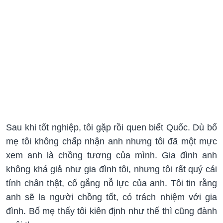
Sau khi tốt nghiệp, tôi gặp rồi quen biết Quốc. Dù bố
mẹ tôi không chấp nhận anh nhưng tôi đã một mực
xem anh là chồng tương của mình. Gia đình anh
không khá giả như gia đình tôi, nhưng tôi rất quý cái
tính chân thật, cố gắng nỗ lực của anh. Tôi tin rằng
anh sẽ la người chồng tốt, có trách nhiệm với gia
đình. Bố mẹ thấy tôi kiên định như thế thì cũng đành