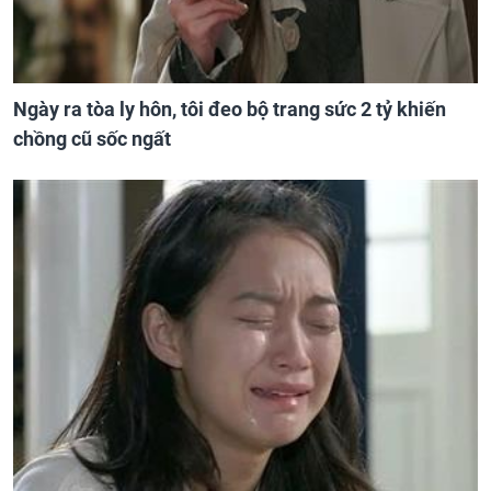
Ngày ra tòa ly hôn, tôi đeo bộ trang sức 2 tỷ khiến
chồng cũ sốc ngất