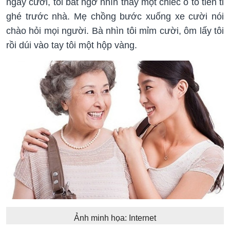
ngày cưới, tôi bất ngờ nhìn thấy một chiếc ô tô tiền tỉ
ghé trước nhà. Mẹ chồng bước xuống xe cười nói
chào hỏi mọi người. Bà nhìn tôi mỉm cười, ôm lấy tôi
rồi dúi vào tay tôi một hộp vàng.
Ảnh minh họa: Internet