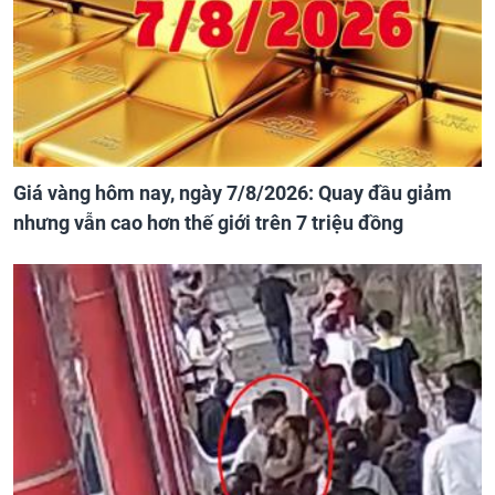
Giá vàng hôm nay, ngày 7/8/2026: Quay đầu giảm
nhưng vẫn cao hơn thế giới trên 7 triệu đồng