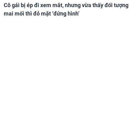
Cô gái bị ép đi xem mắt, nhưng vừa thấy đối tượng
mai mối thì đỏ mặt ‘đứng hình’