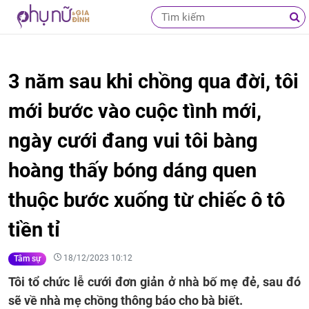
3 năm sau khi chồng qua đời, tôi
mới bước vào cuộc tình mới,
ngày cưới đang vui tôi bàng
hoàng thấy bóng dáng quen
thuộc bước xuống từ chiếc ô tô
tiền tỉ
18/12/2023 10:12
Tâm sự
Tôi tổ chức lễ cưới đơn giản ở nhà bố mẹ đẻ, sau đó
sẽ về nhà mẹ chồng thông báo cho bà biết.