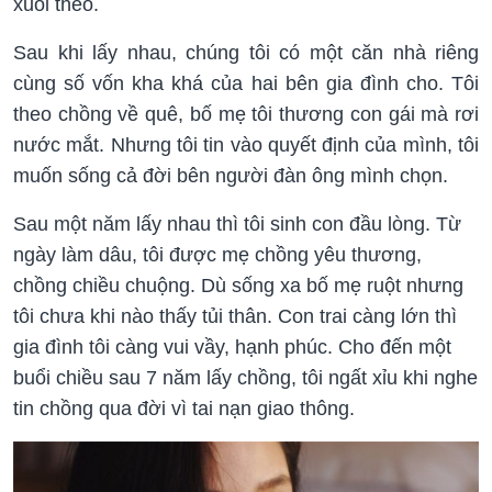
xuôi theo.
Sau khi lấy nhau, chúng tôi có một căn nhà riêng
cùng số vốn kha khá của hai bên gia đình cho. Tôi
theo chồng về quê, bố mẹ tôi thương con gái mà rơi
nước mắt. Nhưng tôi tin vào quyết định của mình, tôi
muốn sống cả đời bên người đàn ông mình chọn.
Sau một năm lấy nhau thì tôi sinh con đầu lòng. Từ
ngày làm dâu, tôi được mẹ chồng yêu thương,
chồng chiều chuộng. Dù sống xa bố mẹ ruột nhưng
tôi chưa khi nào thấy tủi thân. Con trai càng lớn thì
gia đình tôi càng vui vầy, hạnh phúc. Cho đến một
buổi chiều sau 7 năm lấy chồng, tôi ngất xỉu khi nghe
tin chồng qua đời vì tai nạn giao thông.