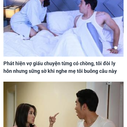
Phát hiện vợ giấu chuyện từng có chồng, tôi đòi ly
hôn nhưng sững sờ khi nghe mẹ tôi buông câu này