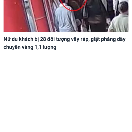
Nữ du khách bị 28 đối tượng vây ráp, giật phăng dây
chuyền vàng 1,1 lượng