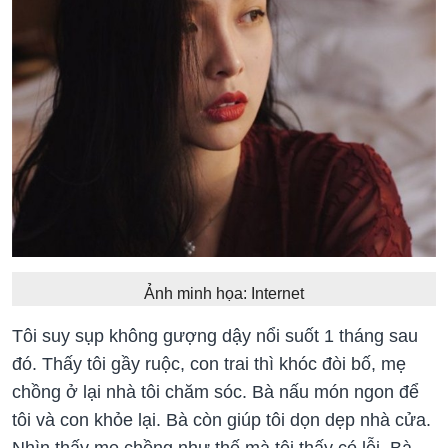
Ảnh minh họa: Internet
Tôi suy sụp không gượng dậy nổi suốt 1 tháng sau
đó. Thấy tôi gầy ruộc, con trai thì khóc đòi bố, mẹ
chồng ở lại nhà tôi chăm sóc. Bà nấu món ngon để
tôi và con khỏe lại. Bà còn giúp tôi dọn dẹp nhà cửa.
Nhìn thấy mẹ chồng như thế mà tôi thấy có lỗi. Bà