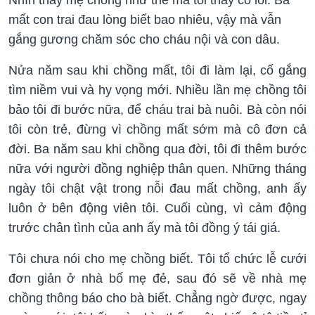
mất con trai đau lòng biết bao nhiêu, vậy mà vẫn
gắng gương chăm sóc cho cháu nội và con dâu.
Nửa năm sau khi chồng mất, tôi đi làm lại, cố gắng
tìm niềm vui và hy vọng mới. Nhiều lần mẹ chồng tôi
bảo tôi đi bước nữa, để cháu trai bà nuôi. Bà còn nói
tôi còn trẻ, đừng vì chồng mất sớm mà cô đơn cả
đời. Ba năm sau khi chồng qua đời, tôi đi thêm bước
nữa với người đồng nghiệp thân quen. Những tháng
ngày tôi chật vật trong nỗi đau mất chồng, anh ấy
luôn ở bên động viên tôi. Cuối cùng, vì cảm động
trước chân tình của anh ấy mà tôi đồng ý tái giá.
Tôi chưa nói cho mẹ chồng biết. Tôi tổ chức lễ cưới
đơn giản ở nhà bố mẹ đẻ, sau đó sẽ về nhà mẹ
chồng thông báo cho bà biết. Chẳng ngờ được, ngay