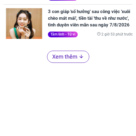
3 con giáp 'số hưởng' sau công việc 'xuôi
chèo mát mái', tiền tài 'thu về như nước',
tình duyên viên mãn sau ngày 7/8/2026
2 giờ 53 phút trước
Tâm linh - Tử vi
Xem thêm