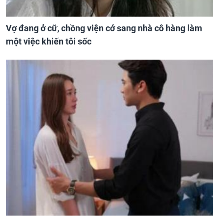
Vợ đang ở cữ, chồng viện cớ sang nhà cô hàng làm
một việc khiến tôi sốc