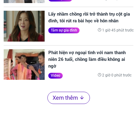
Lấy nhầm chồng rồi trở thành trụ cột gia
đình, tôi rút ra bài học về hôn nhân
1 giờ 45 phút trước
Tâm sự gia đình
Phát hiện vợ ngoại tình với nam thanh
niên 26 tuổi, chồng làm điều không ai
ngờ
2 giờ 0 phút trước
Video
Xem thêm