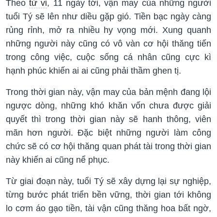
Theo
tử vi
, 11 ngày tới, vận may của những người
tuổi Tý sẽ lên như diều gặp gió. Tiền bạc ngày càng
rủng rỉnh, mở ra nhiều hy vọng mới. Xung quanh
những người này cũng có vô vàn cơ hội thăng tiến
trong công việc, cuộc sống cá nhân cũng cực kì
hạnh phúc khiến ai ai cũng phải thầm ghen tị.
Trong thời gian này, vận may của bản mệnh đang lội
ngược dòng, những khó khăn vốn chưa được giải
quyết thì trong thời gian này sẽ hanh thông, viên
mãn hơn người. Đặc biệt những người làm công
chức sẽ có cơ hội thăng quan phát tài trong thời gian
này khiến ai cũng nể phục.
Từ giai đoạn này, tuổi Tý sẽ xây dựng lại sự nghiệp,
từng bước phát triển bền vững, thời gian tới không
lo cơm áo gạo tiền, tài vận cũng thăng hoa bất ngờ,