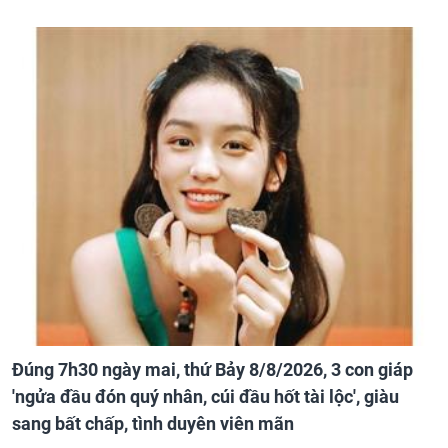
Đúng 7h30 ngày mai, thứ Bảy 8/8/2026, 3 con giáp
'ngửa đầu đón quý nhân, cúi đầu hốt tài lộc', giàu
sang bất chấp, tình duyên viên mãn