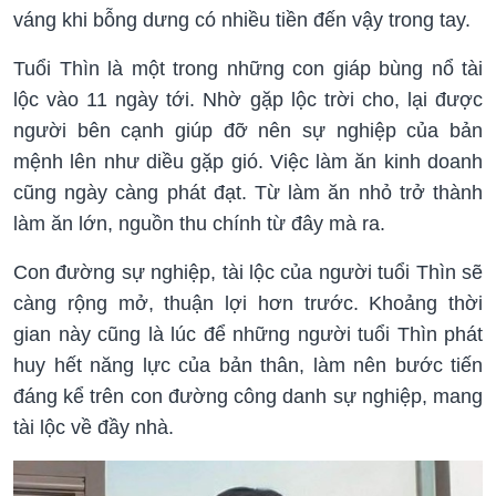
váng khi bỗng dưng có nhiều tiền đến vậy trong tay.
Tuổi Thìn là một trong những con giáp bùng nổ tài
lộc vào 11 ngày tới. Nhờ gặp lộc trời cho, lại được
người bên cạnh giúp đỡ nên sự nghiệp của bản
mệnh lên như diều gặp gió. Việc làm ăn kinh doanh
cũng ngày càng phát đạt. Từ làm ăn nhỏ trở thành
làm ăn lớn, nguồn thu chính từ đây mà ra.
Con đường sự nghiệp, tài lộc của người tuổi Thìn sẽ
càng rộng mở, thuận lợi hơn trước. Khoảng thời
gian này cũng là lúc để những người tuổi Thìn phát
huy hết năng lực của bản thân, làm nên bước tiến
đáng kể trên con đường công danh sự nghiệp, mang
tài lộc về đầy nhà.