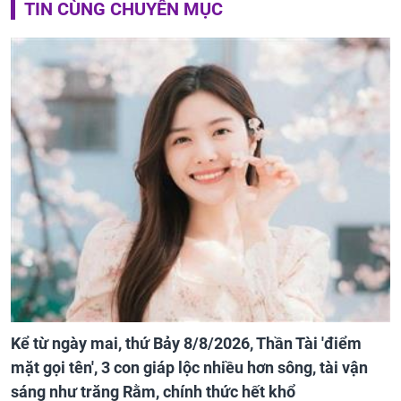
TIN CÙNG CHUYÊN MỤC
Kể từ ngày mai, thứ Bảy 8/8/2026, Thần Tài 'điểm
mặt gọi tên', 3 con giáp lộc nhiều hơn sông, tài vận
sáng như trăng Rằm, chính thức hết khổ