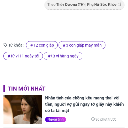
Theo
Thùy Dương (TH) | Phụ Nữ Sức Khỏe
Từ khóa:
12 con giáp
3 con giáp may mắn
tử vi 11 ngày tới
tử vi hàng ngày
TIN MỚI NHẤT
Nhân tình của chồng kêu mang thai vòi
tiền, người vợ gửi ngay tờ giấy này khiến
cô ta tái mặt
30 phút trước
Ngoại tình