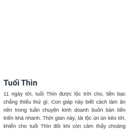
Tuổi Thìn
11 ngày tới, tuổi Thìn được lộc trời cho, tiền bạc
chẳng thiếu thứ gì. Con giáp này biết cách làm ăn
nên trong tuần chuyện kinh doanh buôn bán tiến
triển khá nhanh. Thời gian này, tài lộc ùn ùn kéo tới,
khiến cho tuổi Thìn đôi khi còn cảm thấy choáng