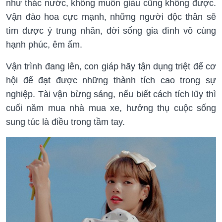
như thác nước, không muốn giàu cũng không được.
Vận đào hoa cực mạnh, những người độc thân sẽ
tìm được ý trung nhân, đời sống gia đình vô cùng
hạnh phúc, êm ấm.
Vận trình đang lên, con giáp hãy tận dụng triệt để cơ
hội để đạt được những thành tích cao trong sự
nghiệp. Tài vận bừng sáng, nếu biết cách tích lũy thì
cuối năm mua nhà mua xe, hưởng thụ cuộc sống
sung túc là điều trong tầm tay.