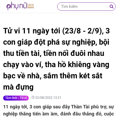
Tử vi 11 ngày tới (23/8 - 2/9), 3
con giáp đột phá sự nghiệp, bội
thu tiền tài, tiền nối đuôi nhau
chạy vào ví, tha hồ khiêng vàng
bạc về nhà, sắm thêm két sắt
mà đựng
22/08/2022 13:21
Tâm linh - Tử vi
11 ngày tới, 3 con giáp sau đây Thần Tài phù trợ, sự
nghiệp thăng tiến ầm ầm, đánh đâu thắng đó, cuộc