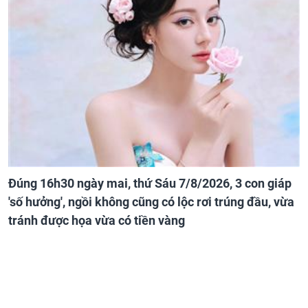
Đúng 16h30 ngày mai, thứ Sáu 7/8/2026, 3 con giáp
'số hưởng', ngồi không cũng có lộc rơi trúng đầu, vừa
tránh được họa vừa có tiền vàng