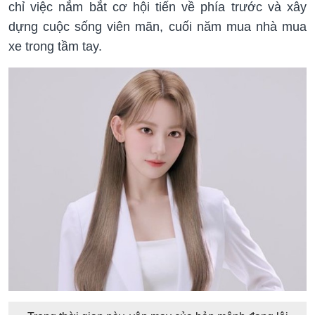
chỉ việc nắm bắt cơ hội tiến về phía trước và xây
dựng cuộc sống viên mãn, cuối năm mua nhà mua
xe trong tầm tay.