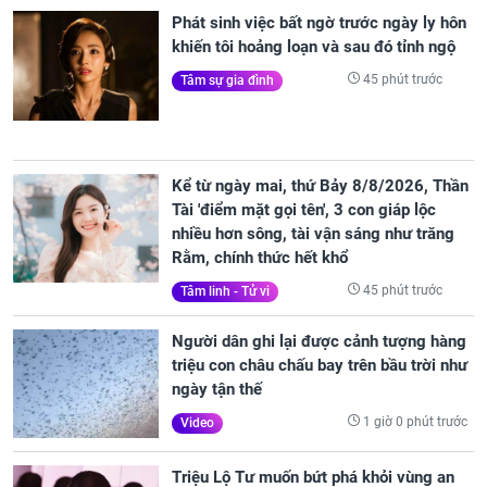
Phát sinh việc bất ngờ trước ngày ly hôn
khiến tôi hoảng loạn và sau đó tỉnh ngộ
45 phút trước
Tâm sự gia đình
Kể từ ngày mai, thứ Bảy 8/8/2026, Thần
Tài 'điểm mặt gọi tên', 3 con giáp lộc
nhiều hơn sông, tài vận sáng như trăng
Rằm, chính thức hết khổ
45 phút trước
Tâm linh - Tử vi
Người dân ghi lại được cảnh tượng hàng
triệu con châu chấu bay trên bầu trời như
ngày tận thế
1 giờ 0 phút trước
Video
Triệu Lộ Tư muốn bứt phá khỏi vùng an