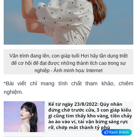
Vận trình đang lên, con giáp tuổi Hợi hãy tận dụng triệt
để cơ hội để đạt được những thành tích cao trong sự
nghiệp - Ảnh minh họa: Internet
*Bài viết chỉ mang tính chất tham khảo, chiêm
nghiệm.
Kể từ ngày 23/8/2022: Qúy nhân
đứng chờ trước cửa, 3 con giáp kiểu
gì cũng tìm thấy kho vàng, tiền chảy
ào ào vào ví, tài vận bừng sáng rực
rỡ, chớp mắt thành tỷ phú
Xem thêm