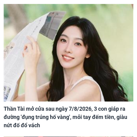
Thần Tài mở cửa sau ngày 7/8/2026, 3 con giáp ra
đường 'đụng trúng hố vàng', mỏi tay đếm tiền, giàu
nứt đố đổ vách