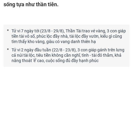
sống tựa như thần tiên.
Tử vi 7 ngày tới (23/8 - 29/8), Thần Tài trao vé vàng, 3 con giáp
tiền tài vô số, phúc lộc đầy nhà, tài lộc đầy vườn, kiểu gì cũng
tìm thấy kho vàng, giàu có vang danh thiên hạ
Tử vi 2 ngày đầu tuần (22/8 - 23/8), 3 con giáp gánh trên lưng
cả núi tài lộc, tiêu tiền không cần nghĩ, tình - tài đỏ thắm, khả
năng thoát 'ế' cao, cuộc sống đủ đầy hạnh phúc