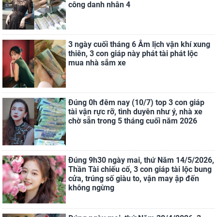
công danh nhân 4
3 ngày cuối tháng 6 Âm lịch vận khí xung
thiên, 3 con giáp này phát tài phát lộc
mua nhà sắm xe
Đúng 0h đêm nay (10/7) top 3 con giáp
tài vận rực rỡ, tình duyên như ý, nhà xe
chờ sẵn trong 5 tháng cuối năm 2026
Đúng 9h30 ngày mai, thứ Năm 14/5/2026,
Thần Tài chiếu cố, 3 con giáp tài lộc bung
cửa, trúng số giàu to, vận may ập đến
không ngừng