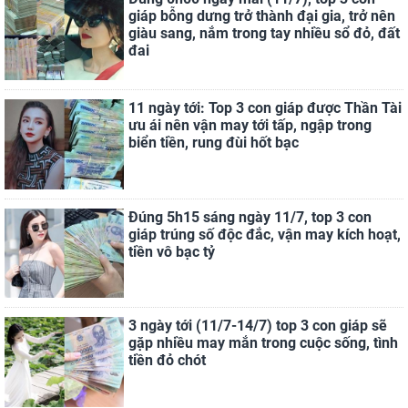
giáp bỗng dưng trở thành đại gia, trở nên
giàu sang, nắm trong tay nhiều sổ đỏ, đất
đai
11 ngày tới: Top 3 con giáp được Thần Tài
ưu ái nên vận may tới tấp, ngập trong
biển tiền, rung đùi hốt bạc
Đúng 5h15 sáng ngày 11/7, top 3 con
giáp trúng số độc đắc, vận may kích hoạt,
tiền vô bạc tỷ
3 ngày tới (11/7-14/7) top 3 con giáp sẽ
gặp nhiều may mắn trong cuộc sống, tình
tiền đỏ chót