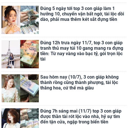
Đúng 5 ngày tới top 3 con giáp làm 1
hưởng 10, chuyển vận bất ngờ, tài lộc dồi
dào, phải mua thêm két sắt đựng tiền
Đúng 12h trưa ngày 11/7, top 3 con giáp
tranh thủ may túi 10 gang mang ra đựng
tiền: Từ nay vàng vào bạc tỷ, gói trọn lộc
tài
Sau hôm nay (10/7), 3 con giáp không
thành rồng cũng thành phượng, tài lộc
thăng hoa, cứ thế mà giàu
Đúng 7h sáng mai (11/7) top 3 con giáp
được thần tài rót lộc vào nhà, hỷ sự tìm
đến tận cửa, ngập trong biển tiền