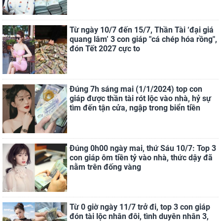
Từ ngày 10/7 đến 15/7, Thần Tài ‘đại giá
quang lâm’ 3 con giáp "cá chép hóa rồng",
đón Tết 2027 cực to
Đúng 7h sáng mai (1/1/2024) top con
giáp được thần tài rót lộc vào nhà, hỷ sự
tìm đến tận cửa, ngập trong biển tiền
Đúng 0h00 ngày mai, thứ Sáu 10/7: Top 3
con giáp ôm tiền tỷ vào nhà, thức dậy đã
nằm trên đống vàng
Từ 0 giờ ngày 11/7 trở đi, top 3 con giáp
đón tài lộc nhân đôi, tình duyên nhân 3,