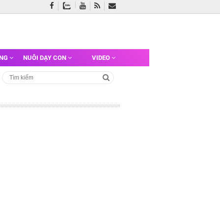
ỠNG
NUÔI DẠY CON
VIDEO