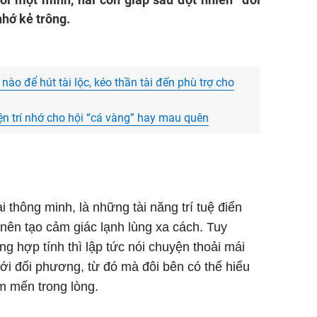
nhớ kẻ trông.
nào để hút tài lộc, kéo thần tài đến phù trợ cho
iện trí nhớ cho hội “cá vàng” hay mau quên
i thông minh, là những tài năng trí tuệ điển
i nên tạo cảm giác lạnh lùng xa cách. Tuy
g hợp tính thì lập tức nói chuyện thoải mái
i đối phương, từ đó mà đôi bên có thể hiểu
 mến trong lòng.