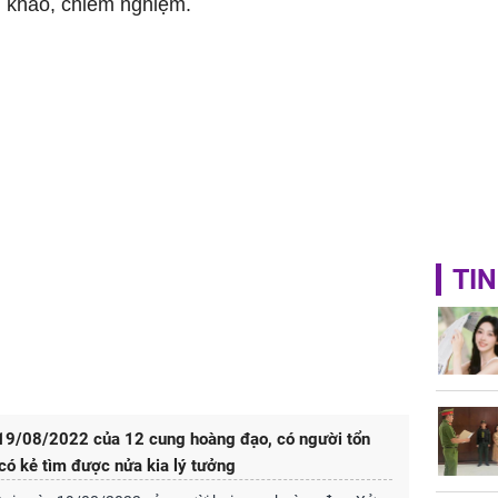
m khảo, chiêm nghiệm.
TIN
 19/08/2022 của 12 cung hoàng đạo, có người tổn
 có kẻ tìm được nửa kia lý tưởng