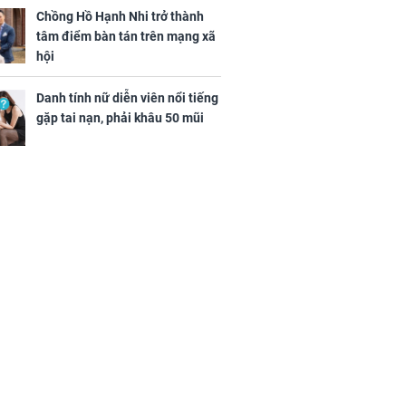
Chồng Hồ Hạnh Nhi trở thành
tâm điểm bàn tán trên mạng xã
hội
Danh tính nữ diễn viên nổi tiếng
gặp tai nạn, phải khâu 50 mũi