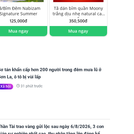
ã/Bỉm Đêm Nabizam
Tã dán bỉm quần Moony
Signature Summer
trắng dịu nhẹ natural cao
cấp
125,000đ
350,500đ
Mua ngay
Mua ngay
Sơ tán khẩn cấp hơn 200 người trong đêm mưa lũ ở
ơn La, ô tô bị vùi lấp
31 phút trước
Xã hội
hần Tài trao vàng gửi lộc sau ngày 6/8/2026, 3 con
iáp sự nghiệp phất cao, thu nhập tăng lên đáng kể,