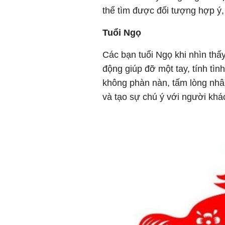
thể tìm được đối tượng hợp ý
Tuổi Ngọ
Các bạn tuổi Ngọ khi nhìn thấ
động giúp đỡ một tay, tính tìn
không phàn nàn, tấm lòng nhâ
và tạo sự chú ý với người khác