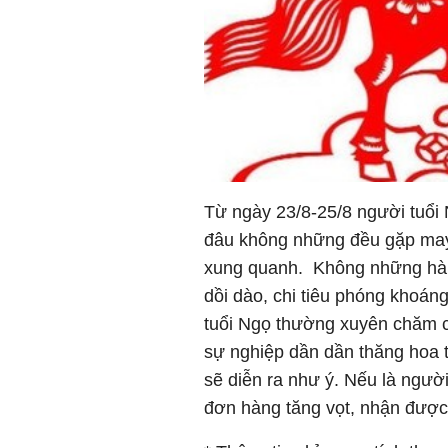
Từ ngày 23/8-25/8 người tuổi
đâu không những đều gặp may
xung quanh. Không những hành
dồi dào, chi tiêu phóng khoáng
tuổi Ngọ thường xuyên chăm ch
sự nghiệp dần dần thăng hoa t
sẽ diễn ra như ý. Nếu là ngườ
đơn hàng tăng vọt, nhận được