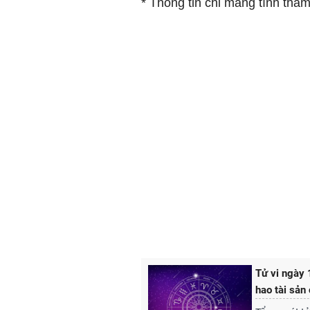
* Thông tin chỉ mang tính tha
Tử vi ngày
hao tài sản