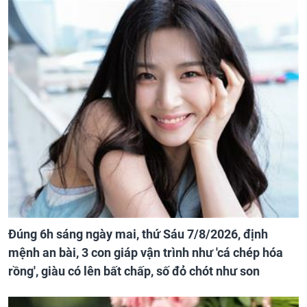
Đúng 6h sáng ngày mai, thứ Sáu 7/8/2026, định
mệnh an bài, 3 con giáp vận trình như 'cá chép hóa
rồng', giàu có lên bất chấp, số đỏ chót như son