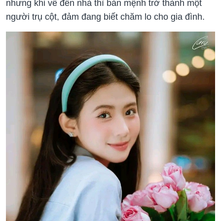
nhưng khi về đến nhà thì bản mệnh trở thành một
người trụ cột, đảm đang biết chăm lo cho gia đình.