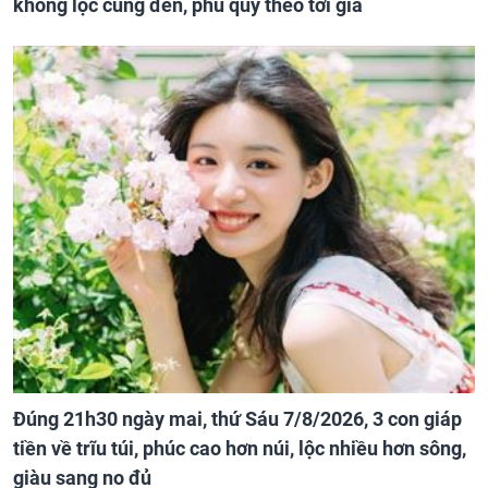
không lộc cũng đến, phú quý theo tới già
Đúng 21h30 ngày mai, thứ Sáu 7/8/2026, 3 con giáp
tiền về trĩu túi, phúc cao hơn núi, lộc nhiều hơn sông,
giàu sang no đủ