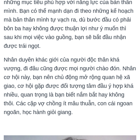
những mục tiêu phù hợp với năng lực của bản thân
mình. Bạn có thể mạnh dạn đi theo những kế hoạch
mà bản thân mình tự vạch ra, dù bước đầu có phải
bôn ba hay không được thuận lợi như ý muốn thì
sau khi mọi việc vào guồng, bạn sẽ bắt đầu nhận
được trái ngọt.
Nhân duyên khác giới của người độc thân khá
vượng, đi đâu cũng được mọi người chào đón. Nhân
cơ hội này, bạn nên chủ động mở rộng quan hệ xã
giao, cơ hội gặp được đối tượng tâm đầu ý hợp khá
nhiều, quan trọng là bạn biết nắm bắt hay không
thôi. Các cặp vợ chồng ít mâu thuẫn, con cái ngoan
ngoãn, học hành giỏi giang.