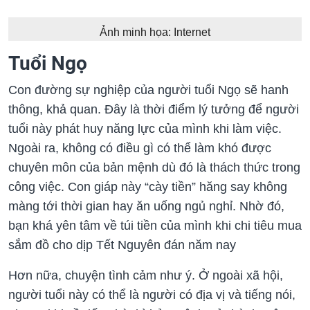
Ảnh minh họa: Internet
Tuổi Ngọ
Con đường sự nghiệp của người tuổi Ngọ sẽ hanh
thông, khả quan. Đây là thời điểm lý tưởng để người
tuổi này phát huy năng lực của mình khi làm việc.
Ngoài ra, không có điều gì có thể làm khó được
chuyên môn của bản mệnh dù đó là thách thức trong
công việc. Con giáp này “cày tiền” hăng say không
màng tới thời gian hay ăn uống ngủ nghỉ. Nhờ đó,
bạn khá yên tâm về túi tiền của mình khi chi tiêu mua
sắm đồ cho dịp Tết Nguyên đán năm nay
Hơn nữa, chuyện tình cảm như ý. Ở ngoài xã hội,
người tuổi này có thể là người có địa vị và tiếng nói,