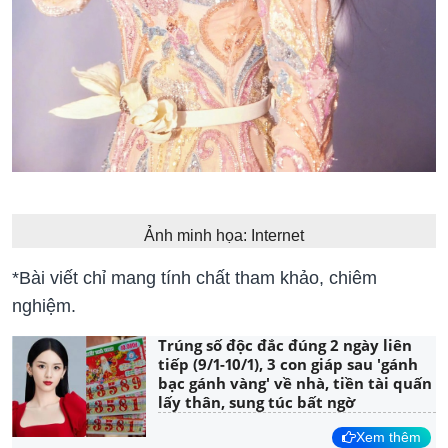
Ảnh minh họa: Internet
*Bài viết chỉ mang tính chất tham khảo, chiêm
nghiệm.
Trúng số độc đắc đúng 2 ngày liên
tiếp (9/1-10/1), 3 con giáp sau 'gánh
bạc gánh vàng' về nhà, tiền tài quấn
lấy thân, sung túc bất ngờ
Xem thêm