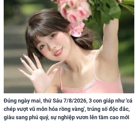
Đúng ngày mai, thứ Sáu 7/8/2026, 3 con giáp như 'cá
chép vượt vũ môn hóa rồng vàng', trúng số độc đắc,
giàu sang phú quý, sự nghiệp vươn lên tầm cao mới