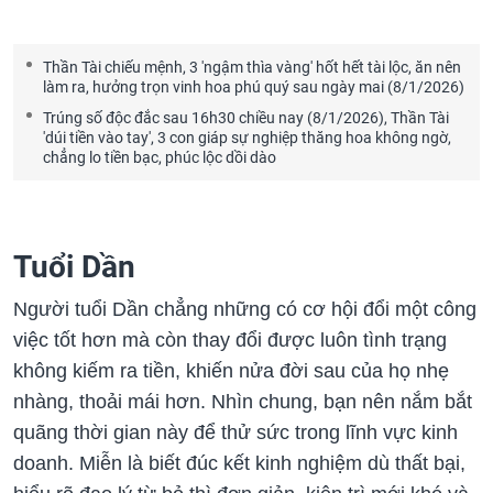
Thần Tài chiếu mệnh, 3 'ngậm thìa vàng' hốt hết tài lộc, ăn nên
làm ra, hưởng trọn vinh hoa phú quý sau ngày mai (8/1/2026)
Trúng số độc đắc sau 16h30 chiều nay (8/1/2026), Thần Tài
'dúi tiền vào tay', 3 con giáp sự nghiệp thăng hoa không ngờ,
chẳng lo tiền bạc, phúc lộc dồi dào
Tuổi Dần
Người tuổi Dần chẳng những có cơ hội đổi một công
việc tốt hơn mà còn thay đổi được luôn tình trạng
không kiếm ra tiền, khiến nửa đời sau của họ nhẹ
nhàng, thoải mái hơn. Nhìn chung, bạn nên nắm bắt
quãng thời gian này để thử sức trong lĩnh vực kinh
doanh. Miễn là biết đúc kết kinh nghiệm dù thất bại,