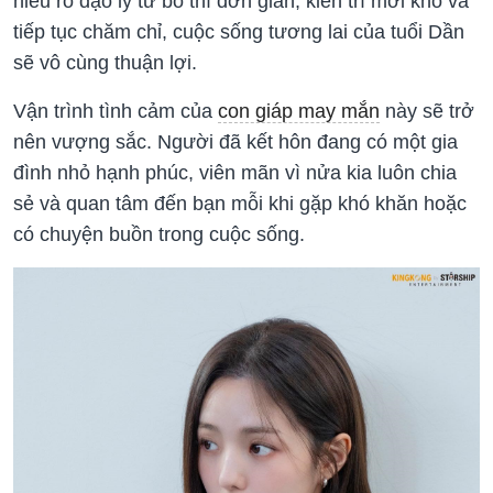
hiểu rõ đạo lý từ bỏ thì đơn giản, kiên trì mới khó và
tiếp tục chăm chỉ, cuộc sống tương lai của tuổi Dần
sẽ vô cùng thuận lợi.
Vận trình tình cảm của
con giáp may mắn
này sẽ trở
nên vượng sắc. Người đã kết hôn đang có một gia
đình nhỏ hạnh phúc, viên mãn vì nửa kia luôn chia
sẻ và quan tâm đến bạn mỗi khi gặp khó khăn hoặc
có chuyện buồn trong cuộc sống.