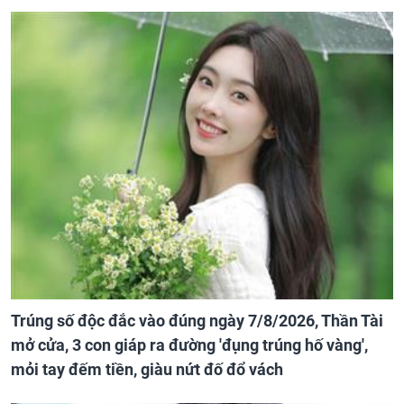
Trúng số độc đắc vào đúng ngày 7/8/2026, Thần Tài
mở cửa, 3 con giáp ra đường 'đụng trúng hố vàng',
mỏi tay đếm tiền, giàu nứt đố đổ vách