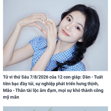
Tử vi thứ Sáu 7/8/2026 của 12 con giáp: Dần - Tuất
tiền bạc đầy túi, sự nghiệp phát triển hưng thịnh,
Mão - Thân tài lộc ảm đạm, mọi sự khó thành công
mỹ mãn