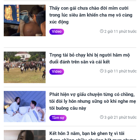
Thấy con gái chưa chào đời mỉm cười
trong lúc siêu âm khiến cha mẹ vô cùng
xúc động
2 giờ 11 phút trước
Video
Trọng tài bỏ chạy khi bị người hâm mộ
đuổi đánh trên sân và cái kết
3 giờ 11 phút trước
Video
Phát hiện vợ giấu chuyện từng có chồng,
tôi đòi ly hôn nhưng sững sờ khi nghe mẹ
tôi buông câu này
3 giờ 21 phút trước
Tâm sự
Kết hôn 3 năm, bạn bè ghen tỵ vì tôi