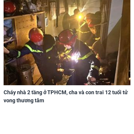
Cháy nhà 2 tầng ở TPHCM, cha và con trai 12 tuổi tử
vong thương tâm