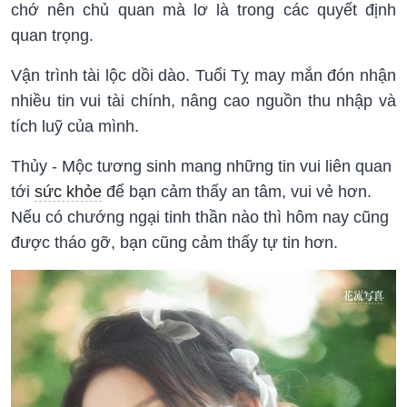
chớ nên chủ quan mà lơ là trong các quyết định
quan trọng.
Vận trình tài lộc dồi dào. Tuổi Tỵ may mắn đón nhận
nhiều tin vui tài chính, nâng cao nguồn thu nhập và
tích luỹ của mình.
Thủy - Mộc tương sinh mang những tin vui liên quan
tới
sức khỏe
để bạn cảm thấy an tâm, vui vẻ hơn.
Nếu có chướng ngại tinh thần nào thì hôm nay cũng
được tháo gỡ, bạn cũng cảm thấy tự tin hơn.