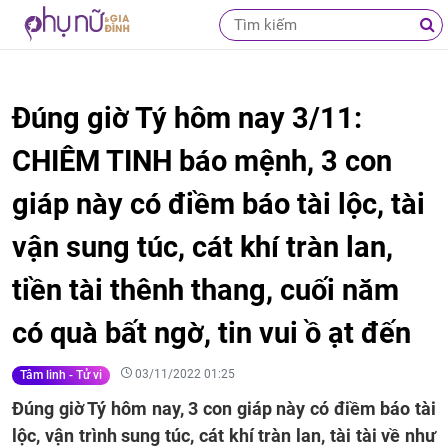
Đúng giờ Tý hôm nay 3/11:
CHIÊM TINH báo mệnh, 3 con
giáp này có điềm báo tài lộc, tài
vận sung túc, cát khí tràn lan,
tiền tài thênh thang, cuối năm
có quà bất ngờ, tin vui ồ ạt đến
03/11/2022 01:25
Tâm linh - Tử vi
Đúng giờ Tý hôm nay, 3 con giáp này có điềm báo tài
lộc, vận trình sung túc, cát khí tràn lan, tài tài về như