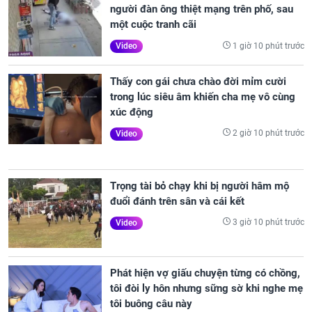
người đàn ông thiệt mạng trên phố, sau
một cuộc tranh cãi
1 giờ 10 phút trước
Video
Thấy con gái chưa chào đời mỉm cười
trong lúc siêu âm khiến cha mẹ vô cùng
xúc động
2 giờ 10 phút trước
Video
Trọng tài bỏ chạy khi bị người hâm mộ
đuổi đánh trên sân và cái kết
3 giờ 10 phút trước
Video
Phát hiện vợ giấu chuyện từng có chồng,
tôi đòi ly hôn nhưng sững sờ khi nghe mẹ
tôi buông câu này