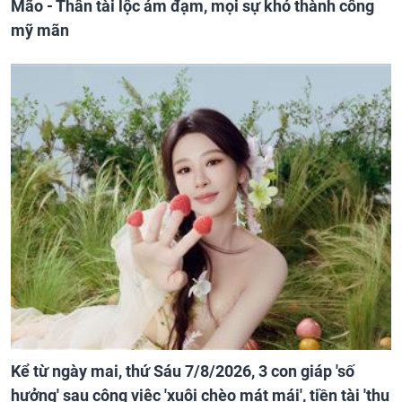
Mão - Thân tài lộc ảm đạm, mọi sự khó thành công
mỹ mãn
Kể từ ngày mai, thứ Sáu 7/8/2026, 3 con giáp 'số
hưởng' sau công việc 'xuôi chèo mát mái', tiền tài 'thu