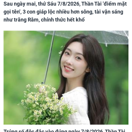
Sau ngày mai, thứ Sáu 7/8/2026, Thần Tài 'điểm mặt
gọi tên', 3 con giáp lộc nhiều hơn sông, tài vận sáng
như trăng Rằm, chính thức hết khổ
Trúng số độc đắc vào đúng ngày 7/8/2026, Thần Tài