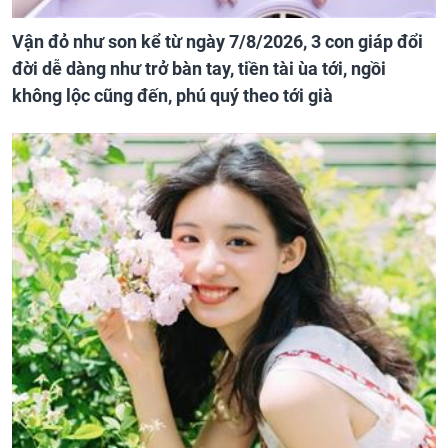
Vận đỏ như son kể từ ngày 7/8/2026, 3 con giáp đổi
đời dễ dàng như trở bàn tay, tiền tài ùa tới, ngồi
không lộc cũng đến, phú quý theo tới già