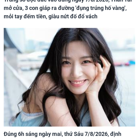
mở cửa, 3 con giáp ra đường 'đụng trúng hố vàng',
mỏi tay đếm tiền, giàu nứt đố đổ vách
Đúng 6h sáng ngày mai, thứ Sáu 7/8/2026, định