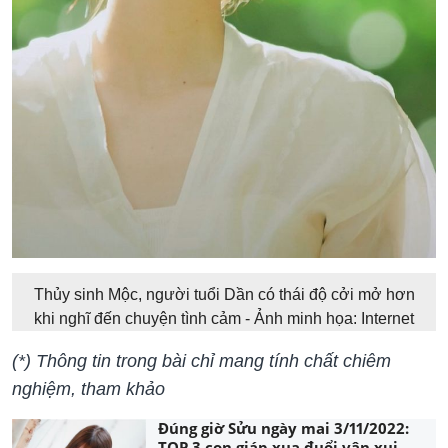
Thủy sinh Mộc, người tuổi Dần có thái độ cởi mở hơn
khi nghĩ đến chuyện tình cảm - Ảnh minh họa: Internet
(*) Thông tin trong bài chỉ mang tính chất chiêm
nghiệm, tham khảo
Đúng giờ Sửu ngày mai 3/11/2022:
TOP 3 con giáp xua đuổi vận xui,