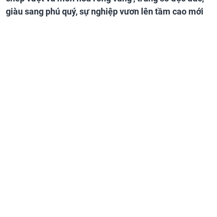
giàu sang phú quý, sự nghiệp vươn lên tầm cao mới