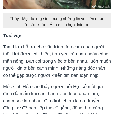
Thủy - Mộc tương sinh mang những tin vui liên quan
tới sức khỏe - Ảnh minh họa: Internet
Tuổi Hợi
Tam Hợp hỗ trợ cho vận trình tình cảm của người
tuổi Hợi được cải thiện, tình yêu của bạn ngày càng
mặn nồng. Bạn coi trọng việc ở bên nhau, luôn muốn
người kia ở bên cạnh mình. Những nàng độc thân
có thể gặp được người khiến tim bạn loạn nhịp.
Mộc sinh Hỏa cho thấy người tuổi Hợi có một gia
đình đầm ấm khi các thành viên luôn quan tâm,
chăm sóc lẫn nhau. Gia đình chính là nơi truyền
động lực để bạn tiếp tục cố gắng, đồng thời cùng