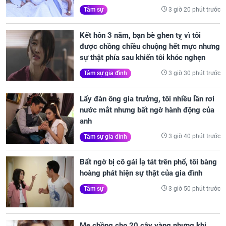
3 giờ 20 phút trước
Tâm sự
Kết hôn 3 năm, bạn bè ghen tỵ vì tôi
được chồng chiều chuộng hết mực nhưng
sự thật phía sau khiến tôi khóc nghẹn
3 giờ 30 phút trước
Tâm sự gia đình
Lấy đàn ông gia trưởng, tôi nhiều lần rơi
nước mắt nhưng bất ngờ hành động của
anh
3 giờ 40 phút trước
Tâm sự gia đình
Bất ngờ bị cô gái lạ tát trên phố, tôi bàng
hoàng phát hiện sự thật của gia đình
3 giờ 50 phút trước
Tâm sự
Mẹ chồng cho 20 cây vàng nhưng khi