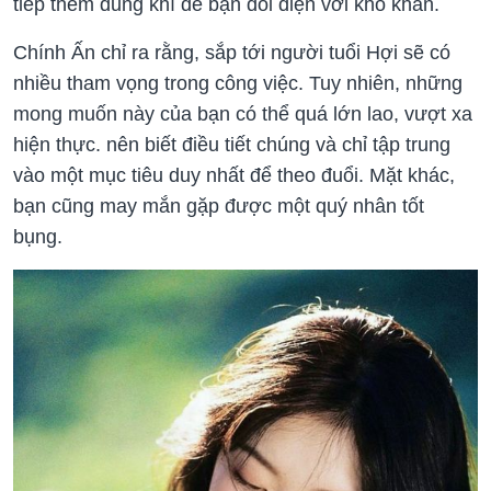
tiếp thêm dũng khí để bạn đối diện với khó khăn.
Chính Ấn chỉ ra rằng, sắp tới người tuổi Hợi sẽ có
nhiều tham vọng trong công việc. Tuy nhiên, những
mong muốn này của bạn có thể quá lớn lao, vượt xa
hiện thực. nên biết điều tiết chúng và chỉ tập trung
vào một mục tiêu duy nhất để theo đuổi. Mặt khác,
bạn cũng may mắn gặp được một quý nhân tốt
bụng.