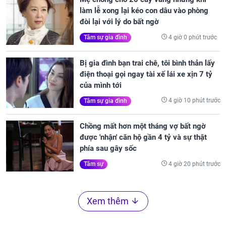
làm lễ xong lại kéo con dâu vào phòng
đòi lại với lý do bất ngờ
4 giờ 0 phút trước
Tâm sự gia đình
Bị gia đình bạn trai chê, tôi bình thản lấy
điện thoại gọi ngay tài xế lái xe xịn 7 tỷ
của mình tới
4 giờ 10 phút trước
Tâm sự gia đình
Chồng mất hơn một tháng vợ bất ngờ
được 'nhận' căn hộ gần 4 tỷ và sự thật
phía sau gây sốc
4 giờ 20 phút trước
Tâm sự
Xem thêm