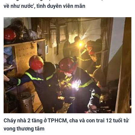
về như nước', tình duyên viên mãn
Cháy nhà 2 tầng ở TPHCM, cha và con trai 12 tuổi tử
vong thương tâm