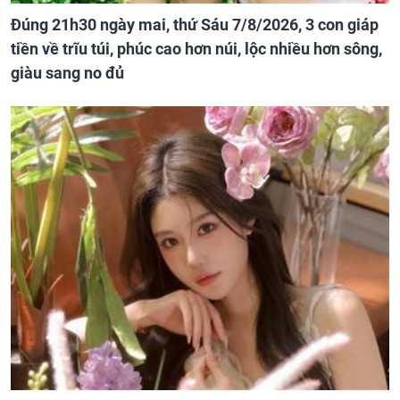
Đúng 21h30 ngày mai, thứ Sáu 7/8/2026, 3 con giáp
tiền về trĩu túi, phúc cao hơn núi, lộc nhiều hơn sông,
giàu sang no đủ