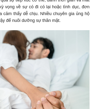
ỳ vọng về sự có đi có lại hoặc tình dục, đơn
ia cảm thấy dễ chịu. Nhiều chuyên gia ủng hộ
vậy để nuôi dưỡng sự thân mật.