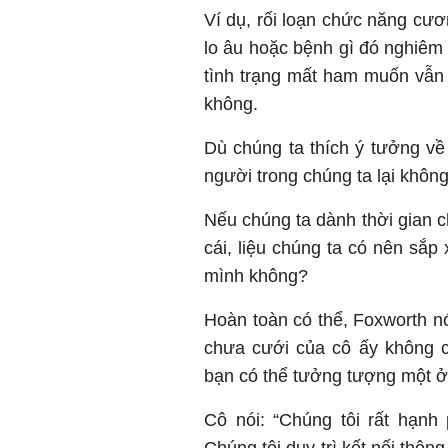
Ví dụ, rối loạn chức năng cươ
lo âu hoặc bệnh gì đó nghiêm 
tình trạng mất ham muốn vẫn 
không.
Dù chúng ta thích ý tưởng về
người trong chúng ta lại không
Nếu chúng ta dành thời gian c
cái, liệu chúng ta có nên sắp
mình không?
Hoàn toàn có thể, Foxworth nó
chưa cưới của cô ấy không c
bạn có thể tưởng tượng một ở 
Cô nói: “Chúng tôi rất hạnh
Chúng tôi duy trì kết nối thôn