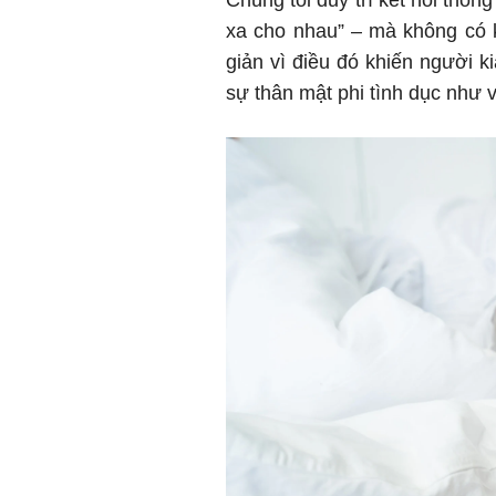
xa cho nhau” – mà không có k
giản vì điều đó khiến người k
sự thân mật phi tình dục như 