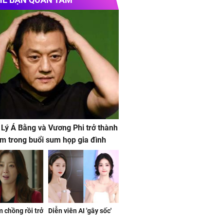
 Lý Á Bằng và Vương Phi trở thành
m trong buổi sum họp gia đình
 chồng rồi trở
Diễn viên AI 'gây sốc'