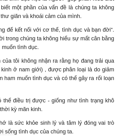
 biết một phần của vấn đề là chúng ta không
 thư giãn và khoái cảm của mình.
ng để kết nối với cơ thể, tình dục và bạn đời”.
ười trong chúng ta không hiểu sự mất cân bằng
m muốn tình dục.
 của tôi không nhận ra rằng họ đang trải qua
 kinh ở nam giới) , được phân loại là do giảm
 ham muốn tình dục và có thể gây ra rối loạn
thể điều trị được - giống như tình trạng khô
thời kỳ mãn kinh.
ớ là sức khỏe sinh lý và tâm lý đóng vai trò
ời sống
tình dục của chúng ta.