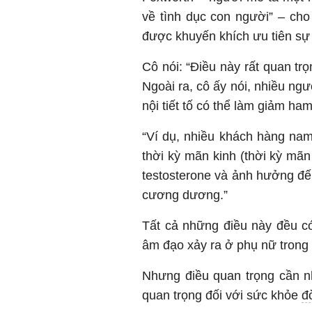
về tình dục con người” – cho
được khuyến khích ưu tiên sự
Cô nói: “Điều này rất quan trọ
Ngoài ra, cô ấy nói, nhiều ng
nội tiết tố có thể làm giảm ha
“Ví dụ, nhiều khách hàng nam
thời kỳ mãn kinh (thời kỳ mãn
testosterone và ảnh hưởng đến
cương dương.”
Tất cả những điều này đều có 
âm đạo xảy ra ở phụ nữ trong 
Nhưng điều quan trọng cần nh
quan trọng đối với sức khỏe
đ