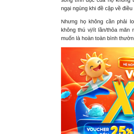
ngại ngùng khi đề cập về điều
Nhưng họ không cần phải lo
không thú vị/ít lần/thỏa mã
muốn là hoàn toàn bình thườn