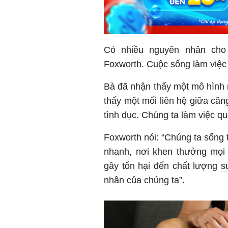
Có nhiều nguyên nhân cho 
Foxworth. Cuộc sống làm việc 
Bà đã nhận thấy một mô hình 
thấy một mối liên hệ giữa că
tình dục. Chúng ta làm việc q
Foxworth nói: “Chúng ta sống 
nhanh, nơi khen thưởng mọi
gây tổn hại đến chất lượng
s
nhân của chúng ta”.