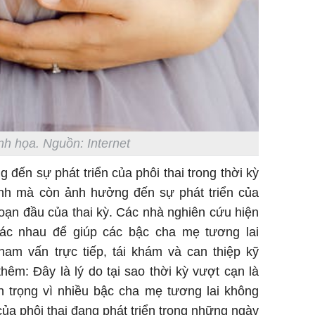
h họa. Nguồn: Internet
 đến sự phát triển của phôi thai trong thời kỳ
inh mà còn ảnh hưởng đến sự phát triển của
đoạn đầu của thai kỳ. Các nhà nghiên cứu hiện
ác nhau để giúp các bậc cha mẹ tương lai
ham vấn trực tiếp, tái khám và can thiệp kỹ
thêm: Đây là lý do tại sao thời kỳ vượt cạn là
n trọng vì nhiều bậc cha mẹ tương lai không
ủa phôi thai đang phát triển trong những ngày