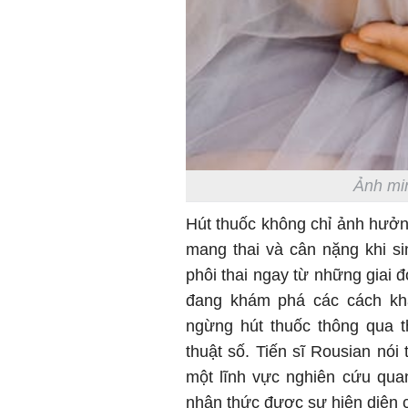
Ảnh min
Hút thuốc không chỉ ảnh hưởng
mang thai và cân nặng khi s
phôi thai ngay từ những giai 
đang khám phá các cách kh
ngừng hút thuốc thông qua t
thuật số. Tiến sĩ Rousian nói 
một lĩnh vực nghiên cứu qua
nhận thức được sự hiện diện c