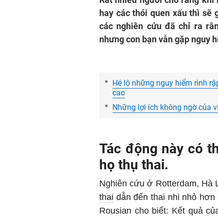
hay các thói quen xấu thì sẽ
các nghiên cứu đã chỉ ra rằ
nhưng con bạn vẫn gặp nguy 
Hé lộ những nguy hiểm rình rập
cao
Những lợi ích không ngờ của v
Tác động này có th
họ thụ thai.
Nghiên cứu ở Rotterdam, Hà L
thai
dẫn đến thai nhi nhỏ hơn 
Rousian cho biết: Kết quả c