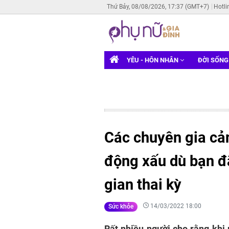
Thứ Bảy, 08/08/2026, 17:37 (GMT+7)
Hotli
YÊU - HÔN NHÂN
ĐỜI SỐN
Các chuyên gia cản
động xấu dù bạn đã
gian thai kỳ
14/03/2022 18:00
Sức khỏe
Rất nhiều người cho rằng khi