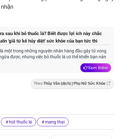
c nhận
ra sau khi bỏ thuốc lá? Biết được lợi ích này chắc
ốn 'giã từ kẻ hủy diệt' sức khỏe của bạn tức thì
á là một trong những nguyên nhân hàng đầu gây tử vong
ngừa được, nhưng việc bỏ thuốc lá có thể khiến bạn nản
Xem thêm
Theo
Thùy Vân (dịch) | Phụ Nữ Sức Khỏe
hút thuốc lá
mang thai