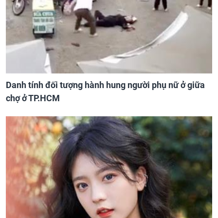
Danh tính đối tượng hành hung người phụ nữ ở giữa
chợ ở TP.HCM