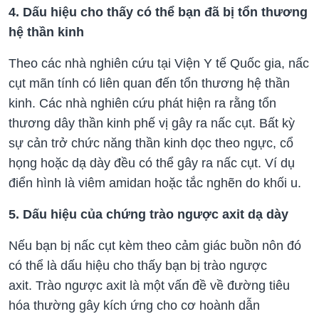
4. Dấu hiệu cho thấy có thể bạn đã bị tổn thương
hệ thần kinh
Theo các nhà nghiên cứu tại Viện Y tế Quốc gia, nấc
cụt mãn tính có
liên quan đến
tổn thương hệ thần
kinh.
Các nhà nghiên cứu phát hiện ra rằng tổn
thương
dây thần kinh phế vị
gây ra nấc cụt.
Bất kỳ
sự cản trở chức năng thần kinh
dọc theo ngực,
cổ
họng hoặc dạ dày
đều có thể gây ra nấc cụt.
Ví dụ
điển hình là
viêm amidan
hoặc
tắc nghẽn
do
khối u.
5. Dấu hiệu của chứng trào ngược axit dạ dày
Nếu bạn bị nấc cụt kèm theo cảm giác buồn nôn
đó
có thể là dấu hiệu cho thấy bạn bị
trào ngược
axit.
Trào ngược axit là
một vấn đề về đường tiêu
hóa thường gây kích ứng cho
cơ hoành dẫn