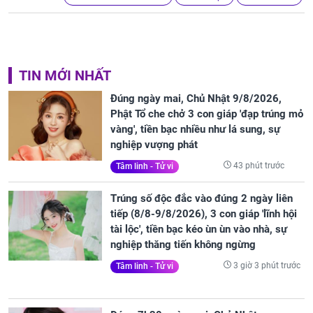
TIN MỚI NHẤT
Đúng ngày mai, Chủ Nhật 9/8/2026,
Phật Tổ che chở 3 con giáp 'đạp trúng mỏ
vàng', tiền bạc nhiều như lá sung, sự
nghiệp vượng phát
43 phút trước
Tâm linh - Tử vi
Trúng số độc đắc vào đúng 2 ngày liên
tiếp (8/8-9/8/2026), 3 con giáp 'lĩnh hội
tài lộc', tiền bạc kéo ùn ùn vào nhà, sự
nghiệp thăng tiến không ngừng
3 giờ 3 phút trước
Tâm linh - Tử vi