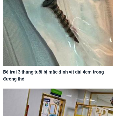
Bé trai 3 tháng tuổi bị mắc đinh vít dài 4cm trong
đường thở