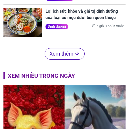
Lợi ích sức khỏe và giá trị dinh dưỡng
của loại củ mọc dưới bùn quen thuộc
7 giờ 3 phút trước
Dinh dưỡng
Xem thêm
XEM NHIỀU TRONG NGÀY