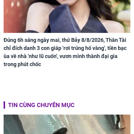
Đúng 6h sáng ngày mai, thứ Bảy 8/8/2026, Thần Tài
chỉ đích danh 3 con giáp 'rơi trúng hố vàng', tiền bạc
ùa về nhà 'như lũ cuốn', vươn mình thành đại gia
trong phút chốc
TIN CÙNG CHUYÊN MỤC