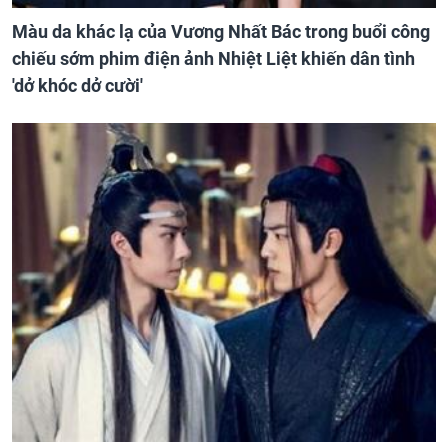
Màu da khác lạ của Vương Nhất Bác trong buổi công
chiếu sớm phim điện ảnh Nhiệt Liệt khiến dân tình
'dở khóc dở cười'