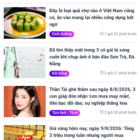
Đây là loại quả chợ nào ở Việt Nam cũng
có, ăn vào mang lại nhiều công dụng bất
ngờ
1 giờ 52 phút trước
Dinh dưỡng
Đã tìm thấy một trong 3 cô gái bị sóng
cuốn khi chụp ảnh ở bán đảo Sơn Trà, Đà
Nẵng
2 giờ 21 phút trước
Đời sống
Thần Tài ghé thăm sau ngày 8/8/2026, 3
con giáp đón nhận 'cơn mưa may mắn',
tiền bạc dồi dào, sự nghiệp thăng hoa
2 giờ 39 phút trước
Tâm linh - Tử vi
Giá vàng hôm nay, ngày 9/8/2026: Tăng
3 triệu trong tuần nhưng người mua