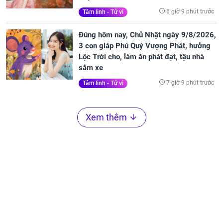
6 giờ 9 phút trước
Tâm linh - Tử vi
Đúng hôm nay, Chủ Nhật ngày 9/8/2026,
3 con giáp Phú Quý Vượng Phát, hưởng
Lộc Trời cho, làm ăn phát đạt, tậu nhà
sắm xe
7 giờ 9 phút trước
Tâm linh - Tử vi
Xem thêm