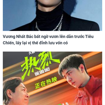
Vương Nhất Bác bất ngờ vươn lên dẫn trước Tiêu
Chiến, lấy lại vị thế đỉnh lưu vốn có