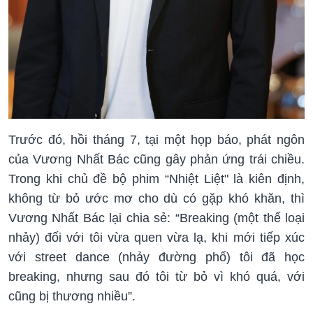
Trước đó, hồi tháng 7, tại một họp báo, phát ngôn
của Vương Nhất Bác cũng gây phản ứng trái chiều.
Trong khi chủ đề bộ phim “Nhiệt Liệt" là kiên định,
không từ bỏ ước mơ cho dù có gặp khó khăn, thì
Vương Nhất Bác lại chia sẻ: “Breaking (một thể loại
nhảy) đối với tôi vừa quen vừa lạ, khi mới tiếp xúc
với street dance (nhảy đường phố) tôi đã học
breaking, nhưng sau đó tôi từ bỏ vì khó quá, với
cũng bị thương nhiều”.