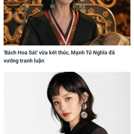
'Bách Hoa Sát' vừa kết thúc, Mạnh Tử Nghĩa đã
vướng tranh luận