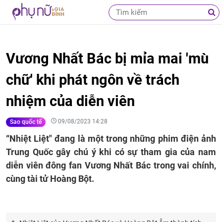
Vương Nhất Bác bị mỉa mai 'mù
chữ' khi phát ngôn về trách
nhiệm của diễn viên
09/08/2023 14:28
Sao quốc tế
“Nhiệt Liệt" đang là một trong những phim điện ảnh
Trung Quốc gây chú ý khi có sự tham gia của nam
diễn viên đông fan Vương Nhất Bác trong vai chính,
cùng tài tử Hoàng Bột.