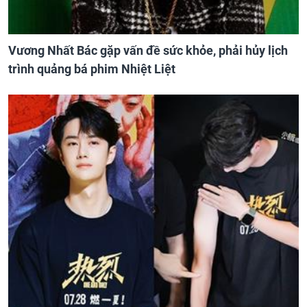
Vương Nhất Bác gặp vấn đề sức khỏe, phải hủy lịch
trình quảng bá phim Nhiệt Liệt