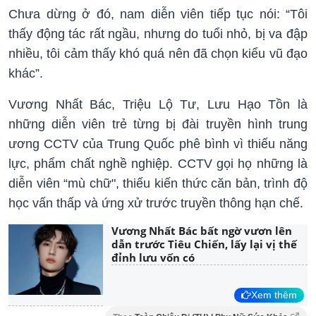
Chưa dừng ở đó, nam diễn viên tiếp tục nói: “Tôi
thấy động tác rất ngầu, nhưng do tuổi nhỏ, bị va đập
nhiều, tôi cảm thấy khó quá nên đã chọn kiểu vũ đạo
khác”.
Vương Nhất Bác, Triệu Lộ Tư, Lưu Hạo Tồn là
những diễn viên trẻ từng bị đài truyền hình trung
ương CCTV của Trung Quốc phê bình vì thiếu năng
lực, phẩm chất nghề nghiệp. CCTV gọi họ những là
diễn viên “mù chữ", thiếu kiến thức căn bản, trình độ
học vấn thấp và ứng xử trước truyền thông hạn chế.
Vương Nhất Bác bất ngờ vươn lên
dẫn trước Tiêu Chiến, lấy lại vị thế
đỉnh lưu vốn có
Xem thêm