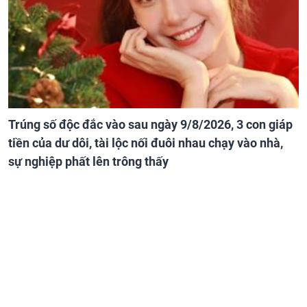
Trúng số độc đắc vào sau ngày 9/8/2026, 3 con giáp
tiền của dư dôi, tài lộc nối đuôi nhau chạy vào nhà,
sự nghiệp phất lên trông thấy