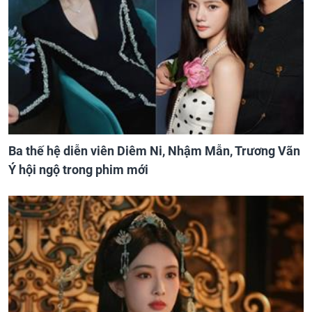
Ba thế hệ diễn viên Diêm Ni, Nhậm Mẫn, Trương Vãn
Ý hội ngộ trong phim mới