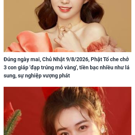
Đúng ngày mai, Chủ Nhật 9/8/2026, Phật Tổ che chở
3 con giáp 'đạp trúng mỏ vàng', tiền bạc nhiều như lá
sung, sự nghiệp vượng phát