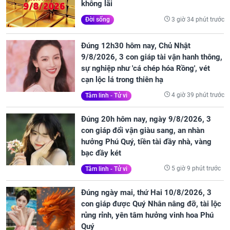
không lãi
3 giờ 34 phút trước
Đời sống
Đúng 12h30 hôm nay, Chủ Nhật
9/8/2026, 3 con giáp tài vận hanh thông,
sự nghiệp như 'cá chép hóa Rồng', vét
cạn lộc lá trong thiên hạ
4 giờ 39 phút trước
Tâm linh - Tử vi
Đúng 20h hôm nay, ngày 9/8/2026, 3
con giáp đổi vận giàu sang, an nhàn
hưởng Phú Quý, tiền tài đầy nhà, vàng
bạc đầy két
5 giờ 9 phút trước
Tâm linh - Tử vi
Đúng ngày mai, thứ Hai 10/8/2026, 3
con giáp được Quý Nhân nâng đỡ, tài lộc
rủng rỉnh, yên tâm hưởng vinh hoa Phú
Quý