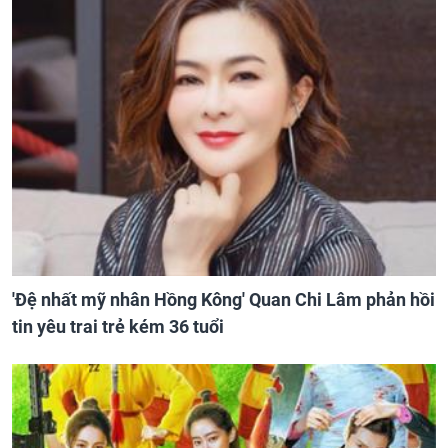
'Đệ nhất mỹ nhân Hồng Kông' Quan Chi Lâm phản hồi
tin yêu trai trẻ kém 36 tuổi